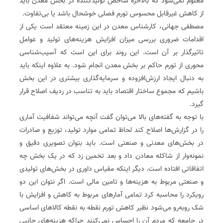
معلوم نمی‌شود که بالاخره شاخص تولیدکننده در بخش معدن باید
از کاهش غیرقابل محسوس تورم فصلی خوشحال باشد یا بی‌تفاوت.
مصطفی جهانی، کارشناس معدن در این زمینه معتقد است یکی از
اقدامات ضروری بررسی میزان افزایش هزینه‌های تولید و عوامل
تاثیرگذار بر آن است. این روند برای این است که آسیب‌شناسی
محوری از تورم حاکم بر بخش معدن انجام شود. به علاوه اینکه باید
به دنبال ایجاد ارزش‌افزوده و سرمایه‌گذاری بیشتری در این بخش
باشیم که مجموع ساختار اقتصاد باید به تناسب در ردیف اصلاح قرار
گیرد.
با توجه به گفته‌های بالا می‌توان گفت آنچه می‌تواند شفافیت آماری
را در گزارش‌ها اصلاح کند لحاظ تمامی موارد تولید، توزیع و صادرات
در بخش‌های معدنی و صنعتی است. باید بتوان تصویری دقیق و
نمونه‌وار از شاکله معادن داد و بعد تخمین زد که در یک بخش چه
اتفاقاتی افتاده است. دیگر اینکه مقیاس داوری در بخش‌های تولیدی
و صنعتی مربوط به هزینه‌ها و تامین مالی است. اگر نتوان این دو
رویکرد را محاسبه کرد تمامی آمارهای مربوط به کاهش و افزایش با
شک روبه‌رو می‌شود نظیر کاهش تورم نقطه به نقطه کالاهای اساسی
در جامعه که مردم آن را احساس نمی‌کنند چراکه هزینه‌های جانبی