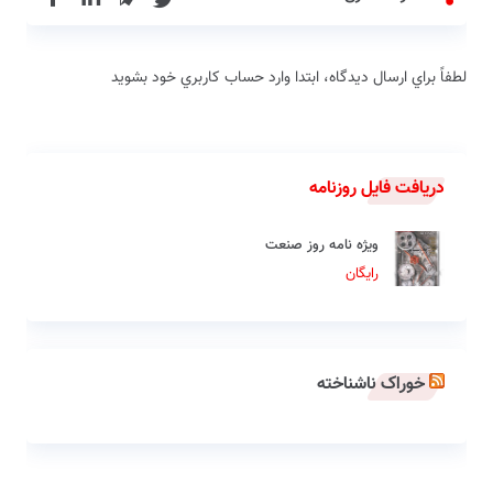
لطفاً براي ارسال دیدگاه، ابتدا وارد حساب كاربري خود بشويد
دریافت فایل روزنامه
ویژه نامه روز صنعت
رایگان
خوراک ناشناخته