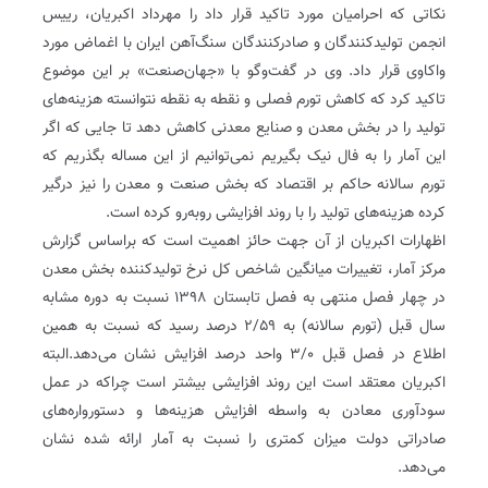
نکاتی که احرامیان مورد تاکید قرار داد را مهرداد اکبریان، رییس
انجمن تولیدکنندگان و صادرکنندگان سنگ‌آهن ایران با اغماض مورد
واکاوی قرار داد. وی در گفت‌وگو با «جهان‌صنعت» بر این موضوع
تاکید کرد که کاهش تورم فصلی و نقطه به نقطه نتوانسته هزینه‌های
تولید را در بخش معدن و صنایع معدنی کاهش دهد تا جایی که اگر
این آمار را به فال نیک بگیریم نمی‌توانیم از این مساله بگذریم که
تورم سالانه حاکم بر اقتصاد که بخش صنعت و معدن را نیز درگیر
کرده هزینه‌های تولید را با روند افزایشی روبه‌رو کرده است.
اظهارات اکبریان از آن جهت حائز اهمیت است که براساس گزارش
مرکز آمار، تغییرات میانگین شاخص کل نرخ تولیدکننده بخش معدن
در چهار فصل منتهی به فصل تابستان ١٣٩٨ نسبت به دوره مشابه
سال قبل (تورم سالانه) به ۲/۵۹ درصد رسید که نسبت به همین
اطلاع در فصل قبل ۳/۰ واحد درصد افزایش نشان می‌دهد.البته
اکبریان معتقد است این روند افزایشی بیشتر است چراکه در عمل
سودآوری معادن به واسطه افزایش هزینه‌ها و دستورواره‌های
صادراتی دولت میزان کمتری را نسبت به آمار ارائه شده نشان
می‌دهد.