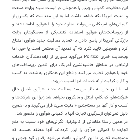
می‌رسد هوآوی به دنبال تمدید این معافیت برای شش ماه دیگر است
این معافیت، کمپانی چینی را همچنان در لیست سیاه وزارت صنعت
و امنیت آمریکا نگه خواهد داشت اما به این معناست که یکسری از
کمپانی‌های آمریکایی می‌توانند تجارت خود را با هوآوی ادامه دهند و
از زیرساخت‌های هوآوی استفاده کنند.یکی از سخنگوهای وزارت
بازرگانی آمریکا از پاسخ دادن به تمدید معافیت جدید هوآوی امتناع
کرد و همچنین تایید نکرد که آیا تمدید آن محتمل است یا خیر. اما
وب‌سایت خبری Politico می‌گوید بسیاری از ارائه‌دهندگان خدمات
ارتباطی در مناطق حاشیه‌نشین آمریکا، برای تامین زیرساخت‌های
خود با هوآوی تجارت می‌کنند و قطع این همکاری به شدت به کسب
و کار و کیفیت ارائه خدمات آنها آسیب می‌زند.
اما با این حال به نظر می‌رسد معافیت جدید هوآوی شامل حال
شرکت‌های کوالکام، اینتل و مایکرون نخواهد شد زیرا این شرکت‌ها و
کسب و کار آنها در دسته‌بندی «امنیت ملی» قرار می‌گیرند و به همین
دلیل نمی‌توان ازسرگیری تجارت آنها با کمپانی هوآوی را متصور شد.
در همین راستا مقاماتی از کالیفرنیا، نگرانی‌های خود نسبت به منع
تجارت با کمپانی هوآوی را ابراز کرده‌اند. آنها معتقد هستند که
ممنوعیت تجاری با این کمپانی، باعث می‌شود رقبای کره جنوبی و