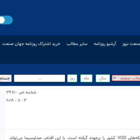
نعت نیوز
آرشیو روزنامه
سایر مطالب
خرید اشتراک روزنامه جهان صنعت
شناسه خبر : 3481
3 - 11 - 2019
«جهان صنعت»- سازمان صدا‌و‌سیما نظارت بر تمامی شبکه‌های VOD کشور را برعهده گرفته است. با این اقدام، صدا‌و‌سیما می‌تواند