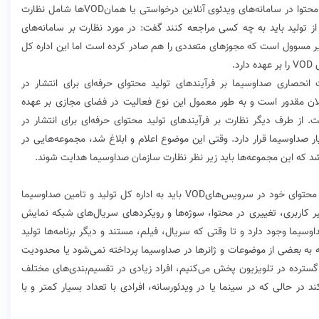
وی در پاسخ به این پرسش که دریافت مجوز برای پخش محتوا در سامانه‌های ویدئوی آنلاین درخواستی یا همانVODها شامل نظارت
ز تولید باید به چه کسی مراجعه کنند گفت: در مورد نظارت بر سامانه‌های
ویر فراگیر مسوول است که مجوزهای متعددی را هم صادر کرده است اما این اداره کل
د.
انحصاری صداوسیما بر فرآیندهای تولید محتوای حرفه‌ای برای انتشار در
تفاق از همین الان مقدور است و به طور معمول این نوع فعالیت در فضای مجازی بر عهده
از طرف دیگر نظارت بر فرآیندهای تولید محتوای حرفه‌ای برای انتشار در
نحصاری در اختیار صداوسیما قرار دارد. وقتی این موضوع اعلام و ابلاغ شد، مجموعه‌هایی در
د که این مجموعه‌ها باید زیر نظر نظارت سازمان صداوسیما هدایت شوند.
از این پس هر تهیه‌کننده و کارگردانی برای تولید و انتشار محتوای خود در سرویس‌هایVOD باید به اداره کل تولید و تامین صداوسیما
ییر کاربری، تغییری در محتوا، سوژه‌ها و رویکردهای سریال‌های شبکه نمایش
وسیما وجود دارد و تا وقتی که سریال، فیلم، مستند و دیگر برنامه‌ها تولید
که به بعضی از موضوعات و ژانرها در صداوسیما پرداخته نمی‌شود یا محدودیت
سترده در تلویزیون پخش می‌کنیم، افراد زیادی در تقسیم‌بندی‌‌های مختلف
 در حالی که در سینما یا در ویدئو‌رسانه، افرادی با تعداد بسیار کمتر و با