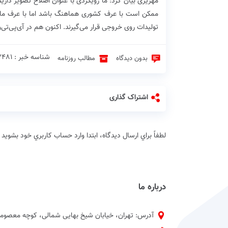
مهریزی بیان کرد: ما رویکردی با عنوان اصلاح تصویر دار
ممکن است با عرف کشوری هماهنگ باشد اما با عرف ما م
تولیدات روی خروجی قرار می‌گیرند. اکنون هم در آی‌پی‌تی‌و
شناسه خبر : 3481 ♦
بدون دیدگاه
مطالب روزنامه
اشتراک گذاری
لطفاً براي ارسال دیدگاه، ابتدا وارد حساب كاربري خود بشويد
درباره ما
آدرس: تهران، خیابان شیخ بهایی شمالی، کوچه معصومی