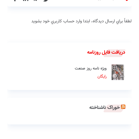
لطفاً براي ارسال دیدگاه، ابتدا وارد حساب كاربري خود بشويد
دریافت فایل روزنامه
ویژه نامه روز صنعت
رایگان
خوراک ناشناخته