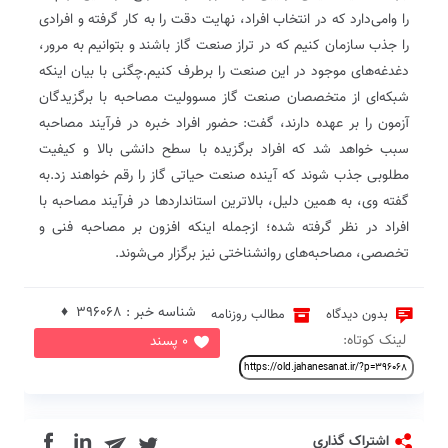
را وامی‌دارد که در انتخاب افراد، نهایت دقت را به کار گرفته و افرادی
را جذب سازمان کنیم که در تراز صنعت گاز باشند و بتوانیم به مرور،
دغدغه‌های موجود در این صنعت را برطرف کنیم.چگنی با بیان اینکه
شبکه‌ای از متخصصان صنعت گاز مسوولیت مصاحبه با برگزیدگان
آزمون را بر عهده دارند، گفت: حضور افراد خبره در فرآیند مصاحبه
سبب خواهد شد که افراد برگزیده با سطح دانشی بالا و کیفیت
مطلوبی جذب شوند که آینده صنعت حیاتی گاز را رقم خواهند زد.به
گفته وی، به همین دلیل، بالاترین استانداردها در فرآیند مصاحبه با
افراد در نظر گرفته شده؛ ازجمله اینکه افزون بر مصاحبه فنی و
تخصصی، مصاحبه‌های روانشناختی نیز برگزار می‌شوند.
شناسه خبر : 396068 ♦
بدون دیدگاه
مطالب روزنامه
لینک کوتاه:
0 پسند
in
اشتراک گذاری