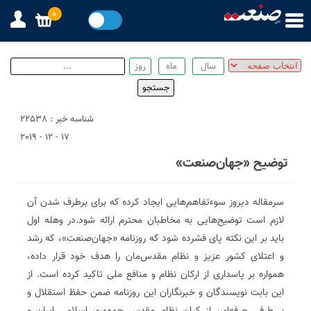
0
شناسه خبر : 22538
17 - 12 - 2019
توضیح «جهان‌صنعت»
سرمقاله دیروز سوء‌تفاهم‌هایی ایجاد کرده که برای برطرف شدن آن
لازم است توضیح‌هایی به مخاطبان محترم ارائه شود.در وهله اول
باید بر این نکته پای فشرده شود که روزنامه «جهان‌صنعت»، که رشد
و اعتلای کشور عزیز و نظام مقدس‌مان را هدف خود قرار داده،
همواره بر پاسداری از ارکان نظام و منافع ملی تاکید کرده است. از
این بابت نویسندگان و خبرنگاران این روزنامه ضمن حفظ استقلال و