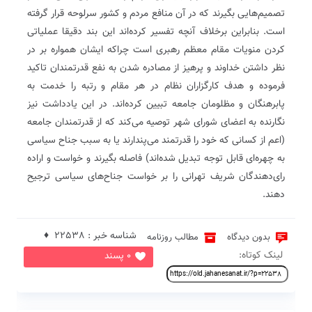
تصمیم‌هایی بگیرند که در آن منافع مردم و کشور سرلوحه قرار گرفته
است. بنابراین برخلاف آنچه تفسیر کرده‌اند این بند دقیقا عملیاتی
کردن منویات مقام معظم رهبری است چراکه ایشان همواره بر در
نظر داشتن خداوند و پرهیز از مصادره شدن به نفع قدرتمندان تاکید
فرموده و هدف کارگزاران نظام در هر مقام و رتبه را خدمت به
پابرهنگان و مظلومان جامعه تبیین کرده‌اند. در این یادداشت نیز
نگارنده به اعضای شورای شهر توصیه می‌کند که از قدرتمندان جامعه
(اعم از کسانی که خود را قدرتمند می‌پندارند یا به سبب جناح سیاسی
به چهره‌ای قابل توجه تبدیل شده‌اند) فاصله بگیرند و خواست و اراده
رای‌دهندگان شریف تهرانی را بر خواست جناح‌های سیاسی ترجیح
دهند.
شناسه خبر : 22538 ♦
بدون دیدگاه
مطالب روزنامه
لینک کوتاه:
0 پسند