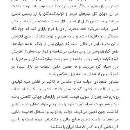
دسترس بازی‌های سوداگرانه بازار ارز جدا کرده بود. باید توجه داشت
در آن دوران کل نیازهای مردم و تولیدکنندگان با ارز رسمی تامین
می‌شد و به همین دلیل از تعبیر بازار سیاه استفاده می‌کردند و حتی
کسی جرات نمی‌کرد لفظ محترم آزادی را خرج بازاری کند که جولانگاه
سوداگران و دلال‌ها باشد و عامه مردم و تولیدکنندگان هیچ ارتباطی
با آن ندارند. این در حالی است که دوران پس از جنگ، همه دولت‌ها
طمع گران‌فروشی ارز و بهره‌مندی بی‌ضابطه و فوق بودجه‌ای از افزایش
کوته‌نگرانه درآمد ریالی داشته و سرنوشت تولیدکنندگان و مردم را به
بازار سیاه گره می‌زنند و به همین دلیل التهاب در بازار سیاه در
کوچک‌ترین لایه‌های جامعه نیز منعکس شود.
مشاور اقتصادی دولت دفاع مقدس با تاکید بر نقش بنیه تولیدی
ملی در اقتصاد کشور گفت: سال ۱۳۶۵ کشور با یک نقطه عطف
روبه‌رو شد چون از سویی قیمت نفت در بازارهای جهانی کاهش یافته
بود و هم دولت صدام تمرکز خود را به انهدام ظرفیت‌های تولید کشور
گذاشت چون تصور می‌کردند دولت به تولید و اشتغال اهمیت بالایی
می‌دهد که باعث تامین منابع مالی و پشتیبانی مردم است و با این
کار تلاش کردند کمر اقتصاد ایران را بشکنند.