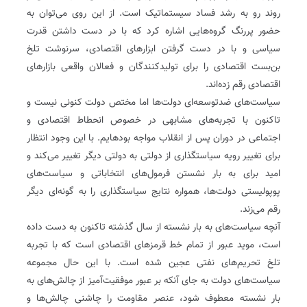
روند رو به رشد فساد سیستماتیک است. از این روی می‌توان به
حضور پررنگ گروه‌هایی اشاره کرد که با در دست داشتن قدرت
سیاسی و با در دست گرفتن ابزارهای اقتصادی، سرنوشت تلخ
بن‌بست اقتصادی را برای تولیدکنندگان و فعالان واقعی بازارهای
اقتصادی رقم زده‌اند.
سیاست‌های ضدتوسعه‌ای دولت‌ها اما مختص دولت کنونی نیست و
تاکنون با تجربه‌های مشابهی در خصوص انحطاط اقتصادی و
اجتماعی در دوران پس از انقلاب مواجه بودهایم. با این وجود انتظار
برای تغییر رویه سیاستگذاری از دولتی به دولتی دیگر تغییر می‌کند و
امید برای به بار نشستن فرمول‌های انتخاباتی و سیاست‌های
پوپولیستی دولت‌ها، همواره نتایج سیاستگذاری را به گونه‌ای دیگر
رقم می‌زند.
آنچه سیاست‌های به بار نشسته از سال گذشته تاکنون به دست داده
است، موید عبور از تمام خط قرمزهای اقتصادی است که با تجربه
تلخ تحریم‌های نفتی عجین شده است. با این حال مجموعه
سیاست‌های دولت به جای آنکه بر عبور موفقیت‌آمیز از چالش‌های به
بار نشسته معطوف شود، عنصر مقاومت را چاشنی چالش‌ها و