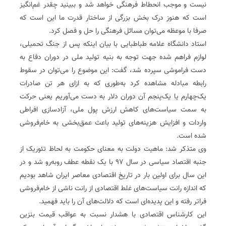
نیست و موجب انحطاط فرهنگی خواهد شد و ببینید چقدر غم‌انگیز
است که هنوز درک بخش بزرگی از ساختار قدرت ما این است که
صرفا با موعظه می‌توان مسائل فرهنگی را حل و فصل کرد.
استاد دانشگاه علامه طباطبایی با بیان اینکه پس از جنگ تحمیلی،
لوازم فراهم شده جهت توجه به بنیه تولید ملی در دوران دفاع به
دست فراموشی سپرده شد، گفت: این موضوع را می‌توان در سقوط
رابطه مبادله مشاهده کرد به‌طوری که به ازای هر تن صادرات
یک‌چهارم یا یک‌پنجم آن دوران دلار به دست می‌آوریم یعنی حرکت
به سمت سیاست‌های کاهش ارزش پول ملی، آزادسازی افراطی
واردات و افزایش هزینه‌های تولید باعث عمق‌بخشی به خام‌فروشی
شده است.
وی متذکر شد: ماهیت دولت به معنای حکومت به لحاظ تئوریک از
جنبه اقتصاد سیاسی در سال ۹۷ با یک نقطه عطف روبه‌رو شد و در
این سال برای اولین بار در تاریخ اقتصادی معاصر ایران شاهد بودیم
که اندازه رانت سیاست‌‌های غلط اقتصادی از رانت ناشی از خام‌فروشی
فراتر رفته و این پدیده‌ای است که دلالت‌های آن را باید فهمید.
این کارشناس اقتصادی با هشدار نسبت به عواقب قیمت بنزین