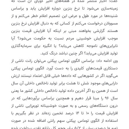
گفت: اخبار منتشر شده در هفته‌های اخیر گویای آن است که
زمینه‌سازی می‌شود تا نرخ بنزین دوباره افزایش یابد و براساس
شنیده‌ها در مورد طول و عرض این تصمیم اعلام خطر می‌کنم و از
مسوولان درخواست می‌کنم از کسانی که به دنبال افزایش نرخ بنزین
هستند گزارشی بخواهند مبنی بر اینکه آیا افزایش قیمت بنزین
موجب افزایش خوشبینی مردم نسبت به حکومت می‌شود؟ آیا
نابرابری‌های ناموجه کاهش می‌یابد؟ یا انگیزه برای سرمایه‌گذاری
تولید افزایش می‌یابد؟ اگر چنین نباشد درنگ کنید.
وی ادامه داد: براساس الگوی توماس پیکتی می‌توان رانت ناشی از
دستکاری قیمت‌های کلیدی را به دست آورد. الگوی توماس پیکتی
می‌گوید اگر در کشورهایی که داده‌ها خیلی قابل اعتماد نیستند ارزش
دارایی‌های موجود شش تا هشت برابر تولید ناخالص داخلی آن سال
است از همین رو اگر آخرین داده تولید ناخالص داخلی کشور ما یعنی
سال ۹۶ را مبنا قرار دهیم و همچنین براساس برآوردهایی که در
درون دستگاه‌های رسمی و به صورت خوشبینانه تورم‌زایی ناشی از
افزایش قیمت را ۱۰ تا ۱۴ درصد تخمین زده‌اند در نظر بگیریم با
استفاده از الگوی توماس پیکتی سهم رانتی اضافه شده در صورت
تورم ۱۰ درصدی بیش از ۵/۲ برابر حجم کل یارانه نقدی پرداخت شده