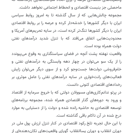
واقعیت‌های اقتصادی عرصه را برای اتخاذ سیاست‌هایی بازگذاشته که
ماحصلی جز بنبست اقتصادی و انحطاط اجتماعی نخواهد داشت.
مجموعه چالش‌هایی که از سال گذشته تا به امروز روابط سیاسی
ایران با دیگر کشورها را خدشه‌دار کرده و عرصه را بر روابط اقتصادی
ایران با دیگر کشورها تنگ‌تر کرده است، در سایه تحریم‌های آمریکا و
محدودیت‌هایی اتفاق می‌افتد که با تنزل شدید درآمدهای نفتی
دولت همراه بوده است.
واقعیت نهفته پشت آنچه در فضای سیاستگذاری به وقوع می‌پیوندد
را از یک سو می‌توان در چهار دهه وابستگی به درآمدهای نفتی و
خام‌فروشی دولت‌ها جست‌وجو کرد و از سوی دیگر می‌توان زایش
فعالیت‌های رانت‌خواری در سایه درآمدهای نفتی را عامل موثری بر
رخدادهای اقتصادی کنونی دانست.
در پرتو ندانم‌کاری‌های مسوولان دولتی که با خروج سرمایه از اقتصاد
و ورود به دوره‌های‌ گذار اقتصادی همراه شده، مجموعه برنامه‌های
توسعه اقتصادی به حاشیه رانده شده و دولت را از دستیابی به موارد
درج شده در آن ناکام باقی گذاشته است.
با این حال تجربه تلخ رکود اقتصادی در کنار تنزل ارزش پول ملی در
دوران انقلاب و دوران پساانقلاب گویای واقعیت‌های تکان‌دهنده‌ای از