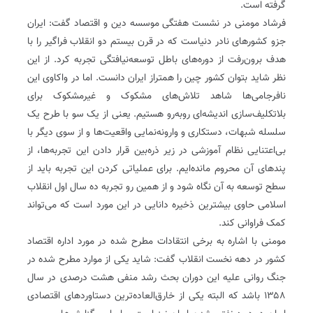
گرفته است.
فرشاد مومنی در نشست هفتگی موسسه دین و اقتصاد گفت: ایران
جزو کشورهای نادر دنیاست که در قرن بیستم دو انقلاب فراگیر را با
هدف برون‌رفت از دوره‌های باطل توسعه‌نیافتگی تجربه کرد. از این
نظر شاید بتوان کشور چین را همتراز ایران دانست. اما در واکاوی این
نافرجامی‌ها شاهد تلاش‌های مشکوک و غیرمشکوک برای
بلاتکلیف‌سازی اندیشه‌ای روبه‌رو هستیم. یعنی از یک سو با طرح یک
سلسله شبهات، دستکاری و وارونه‌نمایی واقعیت‌ها و از سوی دیگر با
بی‌اعتنایی نظام آموزشی در زیر ذره‌بین قرار دادن این تجربه‌ها، از
پندهای آن محروم مانده‌ایم. برای عملیاتی کردن این تجربه باید از
سطح توسعه به آن نگاه شود و از همین رو تجربه ده سال اول انقلاب
اسلامی حاوی بیشترین ذخیره دانایی در این مورد است که می‌تواند
کمک فراوانی کند.
مومنی با اشاره به برخی انتقادات مطرح شده در مورد اداره اقتصاد
کشور در دهه نخست انقلاب گفت: شاید یکی از موارد مطرح شده در
جنگ روانی علیه این دوران بحث رشد منفی هشت درصدی در سال
۱۳۵۸ باشد که البته یکی از خارق‌العاده‌ترین دستاوردهای اقتصادی