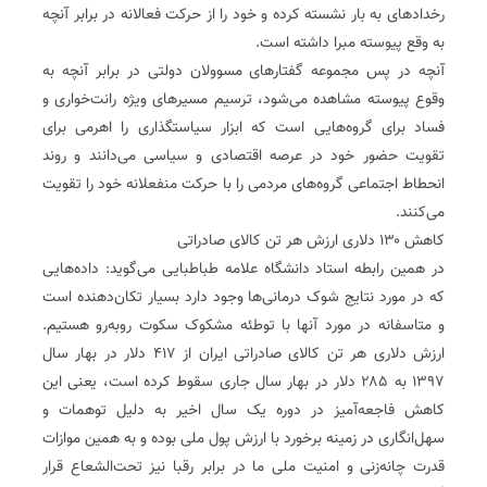
رخدادهای به بار نشسته کرده و خود را از حرکت فعالانه در برابر آنچه
به وقع پیوسته مبرا داشته است.
آنچه در پس مجموعه گفتارهای مسوولان دولتی در برابر آنچه به
وقوع پیوسته مشاهده می‌شود، ترسیم مسیرهای ویژه رانت‌خواری و
فساد برای گروه‌هایی است که ابزار سیاستگذاری را اهرمی برای
تقویت حضور خود در عرصه اقتصادی و سیاسی می‌دانند و روند
انحطاط اجتماعی گروه‌های مردمی را با حرکت منفعلانه خود را تقویت
می‌کنند.
کاهش ۱۳۰ دلاری ارزش هر تن کالای صادراتی
در همین رابطه استاد دانشگاه علامه طباطبایی می‌گوید: داده‌هایی
که در مورد نتایج شوک درمانی‌ها وجود دارد بسیار تکان‌دهنده است
و متاسفانه در مورد آنها با توطئه مشکوک سکوت روبه‌رو هستیم.
ارزش دلاری هر تن کالای صادراتی ایران از ۴۱۷ دلار در بهار سال
۱۳۹۷ به ۲۸۵ دلار در بهار سال جاری سقوط کرده است، یعنی این
کاهش فاجعه‌آمیز در دوره یک سال اخیر به دلیل توهمات و
سهل‌انگاری در زمینه برخورد با ارزش پول ملی بوده و به همین موازات
قدرت چانه‌زنی و امنیت ملی ما در برابر رقبا نیز تحت‌الشعاع قرار