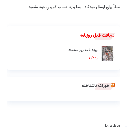
لطفاً براي ارسال دیدگاه، ابتدا وارد حساب كاربري خود بشويد
دریافت فایل روزنامه
ویژه نامه روز صنعت
رایگان
خوراک ناشناخته
درباره ما