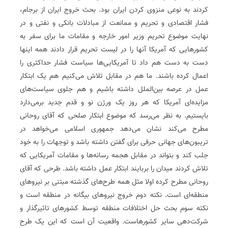
کردند به نوعی منزوی کردن ایران بود. بحث خروج ایران از برجام،
فشار اقتصادی و تحریم و ممانعت از مبادلات بانکی و نفتی و در
نهایت موضوع تحریم وزیر امور خارجه و مقامات ما برای سفر به
کشورهایی که آمریکا آنها را در لیست تحریم قرار دادند همه اینها
دست به دست هم داد تا آمریکایی‌ها سیاست فشار حداکثری را
اعمال کرده باشند. ما هم در مقابل تلاش می‌کنیم هم یک ابتکار
عمل در عرصه ‌بین‌الملل داشته باشیم و هم جلوی سیاست‌های
مزایده‌ای آمریکا که هر روز یک ورژن نو و قدم جدید برمی‌دارد
بایستیم. به نظر می‌رسد که موضوع ابتکار صلحی که آقای روحانی
مطرح می‌کند نشان می‌دهد جمهوری اسلامی می‌خواهد در
تریبون‌های جهانی حرفی برای گفتن داشته باشد و توجهات را به خود
جلب کند و بتواند در مقابل هجمه رسانه‌ها و مقامات آمریکایی که
تلاش کردند میدان را بربایند ابتکار عمل داشته باشد. طرحی که آقای
روحانی مطرح کرده اولا مثل همه طرح‌های گذشته مبتنی بر نیروهای
منطقه‌ای است. نکته دوم خروج نیروهای بیگانه در منطقه است و
نکته سوم بحث حل اختلافات منطقه توسط کشورهای تاثیرگذار و
شرکت‌دهی سایر کشورهاست‌. واقعیت آن است که این یک طرح