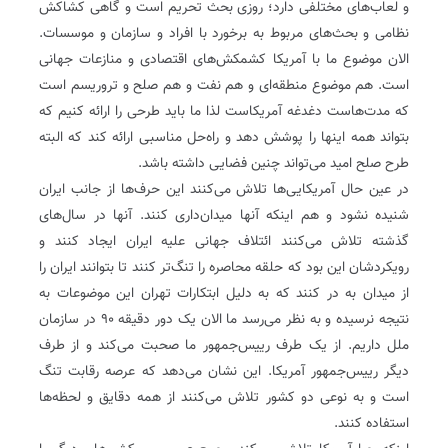
و لعاب‌های مختلفی دارد؛ روزی بحث تحریم است و گاهی کشاکش
نظامی و بحث‌های مربوط به برخورد با افراد و سازمان و موسسات.
الان موضوع ما با آمریکا کشمکش‌های اقتصادی و منازعات جهانی
است. هم موضوع منطقه‌ای و هم نفت و هم صلح و تروریسم است
که مدت‌هاست دغدغه آمریکاست لذا ما باید طرحی را ارائه کنیم که
بتواند همه اینها را پوشش دهد و راه‌حل مناسبی ارائه کند که البته
طرح صلح امید می‌تواند چنین فضایی داشته باشد.
در عین حال آمریکایی‌ها تلاش می‌کنند این حرف‌ها از جانب ایران
شنیده نشود و هم اینکه آنها میدان‌داری کنند. آنها در سال‌های
گذشته تلاش می‌کنند ائتلاف جهانی علیه ایران ایجاد کنند و
رویکردشان این بود که حلقه محاصره را تنگ‌تر کنند تا بتوانند ایران را
از میدان به در کنند که به دلیل ابتکارات تهران این موضوعات به
نتیجه نرسیده و به نظر می‌رسد ما الان یک دور دقیقه ۹۰ در سازمان
ملل داریم. از یک طرف رییس‌جمهور ما صحبت می‌کند و از طرف
دیگر رییس‌جمهور آمریکا. این نشان می‌دهد که عرصه رقابت تنگ
است و به نوعی دو کشور تلاش می‌کنند از همه دقایق و لحظه‌ها
استفاده کنند.