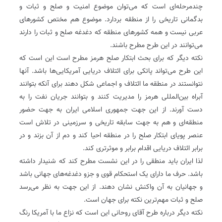
چندمرحله‌ای است که می‌توان موضوع امنیت و صلح و ثبات و
بدگمانی تاریخی را از منطقه بردارد. موضوع هم مختص کشورهای
عربی نیست و همه کشورهای منطقه که دغدغه صلح و ثبات را دارند
می‌توانند در این طرح مطرح باشند.
نکته دیگر که برای بحث ابتکار صلح هرمز مطرح است این است که
این طرح می‌تواند پاتکی برای ائتلاف دریایی آمریکایی‌ها باشد. آنها
نتوانستند در منطقه ما ائتلاف و اجماعی شکل دهند برای آنکه بتوانند
آبراه بین‌المللی هرمز را مدیریت کنند و بتوانند جریان نفت را به
دست آورند. از این جهت جمهوری اسلامی ایران به جهت حضور
منطقه‌ای و هم به جهت سابقه تاریخی و سرزمینی در تلاش است
عنصر پویای ابتکار صلح را در منطقه احیا کند و دم از آن بزند و در
برابر ائتلاف دریایی اقدام برابر و موثر‌‌تری کند.
لذا ایران باید منطقی را در این نشست مطرح کند که شنیدار داشته
باشد. حرف ما دارای یک استحکام قوی و جزو دغدغه‌های جهانی باشد
و جهانیان به آن واکنش نشان دهند. از این جهت به نظر می‌رسد
صلح و ثبات مهم‌ترین نکته برای جهان است.
نکته دیگر درباره طرح آقای روحانی این است که نزاع ما با آمریکا رنگ