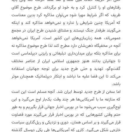
حتی اگر حریف خلاف میل شما و ضد شما حرکت کند ولی باید
رفتارهای او را کنترل کرد و به خود او برگرداند. طرح موضوع آقای
ظریف که اگر شرایط مهیا شود می‌توان مذاکره کرد بدین معناست
که آمریکا چنین شرایطی را ندارد و نمی‌خواهد مذاکره کند و اینکه
می‌گویند طرفدار جنگ نیستند و مشتاق شنیدن طرح ایران در مجمع
عمومی‌اند، همه زبان‌بازی‌های این کشور است. آمریکا نمی‌خواهد
آنچه در مخفیگاه ذهن‌شان دارد مطرح کند لذا طرح موضوع مذاکره نه
برای مذاکره بلکه برای میدان‌داری ‌تبلیغاتی و رایزنی دیپلماسی است
تا جهانیان بدانند هنوز جمهوری اسلامی ایران از عناصر مختلف
گفت‌وگو‌، تهدید و حتی طرح جدید برای توجه جهانیان استفاده
می‌کند تا این فضا علیه ما نباشد و ابتکار دیپلماتیک همچنان موثر
باشد.
اما سخن از طرح جدید توسط ایران شد. آنچه مسلم است این است
که منازعه ما با آمریکایی‌ها هر چند وقت یک‌بار اوج می‌گیرد و این
اوج‌گیری سبب می‌شود ما در بورس اخبار جهانی قرار بگیریم و به طور
حتم وقتی کشورهایی که در بورس اخبار قرار می‌گیرند مورد قضاوت
قرار می‌گیرند و بر اساس همان، دوری و نزدیکی و ریل‌گذاری سیاست
خارجی شکل می‌گیرد. کاری که آمریکایی‌ها طی یکی دوسال گذشته