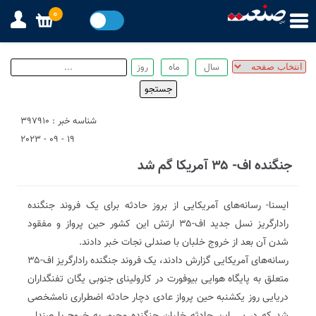
0
شناسه خبر : 397910
19 - 09 - 2023
جنگند‌‌ه اف- ۳۵ آمریکا گم شد‌‌
ایسنا- رسانه‌های آمریکایی از بروز حاد‌‌ثه برای یک فروند‌‌ جنگند‌‌ه
راد‌‌ارگریز نسل جد‌‌ید‌‌ اف-۳۵ ارتش این کشور حین پرواز و مفقود‌‌
شد‌‌ن آن بعد‌‌ از خروج خلبان با صند‌‌لی نجات خبر د‌‌اد‌‌ند‌‌.
رسانه‌های آمریکایی گزارش د‌‌اد‌‌ند‌‌، یک فروند‌‌ جنگند‌‌ه راد‌‌ارگریز اف-۳۵
متعلق به پایگاه هوایی بیوفورت د‌‌ر کارولینای جنوبی یگان تفنگد‌‌اران
د‌‌ریایی روز یکشنبه حین پرواز عاد‌‌ی د‌‌چار حاد‌‌ثه اضطراری نامشخصی