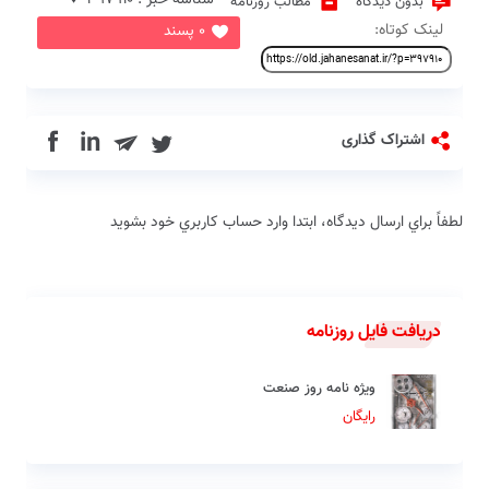
شناسه خبر : 397910 ♦
بدون دیدگاه
مطالب روزنامه
لینک کوتاه:
0 پسند
in
اشتراک گذاری
لطفاً براي ارسال دیدگاه، ابتدا وارد حساب كاربري خود بشويد
دریافت فایل روزنامه
ویژه نامه روز صنعت
رایگان