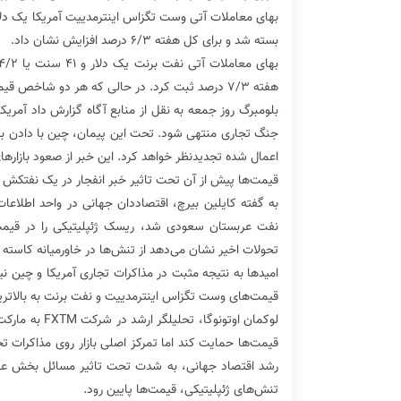
بسته شد و برای کل هفته ۶/۳ درصد افزایش نشان داد.
هفته ۷/۳ درصد ثبت کرد. در حالی که هر دو شاخص قیمت در دو هفته گذشته به طور متوالی کاهش داشتند.
بلومبرگ روز جمعه به نقل از منابع آگاه گزارش داد آمر
جنگ تجاری منتهی شود. تحت این پیمان، چین با دادن برخی 
اعمال شده تجدیدنظر خواهد کرد. این خبر از صعود بازار
قیمت‌ها پیش از آن تحت تاثیر خبر انفجار در یک نفتکش ا
نفت عربستان سعودی شد، ریسک ژئپلیتیکی را در قیمت
تحولات اخیر نشان می‌دهد از تنش‌ها در خاورمیانه کاسته
امیدها به نتیجه مثبت در مذاکرات تجاری آمریکا و چین
قیمت‌های وست تگزاس اینترمدییت و نفت برنت به بالاتر
لوکمان اوتونو
قیمت‌ها حمایت کند اما تمرکز اصلی بازار روی مذاکرات ت
رشد اقتصاد جهانی، به شدت تحت تاثیر مسائل بخش عرضه
تنش‌های ژئپلیتیکی، قیمت‌ها پایین رود.