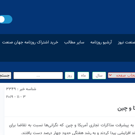
نعت نیوز
آرشیو روزنامه
سایر مطالب
خرید اشتراک روزنامه جهان صنعت
شناسه خبر : 3349
3 - 11 - 2019
 و چین
ه پیشرفت مذاکرات تجاری آمریکا و چین که نگرانی‌ها نسبت به تقاضا برای
وند افزایشی پیدا کردند و به رشد هفتگی حدود چهار درصد دست یافتند.