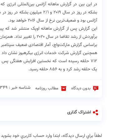
در این بین در گزارش ماهانه آژانس بین‌المللی انرژی ک
آژانس بود و ضعیف‌ترین نرخ از سال ۲۰۱۶ خواهد بود.
برآوردش از رشد تقاضا در سال ۲۰۲۰ را تغییر نداد. همزمان این گروه دورنمای رشد عرضه غیراوپک در سال ۲۰۱۹ و ۲۰۲۰ را نیز تنزل داد.
براساس گزارش مارکت‌واچ، آمار اقتصادی ضعیف سپتامبر در
همچنین گزارش شرکت خدمات انرژی بیکرهیوز نشان داد شم
۷۱۲ حلقه رسیده است که نخستین افزایش هفتگی پس ا
یک حلقه رشد کرد و به ۸۵۶ حلقه رسید.
شناسه خبر : 3349 ♦
بدون دیدگاه
مطالب روزنامه
اشتراک گذاری
لطفاً براي ارسال دیدگاه، ابتدا وارد حساب كاربري خود بشويد