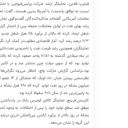
فیلیپ فلاین، تحلیلگر ارشد شرکت پرایس‌فیوچرز با اشار
نسبت به توافق بلندمدت با آمریکا بدبین هستند، گفت: لحن
مقامات آمریکایی گفته‌اند مذاکره‌کنندگان گفت‌وگوی تجاری 
شغل ایجاد کرده که بالاتر
۶/۳ درصد رشد کرد. آمار اقتصادی مطلوب‌تر کمک کرد نگرانی‌ها نسبت به چشم‌انداز تقاضا برای نفت رفع شود.
تحلیلگران همچنین رشد قیمت نفت را تاحدودی تحت‌تاثیر
بود.براساس گزارش مارکت واچ، انتظار می‌رود نگرانی‌
میلیون بشکه در روز 
به پایین‌ترین حد از سال ۲۰۱۱ سقوط کرده بود.
کارستن فریتچ، تحلیلگر کالای کومرس بانک در یادداشتی ن
این گروه را نشان می‌دهد.