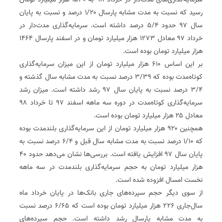
سرمایه‌گذاری‌های مدت‌دار در خرداد ۹۸ به ۱۵۳۰ هزار میلیارد تومان
رسید که نسبت به مدت مشابه پارسال ۱/۲۰ درصد و نسبت به پایان
سال ۹۷ حدود ۵/۴ درصد داشته است. سرمایه‌گذاری مدت‌دار در
خرداد ۹۷ معادل ۱۲۷۳ هزار میلیارد تومان و در اسفند پارسال ۱۴۶۴
هزار میلیارد تومان بوده است.
بر این اساس ۶۱۰ هزار میلیارد تومان از این میزان سرمایه‌گذاری
کوتاه‌مدت بوده که ۳/۳۹ درصد نسبت به مدت مشابه سال گذشته و
۳/۴ درصد نسبت به پایان سال ۹۷ رشد داشته است. میزان رشد
سرمایه‌گذاری کوتاه‌مدت در دوره سه ماهه اسفند ۹۷ تا خرداد ۹۸
معادل ۲۵ هزار میلیارد تومان بوده است.
همچنین ۹۲۰ هزار میلیارد تومان از این سرمایه‌گذاری بلندمدت بوده
که ۱/۱۰ درصد نسبت به مدت مشابه سال قبل و ۶/۴ درصد نسبت به
پایان سال ۹۷ افزایش یافته است. بررسی‌ها نشان می‌دهد حدود ۴۰
هزار میلیارد تومان به حجم سرمایه‌گذاری بلندمدت در سه ماهه
نخست امسال افزوده شده است.
از سوی دیگر حجم سپرده‌های جاری بانک‌ها در پایان خرداد ماه
سال‌جاری ۲۲۶ هزار میلیارد تومان بوده است که ۶/۶۵ درصد نسبت
به مدت مشابه پارسال رشد داشته است. حجم سپرده‌های