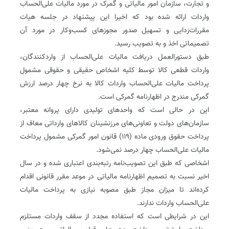
و تجارت، سازمان امور مالیاتی و گمرک در مورد مالیات علی‌الحساب
واردات ارائه شده بود که اخیرا این پیشنهاد در جلسه هیات
مقررات‌زدایی و تسهیل صدور مجوزهای کسب‌و‌کار در مورد آن
تصمیماتی اخذ و به تصویب رسید.
طبق دستورالعمل دریافت مالیات علی‌الحساب از وارد‌کنندگان،
واردات قطعی کالا توسط کلیه اشخاص حقیقی و حقوقی مشمول
پرداخت مالیات علی‌الحساب واردات کالا به نرخ چهار درصد ارزش
گمرکی مندرج در اظهارنامه گمرکی است.
این در حالی است که واحدهای تولیدی دارای پروانه معتبر،
سازمان‌های دولت و تعاونی‌های مرز‌نشینان کالاهای وارداتی معاف از
پرداخت حقوق ورودی ماده (۱۱۹) قانون امور گمرکی مشمول پرداخت
مالیات علی‌الحساب چهار درصد نمی‌شود.
اشخاصی که طبق این تصویب‌نامه رتبه‌بندی اعتباری شده و در سال
اخیر نسبت به تصمیم اظهارنامه مالیاتی در موعد مقرر قانونی اقدام
کرده‌اند تا میزان مجاز طبق مصوبه نیازی به پرداخت مالیات
علی‌الحساب واردات ندارند.
این در شرایطی است که استفاده مجدد از سقف واردات مستلزم