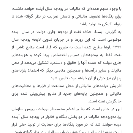
با وجود سهم عمده‌ای که مالیات در بودجه سال آینده خواهد داشت،
برای بنگاه‌ها تخفیف مالیاتی و کاهش ضرایب در نظر گرفته شده تا
بتواند کمکی به تولید باشد.
به گزارش ایسنا، حذف نفت از بودجه جاری دولت در سال آینده
موضوعی است که این روزها و در جریان تدوین لایحه بودجه سال
۱۳۹۹ بارها مطرح شده است به طوری که قرار است منابع ناشی از
نفت فقط به بودجه‌های عمرانی اختصاص پیدا کرده و هزینه‌های
جاری دولت که عمده آنها را حقوق و دستمزد تشکیل می‌دهد از محل
مالیات و سایر درآمدها و همچنین منابعی دیگر که احتمالا یارانه‌های
پنهان نیز جزئی از آن خواهد بود، تامین شود.
افزایش درآمدهای مالیاتی از محل ممانعت از فرارها و معافیت‌های
مالیاتی و همچنین پایه‌های جدید از منابع پیش‌بینی شده برای
جایگزینی نفت است.
این در حالی است که بنا بر اعلام محمدباقر نوبخت، رییس سازمان
برنامه‌و‌بودجه مالیات در دو بخش بنگاه و خانوار در بودجه سال آینده
دیده خواهد شد که در مورد بنگاه‌ها برای حمایت از تولید حتی قرار
است تخفیفات مالیاتی و کاهش ضرایب مالیاتی در نظر گرفته شود.