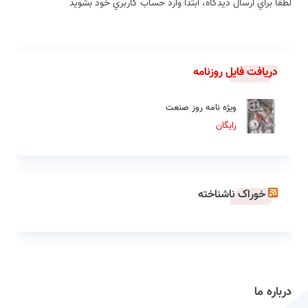
لطفاً براي ارسال دیدگاه، ابتدا وارد حساب كاربري خود بشويد
دریافت فایل روزنامه
ویژه نامه روز صنعت
رایگان
خوراک ناشناخته
درباره ما