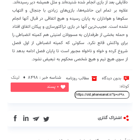
دقایقی بعد از بازی انجام شده شنیده‌اند و مثل همیشه دیر رسیده‌اند.
علاوه بر تمام این حاشیه‌ها، بازی‌های زیادی با جنجال و التهاب
سکوها و هواداران به پایان رسیده و هیچ اتفاقی در قبال آنها انجام
نشده است. عجیب‌ترین آنها در بازی تراکتورسازی و پیکان اتفاق افتاد
و حمله بخشی از طرفداران به مسوولان امنیتی هم کمیته انضباطی را
برای واکنش قانع نکرد. سکوتی که کمیته انضباطی از اول فصل
شروع کرده و خواه و ناخواه مجبور است تا پایان فصل ادامه بدهد تا
از سوی هیچ تیم و هیچ شخصی محکوم به تبعیض نشود.
شناسه خبر : 8498 ♦
لینک
بدون دیدگاه
مطالب روزنامه
کوتاه:
0 پسند
in
اشتراک گذاری