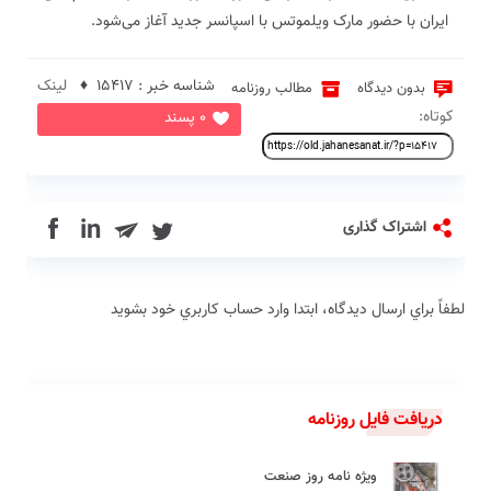
ایران با حضور مارک ویلموتس با اسپانسر جدید آغاز می‌شود.
شناسه خبر : 15417 ♦
لینک
بدون دیدگاه
مطالب روزنامه
کوتاه:
0 پسند
in
اشتراک گذاری
لطفاً براي ارسال دیدگاه، ابتدا وارد حساب كاربري خود بشويد
دریافت فایل روزنامه
ویژه نامه روز صنعت