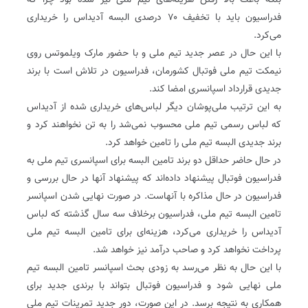
بلکه باعث بالا رفتن هزینه‌های تیم ملی نیز شده بود چرا که
فدراسیون باید با تخفیف ۷۰ درصدی البسه آدیداس را خریداری
می‌کرد.
با این حال در عصر جدید تیم ملی و با حضور مارک ویلموتس روی
نیمکت تیم ملی فوتبال کشورمان، فدراسیون در تلاش است با برند
جدیدی قرارداد اسپانسری امضا کند.
به این ترتیب ملی‌پوشان‌ دیگر لباس‌های خریداری شده از آدیداس
که لباس رسمی تیم ملی محسوب نمی‌شد را به تن نخواهند کرد و
برند جدیدی البسه تیم ملی را تامین خواهد کرد.
در حال حاضر حداقل دو برند تامین البسه برای اسپانسری تیم ملی به
فدراسیون فوتبال پیشنهاد داده‌اند که پیشنهاد آنها در حال بررسی و
فدراسیون در حال مذاکره با آنهاست. در صورت نهایی شدن اسپانسر
تامین البسه تیم ملی، فدراسیون برخلاف سه سال گذشته که لباس
آدیداس را خریداری می‌کرد، هزینه‌ای برای تامین البسه تیم ملی
پرداخت نخواهد کرد و صاحب درآمد نیز خواهد شد.
با این حال به نظر می‌رسد به زودی بحث اسپانسر تامین البسه تیم
ملی نهایی شود و فدراسیون فوتبال بتواند با برندی جدید برای
همکاری به نتیجه برسد. در این صورت، دور جدید تمرینات تیم ملی