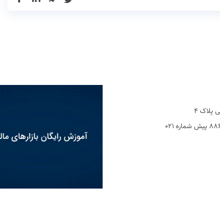
 پلاک 4