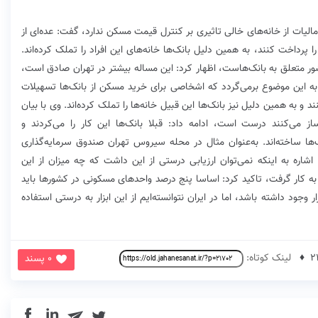
مالیات از خانه‌های خالی تاثیری بر کنترل قیمت مسکن ندارد،‌ گفت:‌ عده‌ای از
ا پرداخت کنند، به همین دلیل بانک‌ها خانه‌های این افراد را تملک کرده‌اند.
ور متعلق به بانک‌هاست، اظهار کرد:‌ این مساله بیشتر در تهران صادق است،
ه این موضوع برمی‌گردد که اشخاصی برای خرید مسکن از بانک‌ها تسهیلات
نند و به همین دلیل نیز بانک‌ها این قبیل خانه‌ها را تملک کرده‌اند. وی با بیان
می‌کنند درست است، ادامه داد:‌ قبلا بانک‌ها این کار را می‌کردند و
ک‌ها ساخته‌اند. به‌عنوان مثال در محله سیروس تهران صندوق سرمایه‌گذاری
اره به اینکه نمی‌توان ارزیابی درستی از این داشت که چه میزان از این
ه کار گرفت،‌ تاکید کرد:‌ اساسا پنج درصد واحدهای مسکونی در کشورها باید
 وجود داشته باشد، اما در ایران نتوانسته‌ایم از این ابزار به درستی استفاده
لینک کوتاه:
0 پسند
in