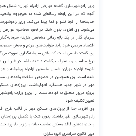
وزیر راه‌و‌شهرسازی گفت: عوارض آزاد‌را‌ه تهران- شمال هن
آنچه که در این رابطه رسانه‌ای شده به هیچ‌وجه واقعی
حدیث‌ها از کجا نشو و نما پیدا می‌کند. وزیر راه‌و‌شه
می‌شود. وی افزود: بدون شک در نحوه محاسبه عوارض رعا
سرمایه‌گذار در یک بازه زمانی مشخص هزینه سرمایه‌گذاری 
اقتصاد مردمی شود باید ظرفیت‌های مردم و بخش خصوصی را
وی گفت: طبیعی است که وقتی سرمایه‌گذاری صورت می‌گیرد ا
نرخ مناسب و متعارف برگشت داشته باشد در غیر این صو
افزود: آزادراه تهران- شمال نخستین آزادراه پیشرفته و ه
شده است. وی همچنین در خصوص ساخت واحدهای مسکونی 
مهر در شهر جدید هشتگرد اظهارداشت: پروژه‌های مسکن
پروژه مزبور متعلق به نهادهاست. از این‌رو وزارت راه‌و‌ش
تعیین‌تکلیف شود.
راه‌و‌شهرسازی اظهارداشت: بدون شک با تکمیل پروژه‌های
و خانواده‌های فاقد مسکن صاحب خانه و از زیر بار پرداخت 
دبیر کانون سراسری انبوه‌سازان: