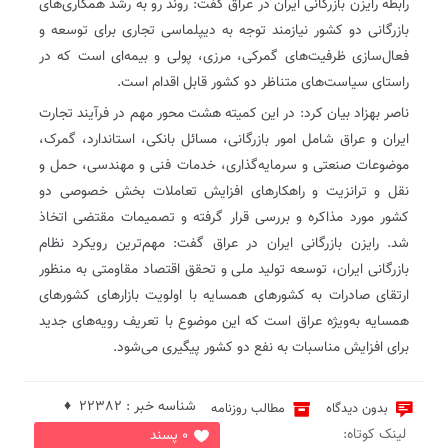
رابطه رایزن بازرگانی ایران در عراق گفت: روند رو به رشد همکاری‌های
بازرگانی دو کشور نیازمند توجه به دیپلماسی تجاری برای توسعه و
فعال‌سازی ظرفیت‌های گمرکی، مرزی، پولی و بیمه‌ای است که در
راستای سیاست‌های متناظر دو کشور قابل اقدام است.
ناصر بهزاد بیان کرد: در این کمیته هشت محور مهم در فرآیند تجارت
ایران و عراق شامل امور بازرگانی، مسائل بانکی، استاندارد، گمرک،
موضوعات صنعتی و سرمایه‌گذاری، خدمات فنی و مهندسی، حمل و
نقل و ترانزیت و راهکارهای افزایش تعاملات بخش خصوصی دو
کشور مورد مذاکره و بررسی قرار گرفته و تصمیمات مقتضی اتخاذ
شد. رایزن بازرگانی ایران در عراق گفت: مهم‌ترین رویکرد نظام
بازرگانی ایران، توسعه تولید ملی و تحقق اقتصاد مقاومتی به منظور
ارتقای صادرات به کشورهای همسایه با اولویت بازارهای کشورهای
همسایه به‌ویژه عراق است که این موضوع با تعریف رویه‌های جدید
برای افزایش مناسبات به نفع دو کشور پیگیری می‌شود.
شناسه خبر : 22382 ♦
بدون دیدگاه
مطالب روزنامه
لینک کوتاه:
0 پسند