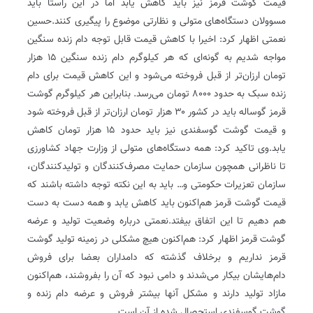
قیمت گوشت قرمز نیز باید کاهش یابد اما در این راستا باید
مسوولان دستگاه‌های متولی و نظارتی موضوع را پیگیری کنند.حسین
نعمتی اظهار کرد: اخیرا با کاهش قیمت قابل توجه دام زنده سنگین
مواجه شدیم به گونه‌ای که هر کیلوگرم دام زنده سنگین ۱۵ هزار
تومان ارزان‌تر از قبل فروخته می‌شود و این کاهش قیمت برای دام
زنده سبک به حدود ۸۰۰۰ تومان می‌رسد. بنابراین هر کیلوگرم گوشت
قرمز گوساله باید در کشور ۳۰ هزار تومان ارزان‌تر از قبل فروخته شود
و قیمت گوشت گوسفندی نیز باید حدود ۱۵ هزار تومان کاهش
یابد.وی تاکید کرد: همه دستگاه‌های متولی از وزارت جهاد کشاورزی
تا ناظرانی همچون سازمان حمایت مصرف‌کنندگان و تولیدکنندگان،
سازمان تعزیرات حکومتی و… باید به این نکته توجه داشته باشند که
قیمت گوشت قرمز هم‌اکنون باید کاهش یابد و همه دست به دست
هم دهیم تا این اتفاق بیفتد.نعمتی درباره وضعیت تولید و عرضه
گوشت قرمز اظهار کرد: هم‌اکنون هیچ مشکلی در زمینه تولید گوشت
قرمز نداریم و برخلاف گذشته که دامداران بعضا برای فروش
دام‌هایشان بیکار می‌شدند و دامی نبود که آن را بفروشند، هم‌اکنون
مازاد تولید دارند و مشکل آنها بیشتر فروش و عرضه دام زنده و
گوشت گوسفندی استحصال شده از آن است.