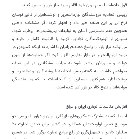
قول داده‌اند با تمام توان خود اقلام مورد نیاز بازار را تامین کنند.
رییس اتحادیه فروشندگان لوازم‌التحریر و نوشت‌افزار از تاثیر نوسان
نرخ ارز بر این صنف خبر داد و اظهار کرد: اگر مشکلات داخلی
همچون عدم دسترسی آسان به تولیدات پتروشیمی‌ها برطرف شود،
بسیاری از تولید‌کنندگان توانایی تولید با ظرفیت کامل را دارند و
می‌توانند نیاز بازار را پاسخ دهند.فرزانیان با اشاره به اینکه کمبودی در
تولید‌ لوازم‌التحریر در بازار نداریم اظهار کرد: اگر حمایت‌ها از سوی
دولت و مسوولان بیشتر شود به مراتب مشکلاتی در این صنف
نخواهیم داشت. به گفته رییس اتحادیه فروشندگان لوازم‌التحریر و
نوشت‌افزار، هم‌اکنون بسیاری از کارخانجات با کمبود نقدینگی
مواجه‌اند و تنوع کالا در بازار کم شده است.
افزایش مناسبات تجاری ایران و عراق
ایسنا- کمیته مشترک همکاری‌های بازرگانی ایران و عراق با بررسی دو
موضوع تبیین اولویت‌های همکاری دو کشور برای تحقق تجارت ۲۰
میلیارد دلاری و تسهیل‌گری در رفع موانع تجارت برگزار شد. در همین