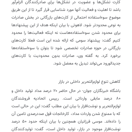
کارت تشکل‌ها و عضویت در تشکل‌ها برای صادرکنندگان الزام‌آور
باشد تا اهلیت و فعالیت آنها مورد شناسایی قرار گیرد تا از این طریق
موضوع سوءاستفاده احتمالی از کارت‌های بازرگانی در بخش صادرات
به نوعی محدودتر شود. لاهوتی با بیان اینکه هدف از این پیشنهاد‌ها
برای محدود شدن سوءاستفاده‌هاست نه اینکه فعالیت‌ها را محدود
کنیم گفت: پیشنهاد سومی که ارائه شده این است فعلا کارت‌های
بازرگانی در حوزه صادرات تخصصی شود تا بتوان با سوءاستفاده‌ها
برخورد کرد. به گفته وی، صادرات بدون محدودیت با کارت‌های
جدید‌الورود می‌تواند تبدیل به معضل شود.
کاهش تنوع لوازم‌التحریر داخلی در بازار
باشگاه خبرنگاران جوان- در حال حاضر ۲۰ درصد مداد تولید داخل و
۸۰ درصد مابقی وارداتی است. رییس اتحادیه فروشندگان
لوازم‌التحریر و نوشت‌افزار با بیان این مطلب گفت: این در حالی است
که با ممنوع شدن واردات مداد، کارخانجات قول صد‌درصدی تامین آن
را داده‌اند. موسی فرزانیان همچنین با بیان اینکه حدود ۵۰ درصد
نوشت‌افزار موجود در بازار، تولید داخل است، گفت: تولیدکنندگان