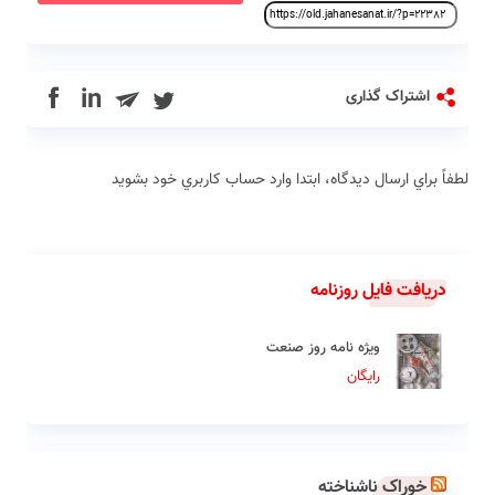
in
اشتراک گذاری
لطفاً براي ارسال دیدگاه، ابتدا وارد حساب كاربري خود بشويد
دریافت فایل روزنامه
ویژه نامه روز صنعت
رایگان
خوراک ناشناخته