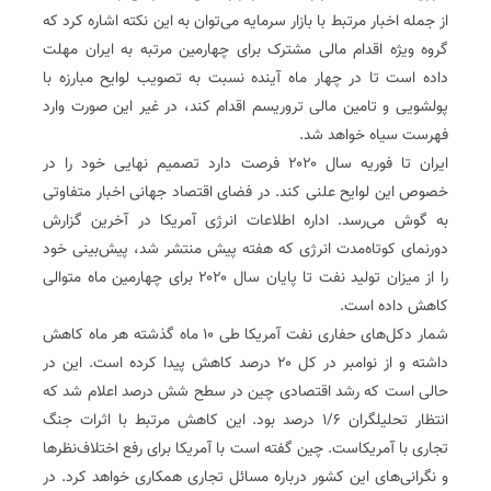
از جمله اخبار مرتبط با بازار سرمایه می‌توان به این نکته اشاره کرد که
گروه ویژه اقدام مالی مشترک برای چهارمین مرتبه به ایران مهلت
داده است تا در چهار ماه آینده نسبت به تصویب لوایح مبارزه با
پولشویی و تامین مالی تروریسم اقدام کند، در غیر این صورت وارد
فهرست سیاه خواهد شد.
ایران تا فوریه سال ۲۰۲۰ فرصت دارد تصمیم نهایی خود را در
خصوص این لوایح علنی کند. در فضای اقتصاد جهانی اخبار متفاوتی
به گوش می‌رسد. اداره اطلاعات انرژی آمریکا در آخرین گزارش
دورنمای کوتاه‌مدت انرژی که هفته پیش منتشر شد، پیش‌بینی خود
را از میزان تولید نفت تا پایان سال ۲۰۲۰ برای چهارمین ماه متوالی
کاهش داده است.
شمار دکل‌های حفاری نفت آمریکا طی ۱۰ ماه گذشته هر ماه کاهش
داشته و از نوامبر در کل ۲۰ درصد کاهش پیدا کرده است. این در
حالی است که رشد اقتصادی چین در سطح شش درصد اعلام شد که
انتظار تحلیلگران ۱/۶ درصد بود. این کاهش مرتبط با اثرات جنگ
تجاری با آمریکاست. چین گفته است با آمریکا برای رفع اختلاف‌نظرها
و نگرانی‌های این کشور درباره مسائل تجاری همکاری خواهد کرد. در