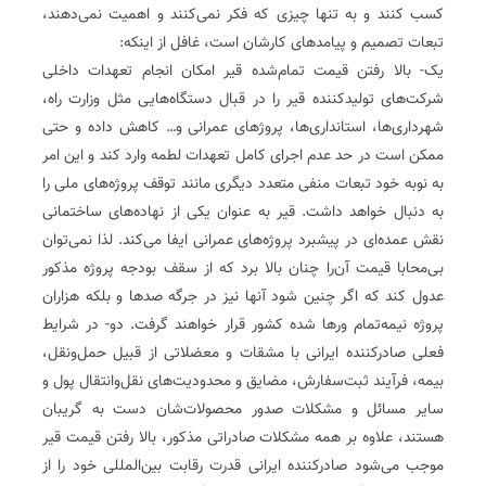
کسب کنند و به تنها چیزی که فکر نمی‌کنند و اهمیت نمی‌دهند‌،
تبعات تصمیم و پیامدهای کارشان است، غافل از اینکه:
یک- بالا رفتن قیمت تمام‌شده قیر امکان انجام تعهدات داخلی
شرکت‌های تولید‌کننده قیر را در قبال دستگاه‌هایی مثل وزارت راه،
شهرداری‌ها، استانداری‌ها، پروژهای عمرانی و… کاهش داده و حتی
ممکن است در حد عدم اجرای کامل تعهدات لطمه وارد کند و این امر
به نوبه خود تبعات منفی متعدد دیگری مانند توقف پروژه‌های ملی را
به دنبال خواهد داشت. قیر به عنوان یکی از نهاده‌های ساختمانی
نقش عمده‌ای در پیشبرد پروژه‌‌های عمرانی ایفا می‌کند. لذا نمی‌توان
بی‌محابا قیمت آن‌را چنان بالا برد که از سقف بودجه پروژه مذکور
عدول کند که اگر چنین شود آنها نیز در جرگه صدها و بلکه هزاران
پروژه نیمه‌تمام ورها شده کشور قرار خواهند گرفت. دو- در شرایط‌
فعلی صادر‌کننده ایرانی با مشقات و معضلاتی از قبیل حمل‌ونقل،
بیمه، فرآیند ثبت‌سفارش، مضایق و محدودیت‌های نقل‌وانتقال پول و
سایر مسائل و مشکلات صدور محصولات‌شان دست به گریبان
هستند، علاوه بر همه مشکلات صادراتی مذکور، بالا رفتن قیمت قیر
موجب می‌شود صادر‌کننده ایرانی قدرت رقابت بین‌المللی خود را از