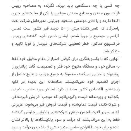
چه کسی یا چه دستگاهی باید ببرند. نگارنده به مصاحبه رییس
فراکسیون معدن و صنایع معدنی مجلس با یکی از سایت‌های خبری
اکتفا نکرده و با آقای مهندس مسعود جبرئیلی مدیر‌عامل شرکت نفت
پاسارگاد که تامین‌کننده بیش از ۵۰ در‌صد قیر کشور است تماس
گرفتم و موضوع را جویا شدم. ایشان ضمن تایید گفته‌های رییس
فراکسیون مذکور، خطر تعطیلی شرکت‌های قیرساز را قویا تایید و
متذکر شد.
آنهایی که با یکسویه‌نگری برای گرفتن امتیاز از مقام مافوق خود فقط
به منافع خود و دستگاه متبوع خود فکر و تصمیمات گاها زیانباری را
پیشنهاد و اجرایی می‌کنند، معمولا به جمیع جوانب و نتایج حاصل از
اجرای تصمیم خود نمی‌اندیشند. متاسفانه این پدیده در کلیه
زمینه‌های اقتصادی کشور مصداق دارد. اما در مورد خاص بالابردن
یکجانبه و زورمندانه قیمت وکیوم‌باتوم که موجب افزایش غیر‌منطقی
و شوکه‌کننده قیمت تمام‌شده و قیمت فروش قیر می‌شود، عزیزانی
که بر سریر قدرت انجمن صنفی شرکت‌های پالایشی جلوس کرده‌اند
فقط به این می‌اندیشند که درآمد و سود پالایشگاه‌ها را بالاتر نشان
داده و برای خود یا افرادی خاص امتیاز ناشی از بالا بردن درآمد و سود