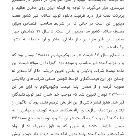
که توسط پالایشگاه‌ها تولید و طبق ضوابطی در اختیار کارخانه‌های
قیرسازی قرار می‌گیرد. با توجه به اینکه ایران روی مخزن عظیم و
پر‌برکت نفت قرار دارد ظرفیت بالقوه تولید سالانه قیر کشور هفت
میلیون تن است در حالی که در شرایط مناسب اقتصادی میزان
مصرف سالانه کشور سه میلیون تن است. تا سال ۹۷ کما‌بیش چهار
میلیون تن قیر مازاد بر نیاز داخلی صادر و ارز حاصله به کشور
برگردانده می‌شد.
تا ابتدای سال ۹۷ قیمت هر تن وکیوم‌باتوم ۱۳۰۰۰۰۰ تومان بود که
برای تولید‌کننده قیر مناسب و موجه بود. گویا تا آن موقع قیمت این
ماده توسط شرکت پالایش‌ و پخش تعیین می‌شد اما از گذشته‌ای نه
چندان دور این قیمت‌گذاری توسط انجمن صنفی شرکت‌های پالایشی
صورت گرفته و از همان ابتدا قیمت وکیوم‌باتوم به ازای هر تن
۲۷۳۰۰۰۰ تومان تعیین شد که موجب خم شدن کمر تولید‌کنندگان
قیر شد. هنوز فشار ناشی از این افزایش ترمیم نشده بود که ناگهان از
ابتدای مرداد‌ماه سال‌جاری پالایشگاه‌ها ضربه کوبنده و نهایی را به
تولید‌کنندگان وارد کرده قیمت هر تن وکیوم‌باتوم را به مبلغ ۳۴۲۰۰۰۰
تومان افزایش دادند به طوری که به قول معروف آه از نهاد
شرکت‌های تولید‌کننده برآمد‌ بدون آنکه بدانند درد و داد خود را پیش