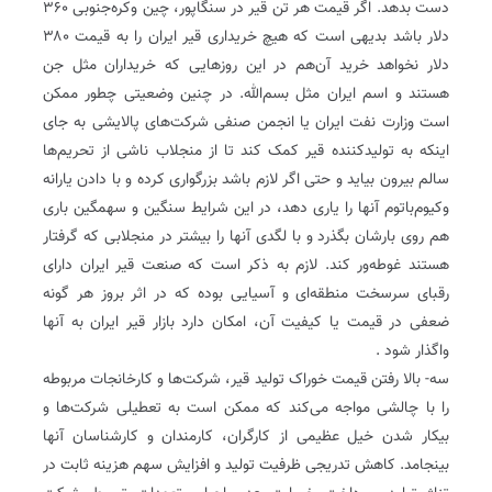
دست بدهد. اگر قیمت هر تن قیر در سنگاپور، چین وکره‌جنوبی ۳۶۰
دلار باشد بدیهی است که هیچ خریداری قیر ایران را به قیمت ۳۸۰
دلار نخواهد خرید‌ آن‌هم در این روزهایی که خریدارا‌ن مثل جن
هستند و اسم ایران مثل بسم‌الله. در چنین وضعیتی چطور ممکن
است وزارت نفت ایران یا انجمن صنفی شرکت‌های پالایشی به جای
اینکه به تولید‌کننده قیر کمک کند تا از منجلاب ناشی از تحریم‌ها
سالم بیرون بیاید و حتی اگر لازم باشد بزرگواری کرده و با دادن یارانه
وکیوم‌باتوم آنها را یاری دهد، در این شرایط سنگین و سهمگین باری
هم روی بارشان بگذرد و با لگدی آنها را بیشتر در منجلابی که گرفتار
هستند غوطه‌ور کند. لازم به ذکر است که صنعت قیر ایران دارای
رقبای سرسخت منطقه‌ای و آسیایی بوده که در اثر بروز هر گونه
ضعفی در قیمت یا کیفیت آن، امکان دارد بازار قیر ایران به آنها
واگذار شود .
سه- بالا رفتن قیمت خوراک تولید قیر، شرکت‌ها و کارخانجات مربوطه
را با چالشی مواجه می‌کند که ممکن است به تعطیلی شرکت‌ها و
بیکار شدن خیل عظیمی از کارگران، کارمندان و کارشناسان آنها
بینجامد. کاهش تدریجی ظرفیت تولید و افزایش سهم هزینه ثابت در