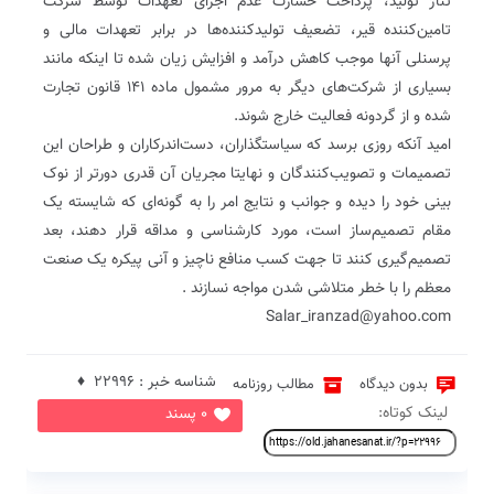
تناژ تولید، پرداخت خسارت عدم اجرای تعهدات توسط شرکت
تامین‌کننده قیر، تضعیف تولید‌کننده‌ها در برابر تعهدات مالی و
پرسنلی آنها موجب کاهش در‌آمد و افزایش زیان شده تا اینکه مانند
بسیاری از شرکت‌های دیگر به مرور مشمول ماده ۱۴۱ قانون تجارت
شده و از گردونه فعالیت خارج شوند.
امید آنکه روزی برسد که سیاستگذاران، دست‌اندر‌کاران و طراحان این
تصمیمات و تصویب‌کنندگان و نهایتا مجریان آن قدری دور‌تر از نوک
‌بینی خود را دیده و جوانب و نتایج امر را به گونه‌ای که شایسته یک
مقام تصمیم‌ساز است، مورد کارشناسی و مداقه قرار دهند، بعد
تصمیم‌گیری کنند تا جهت کسب منافع ناچیز و آنی پیکره یک صنعت
معظم را با خطر متلاشی شدن مواجه نسازند .
Salar_iranzad@yahoo.com
شناسه خبر : 22996 ♦
بدون دیدگاه
مطالب روزنامه
لینک کوتاه:
0 پسند