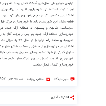
تولیدی خودرو طی سال‌های گذشته فعال بودند که چهار ش
ایجاد کرده است.هادی شهسوارپور افزود: با برنامه‌ر
اشتغالزایی ۵۰ هزار نفر در بم می‌شود.وی بیان ک
قطعه‌سازان این شهرستان باید با خودروسازان بزرگ قرارد
سرسیلندر، شاتون و پیستون در منطقه ارگ جدید می‌ت
تح
حقوق گمرکی از شرکت خودروسازی بم پول به حساب خزانه 
شهسوارپور افزود: تعدیل نیروی شرکت‌های خودروسازی
خودروسازی کرمان فعال بمانند.
شناسه خبر : 3952 ♦
بدون دیدگاه
مطالب روزنامه
اشتراک گذاری