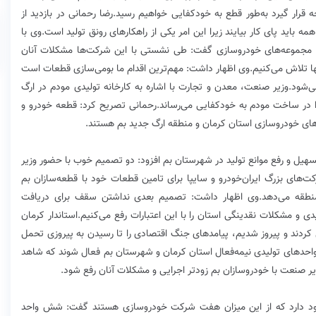
قرار گیرد به‌طور قطع به خودکفایی خواهیم رسید.رضا رحمانی در بازدید از
 باید پای کار بیایند زیرا این امر یکی از راهکارهای رونق تولید است.وی با
یژه مجموعه‌های خودروسازی گفت: طی نشستی با این شرکت‌ها مشکلات آنان
ا تلاش می‌کنیم.وی اظهار داشت: مهم‌ترین اقدام ما بومی‌سازی قطعات است
ی‌شود.وزیر صنعت، معدن و تجارت با اشاره به کارخانه تولیدی مودم در ارگ
را در ساخت مودم به خودکفایی می‌رساند.رحمانی تصریح کرد: قطعه خودرو و
ای خودروسازی استان کرمان و منطقه ارگ جدید بم هستند.
سهیل و رفع موانع تولید در شهرستان بم افزود: دو تصمیم خوب با حضور وزیر
ای بزرگ ایران‌خودرو و سایپا برای تامین قطعات خود با قطعه‌سازان بم
 منطقه می‌دهد.وی اظهار داشت: تصمیم بعدی نداشتن سقف برای دریافت
مالی واحدهای تولیدی و مشکلات نقدینگی استان را با این اعتبارات رفع می‌کنیم.استاندار کرمان
کردند و پیروز شدیم، پیامدهای جنگ اقتصادی را تا رسیدن به پیروزی تحمل
 واحدهای تولیدی نیمه‌فعال استان کرمان و شهرستان بم فعال شوند که شاهد
یر صنعت با خودروسازان بم زودتر اجرایی و مشکلات آنان رفع شود.
ه ۴۳ واحد تولیدی در بم وجود دارد که از این میزان هفت شرکت خودروسازی هستند گفت: شش واحد