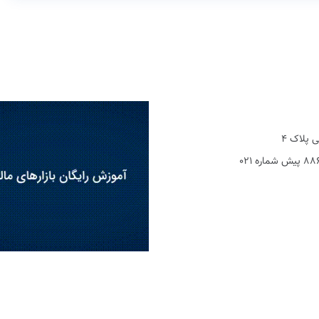
 پلاک 4