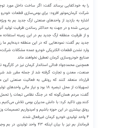
را به خودکفایی برساند گفت: اگر ساخت داخل مورد توجه 
شرکت کرمان‌موتور افزود: برای بومی‌سازی قطعات خودرو همه
اشاره به بازدید از واحدهای صنعتی ارگ جدید بم به و
بررسی شده و در جهت به حداکثر رساندن ظرفیت تولید آنه
و از ظرفیت منطقه ارگ جدید بم در این زمینه استفاده م
جدید بم گفت: نمودهایی که در این منطقه دیده‌ایم ما 
وارد نشدن قطعات الکتریکی خودرو عمده مشکلات شرکت‌ه
صنایع خودروسازی کرمان تعطیل نخواهند ماند
همچنین محمدجواد فدائی استاندار کرمان نیز در کارگروه ت
صنعت، معدن و تجارت گرفته شد از جمله مقرر شد شرکت‌ه
قرارداد منعقد کنند که رونقی به فعالیت صنعتی این
تسهیلات از محل تبصره ۱۸ بود و نیاز 
گفت: مردم همان‌گونه که در جنگ نظامی تبعات را تحمل 
کنند.وی تاکید کرد: با دانش مدیران بومی تلاش می‌کنیم
رونق بیشتری در این حوزه باشیم و امیدواریم تصمیمات وز
۴ واحد تولیدی خودرو کرمان غیرفعال شدند
فرماندار بم نیز با بیان اینک