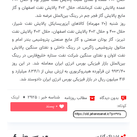
حلال ۴۰۴ عمده و نفتای سبک پالایش نفت شیراز بود و حلال ۴۰۲
عمده پالایش نفت کرمانشاه، حلال ۴۰۲ پالایش نفت اصفهان و گاز
مایع پالایش گاز فجر جم در رینگ بین‌الملل عرضه شد.
روز شنبه (۲۰ مهرماه) کالاهای آیزوریسایکل پالایش نفت شیراز،
حلال ۴۰۰ و حلال ۴۰۲ پالایش نفت اصفهان، حلال ۴۰۲ پالایش نفت
تبریز، گاز بوتان صنعتی و گاز مایع صنعتی پتروشیمی بندر امام و
متانول پتروشیمی زاگرس در رینگ داخلی و نفتای سنگین پالایش
نفت لاوان و نفتای سنگین شرکت نفت ستاره خلیج‌فارس در رینگ
بین‌الملل بازار فیزیکی بورس انرژی ایران معامله شد. در این روز
۹۹۳/۴۰ تن فرآورده هیدروکربوری به ارزش بیش از ۸۳۴/۱ میلیارد و
۴۱۶ میلیون ریال در بازار فیزیکی بورس انرژی ایران دادوستد شد.
شناسه خبر : 2925 ♦
لینک
بدون دیدگاه
مطالب روزنامه
کوتاه:
0 پسند