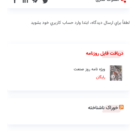
in
اشتراک گذاری
لطفاً براي ارسال دیدگاه، ابتدا وارد حساب كاربري خود بشويد
دریافت فایل روزنامه
ویژه نامه روز صنعت
رایگان
خوراک ناشناخته