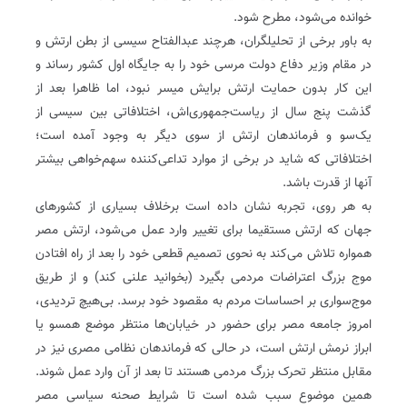
خوانده می‌شود‌، مطرح شود.
به باور برخی از تحلیلگران، هرچند عبدالفتاح سیسی از بطن ارتش و
در مقام وزیر دفاع دولت مرسی خود را به جایگاه اول کشور رساند و
این کار بدون حمایت ارتش برایش میسر نبود، اما ظاهرا بعد از
گذشت پنج سال از ریاست‌جمهوری‌اش، اختلافاتی بین سیسی از
یک‌سو و فرماندهان ارتش از سوی دیگر به وجود آمده است؛
اختلافاتی که شاید در برخی از موارد تداعی‌کننده سهم‌خواهی بیشتر
آنها از قدرت باشد.
به هر روی، تجربه نشان داده است برخلاف بسیاری از کشورهای
جهان که ارتش مستقیما برای تغییر وارد عمل می‌شود، ارتش مصر
همواره تلاش می‌کند به نحوی تصمیم قطعی خود را بعد از راه افتادن
موج بزرگ اعتراضات مردمی بگیرد (بخوانید علنی کند) و از طریق
موج‌سواری بر احساسات مردم به مقصود خود برسد. بی‌هیچ تردیدی،
امروز جامعه مصر برای حضور در خیابان‌ها منتظر موضع همسو یا
ابراز نرمش ارتش است، در حالی که فرماندهان نظامی مصری نیز در
مقابل منتظر تحرک بزرگ مردمی هستند تا بعد از آن وارد عمل شوند.
همین موضوع سبب شده است تا شرایط صحنه سیاسی مصر