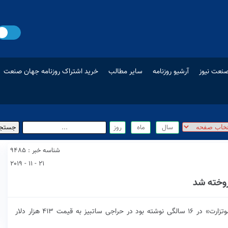
نعت نیوز
آرشیو روزنامه
سایر مطالب
خرید اشتراک روزنامه جهان صنعت
شناسه خبر : 9485
21 - 11 - 2019
روخته شد
نسخه‌ دست‌نویسی از نت‌های یک قطعه موسیقی که «موتزارت» در ۱۶ سالگی نوشته بود در حراجی ساتبیز به قیمت ۴۱۳ هزار دلار