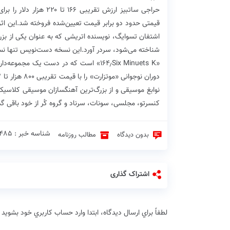
قیمتی حدود دو برابر قیمت تعیین‌شده فروخته شد.این اث
اشتفان تسوایگ، نویسنده اتریشی که به عنوان یکی از بز
شناخته می‌شود، سردر آورد.این نسخه دست‌نویس تنها ن
«۱۶۴٫Six Minuets K» است که در دست یک م
کنسرتو، مجلسی، سونات، سرناد و گروه کُر از خود باقی گ
شناسه خبر : 9485 ♦
بدون دیدگاه
مطالب روزنامه
اشتراک گذاری
لطفاً براي ارسال دیدگاه، ابتدا وارد حساب كاربري خود بشويد