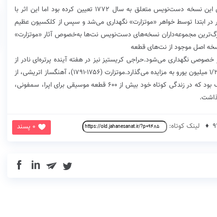
حراجی ساتبیز ارزش تقریبی ۱۶۶ تا ۲۲۰ هزار دلار را برای این نسخه دست‌نویس متعلق به سال ۱۷۷۲ تعیین کرده بود اما این اثر با
ر در ابتدا توسط خواهر «موتزارت» نگهداری می‌شد و سپس از کلکسیون عظیم
رگ‌ترین مجموعه‌داران نسخه‌های دست‌نویس نت‌ها به‌خصوص آثار «موتزارت»
سخه اصل موجود از نت‌های قطعه
جموعه‌دار خصوصی نگهداری می‌شود.حراجی کریستیز نیز در هفته آینده پرتره‌ای نادر از
دوران نوجوانی «موتزارت»‌ را با قیمت تقریبی ۸۰۰ هزار تا ۱/۲ میلیون یورو به مزایده می‌گذارد.موتزارت (۱۷۵۶-۱۷۹۱)، آهنگساز اتریشی، از
نوابغ موسیقی و از بزرگ‌ترین آهنگسازان موسیقی کلاسیک بود که در زندگی کوتاه خود بیش از ۶۰۰ قطعه موسیقی برای اپرا، سمفونی،
ذاشت.
لینک کوتاه:
0 پسند
in