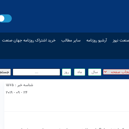
نعت نیوز
آرشیو روزنامه
سایر مطالب
خرید اشتراک روزنامه جهان صنعت
شناسه خبر : 1575
24 - 09 - 2019