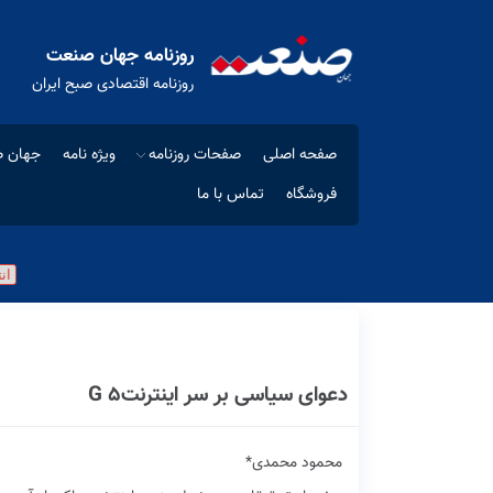
روزنامه جهان صنعت
روزنامه اقتصادی صبح ایران
صفحه اصلی
صفحات روزنامه
ویژه نامه
جهان ص
فروشگاه
تماس با ما
دعوای‭ ‬سیاسی‭ ‬بر‭ ‬سر‭ ‬اینترنت‭ ‬G‭ ‬۵
محمود‭ ‬محمدی‭*‬