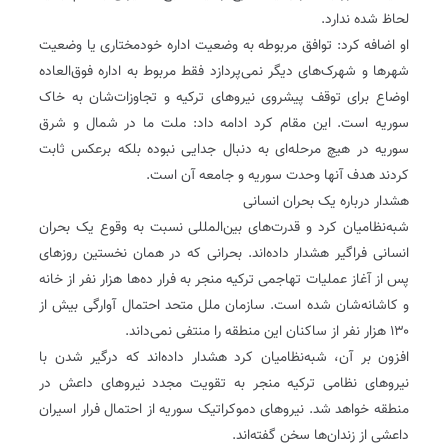
لحاظ شده ندارد.
او اضافه کرد: توافق مربوطه به وضعیت اداره خودمختاری یا وضعیت
شهرها و شهرک‌های دیگر نمی‌پردازد فقط مربوط به اداره فوق‌العاده
اوضاع برای توقف پیشروی نیروهای ترکیه و تجاوزات‌شان به خاک
سوریه است. این مقام کرد ادامه داد: ملت ما در شمال و شرق
سوریه در هیچ مرحله‌ای به دنبال جدایی نبوده بلکه برعکس ثابت
کردند هدف آنها وحدت سوریه و جامعه آن است.
هشدار درباره یک بحران انسانی
شبه‌نظامیان کرد و قدرت‌های بین‌المللی نسبت به وقوع یک بحران
انسانی فراگیر هشدار داده‌اند. بحرانی که در همان نخستین روزهای
پس از آغاز عملیات تهاجمی ترکیه منجر به فرار ده‌ها هزار نفر از خانه
و کاشانه‌شان شده است. سازمان ملل متحد احتمال آوارگی بیش از
۱۳۰ هزار نفر از ساکنان این منطقه را منتفی نمی‌داند.
افزون بر آن، شبه‌نظامیان کرد هشدار داده‌اند که درگیر شدن با
نیروهای نظامی ترکیه منجر به تقویت مجدد نیروهای داعش در
منطقه خواهد شد. نیروهای دموکراتیک سوریه از احتمال فرار اسیران
داعشی از زندا‌ن‌ها سخن گفته‌اند.