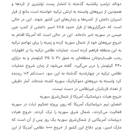
دونالد ترامپ یکشنبه گذشته با انتشار پست توئیتری از کردها و
همچنین از نیروهای وابسته به ارتش ترکیه خواسته است مانع از فرار
اسیران داعش از کمپ‌ها و زندان‌های این کشور شوند. این در حالی
است که خبرگزاری‌ها از فرار حدود ۷۸۵ اسیر داعشی از کمپ عین
عیسی در سوریه خبر داده‌اند. این در حالی است که آمریکا اقدام به
خروج نیروهای خود از شمال سوریه کرده و زمینه را برای تهاجم ترکیه
به این منطقه فراهم کرده است. عملیات نظامی ترکیه بنا بر اظهارات
رجب طیب‌اردوغان منطقه‌ای به عمق ۳۰ تا ۳۵ کیلومتر و به درازای
۴۴۰ کیلومتر را دربر می‌گیرد. گفته می‌شود از زمان شروع عملیات
نظامی ترکیه در چهارشنبه گذشته به این سو، دست‌کم ۱۰۴ رزمنده
کرد وابسته به نیروهای دموکراتیک سوریه کشته شده‌اند. آمار دقیقی
از تعداد قربانیان غیرنظامی در دست نیست.
خروج هیات دیپلماتیک آمریکا از شمال‌شرق سوریه
اعضای تیم دیپلماتیک آمریکا که روی پروژه تحکیم ثبات در سوریه
فعالیت می‌کردند، شمال شرق سوریه را ترک کردند. خروج هیات
دیپلمات آمریکایی از شمال‌شرق سوریه یک روز پس از آن است که
مارک اسپر، وزیر دفاع این کشور از خروج ۱۰۰۰ نظامی آمریکا از این