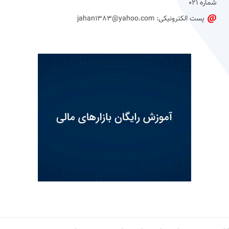
شماره 021
پست الکترونیکی: jahan1383@yahoo.com