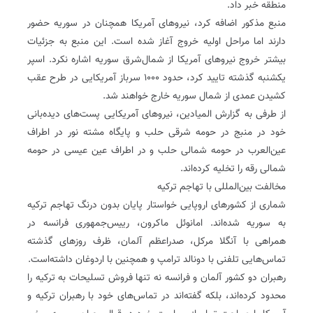
منطقه خبر داد.
منبع مذکور اضافه کرد، نیروهای آمریکا همچنان در سوریه حضور
دارند اما مراحل اولیه خروج آغاز شده است. این منبع به جزئیات
بیشتر خروج نیروهای آمریکا از شمال‌شرق سوریه اشاره نکرد. اسپر
یکشنبه گذشته تایید کرد، حدود ۱۰۰۰ سرباز آمریکایی در طرح عقب
کشیدن عمدی از شمال سوریه خارج خواهند شد.
از طرفی به گزارش المیادین، نیروهای آمریکایی پست‌های دیده‌بانی
خود در منبج در حومه شرقی حلب و پایگاه مشته نور در اطراف
عین‌العرب در حومه شمالی حلب و در اطراف عین عیسی در حومه
شمالی رقه را تخلیه کرده‌اند.
مخالفت بین‌المللی با تهاجم ترکیه
شماری از کشورهای اروپایی خواستار پایان بدون درنگ تهاجم ترکیه
به سوریه شده‌اند. امانوئل ماکرون، رییس‌جمهوری فرانسه در
همراهی با آنگلا مرکل، صدراعظم آلمان، ظرف روزهای گذشته
تماس‌هایی تلفنی با دونالد ترامپ و همچنین با اردوغان داشته‌است.
رهبران دو کشور آلمان و فرانسه نه تنها فروش تسلیحات به ترکیه را
محدود کرد‌ه‌اند، بلکه گفته‌اند در تماس‌های خود با رهبران ترکیه و