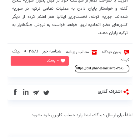
آمریکا با صراحت تمام از سیاست خود در قبال بحران سوریه سخن
گفته و خواستار پایان دادن به عملیات نظامی ترکیه در سوریه
شده‌اند. جوزپه کونته، نخست‌وزیر ایتالیا هم اعلام کرده از دیگر
کشورهای عضو اتحادیه اروپا خواهد خواست به فروش جنگ‌افزار به
ترکیه پایان دهند.
شناسه خبر : 2581 ♦
لینک
بدون دیدگاه
مطالب روزنامه
کوتاه:
0 پسند
in
اشتراک گذاری
لطفاً براي ارسال دیدگاه، ابتدا وارد حساب كاربري خود بشويد