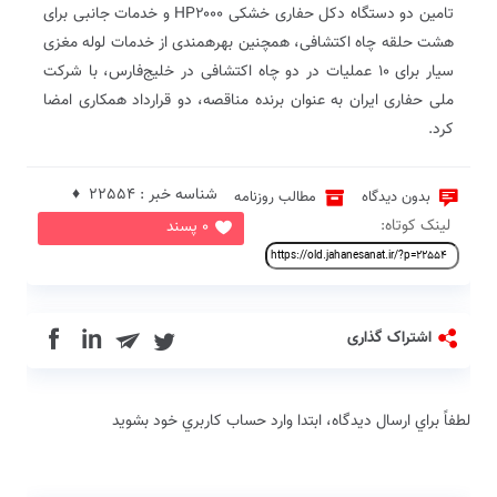
تامین دو دستگاه دکل حفاری خشکی HP۲۰۰۰ و خدمات جانبی برای
هشت حلقه چاه اکتشافی، همچنین بهره‎مندی از خدمات لوله مغزی
سیار برای ١٠ عملیات در دو چاه اکتشافی در خلیج‌فارس، با شرکت
ملی حفاری ایران به عنوان برنده مناقصه، دو قرارداد همکاری امضا
کرد.
شناسه خبر : 22554 ♦
بدون دیدگاه
مطالب روزنامه
لینک کوتاه:
0 پسند
in
اشتراک گذاری
لطفاً براي ارسال دیدگاه، ابتدا وارد حساب كاربري خود بشويد