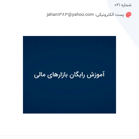
شماره 021
پست الکترونیکی: jahan1383@yahoo.com