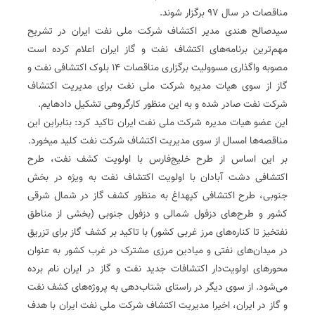
مناقصات در سال ۹۷ برگزار شوند.
‌سید‌صالح هندی‌ مدیر اکتشاف شرکت ملی نفت ایران در تشریح
مهم‌ترین برنامه‌های اکتشاف نفت و گاز ایران اعلام کرده است
مصوبه‎‎ واگذاری مسوولیت برگزاری مناقصات ۱۴ بلوک اکتشافی نفت و
گاز از سوی هیات مدیره شرکت ملی نفت برای مدیریت اکتشاف
شرکت نفت صادر شده و به این منظور کارگروهی تشکیل داده‎ایم.
این عضو هیات مدیره شرکت ملی نفت ایران‌ تاکید کرد: بنابراین این
مناقصه‌ها امسال از سوی مدیریت اکتشاف شرکت نفت کلید می‎خورد.
بر این اساس از طرح خلیج‌فارس با اولویت کشف نفت، طرح
اکتشافی دشت آبادان با اولویت اکتشاف نفت به ویژه در بخش
جنوبی، طرح اکتشافی کپه‎داغ به منظور کشف گاز در شمال شرقی
کشور و طرح‌های دزفول شمالی و دزفول جنوبی (بخشی از مناطق
نفتخیز تا کناره‌های مرز غربی کشور) با تاکید بر کشف گاز برای تزریق
در میدان‌های نفتی و میادین مرزی مشترک در غرب کشور به عنوان
محورهای اولویت‌دار اکتشافات جدید نفت و گاز در ایران نام برده
می‌شود. از سوی دیگر در راستای شتاب‌دهی به پروژه‌های کشف نفت
و گاز در ایران، اخیرا مدیریت اکتشاف شرکت ملی نفت ایران با هدف