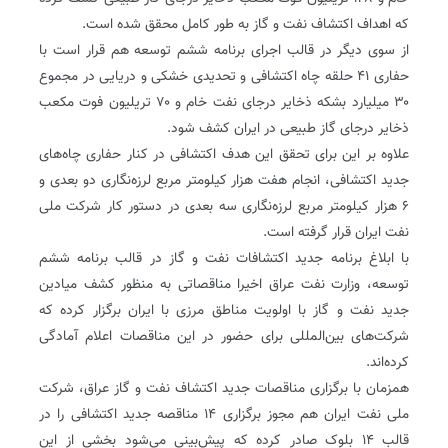
که اهداف اکتشاف نفت و گاز به طور کامل محقق شده است.
از سوی دیگر در قالب اجرای برنامه ششم توسعه هم قرار است با
حفاری ۴۱ حلقه چاه اکتشافی و تحدیدی خشکی و دریایی در مجموع
۳۰ میلیارد بشکه ذخایر درجای نفت خام و ۷۰ تریلیون فوت مکعب
ذخایر درجای گاز طبیعی در ایران کشف شود.
علاوه بر این برای تحقق این هدف اکتشافی در کنار حفاری چاه‌های
جدید اکتشافی، انجام هفت هزار کیلومتر مربع لرزه‌نگاری دو بعدی و
۶ هزار کیلومتر مربع لرزه‌نگاری سه بعدی در دستور کار شرکت ملی
نفت ایران قرار گرفته است.
با ابلاغ برنامه جدید اکتشافات نفت و گاز در قالب برنامه ششم
توسعه، وزارت نفت عراق اخیرا مناقصاتی به منظور کشف میادین
جدید نفت و گاز با اولویت مناطق مرزی با ایران برگزار کرده که
شرکت‌های بین‌المللی برای حضور در این مناقصات اعلام آمادگی
کرده‌اند.
همزمان با برگزاری مناقصات جدید اکتشاف نفت و گاز عراق، شرکت
ملی نفت ایران هم مجوز برگزاری ۱۴ مناقصه جدید اکتشافی را در
قالب ۱۴ بلوک صادر کرده که پیش‌بینی می‌شود بخشی از این