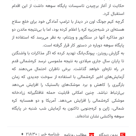
حکایت از آغاز برچیدن تاسیسات پایگاه سوهه داشت از این اقدام
استقبال کرد.
گرچه کیم جونگ اون در دیدار با ترامپ آمادگی خود برای خلع سلاح
هسته‌ای در شبه‌جزیره کره را اعلام کرده بود، اما با بی‌نتیجه ماندن دو
دور مذاکره آنها در سنگاپور و ویتنام، به نظر می‌رسد که استفاده از
پایگاه سوهه دوباره در دستور کار قرار گرفته است.
به گزارش رویترز، پیونگ‌یانگ تهدید کرده که اگر مذاکرات با واشنگتن
تا پایان سال جاری میلادی به نتیجه ملموسی نرسد کره‌شمالی قدم
در راه تازه‌ای خواهد گذاشت. برخی ناظران احتمال می‌دهند که
آزمایش‌های اخیر کره‌شمالی با استفاده از سوخت جدیدی که زمان
بارگیری را کاهش و برد موشک‌های بالستیک را افزایش می‌دهد
بی‌ارتباط نباشد. چنین امکانی قابلیت حمله غافلگیرانه زرادخانه
موشکی کره‌شمالی را افزایش می‌دهد. آمریکا و دو همسایه کره
شمالی، ژاپن و کره‌جنوبی تاکنون به آزمایش شب شنبه در پایگاه
سوهه واکنشی نشان نداده‌اند.
شناسه خبر : 21830 ♦
بدون دیدگاه
مطالب روزنامه