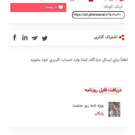
لینک کوتاه:
0 پسند
in
اشتراک گذاری
لطفاً براي ارسال دیدگاه، ابتدا وارد حساب كاربري خود بشويد
دریافت فایل روزنامه
ویژه نامه روز صنعت
رایگان