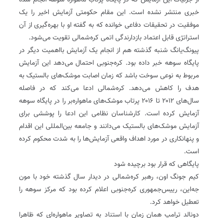
از جزئیات این آزمایش که در پایگاه پرتاب ماهواره سوهه انجام شده
خبری منتشر نشده است. این مقام حکومتی آزمایش اخیر را یک
موفقیت در تحقیقات دفاعی خوانده که به گفته او با بهره‌گیری از آن
استراتژی قابل اعتماد بازدارندگی اتمی کره‌شمالی تقویت می‌شود.
پیونگ‌یانگ شنبه گذشته هم از انجام یک آزمایش بااهمیت دیگر در
پایگاه سوهه خبر داده بود. کره‌جنوبی احتمال می‌دهد این آزمایش
مربوط به نوعی سوخت باشد که زمان اصابت موشک‌های بالستیک به
هدف را کاهش می‌دهد. کره‌شمالی ادعا می‌کند که در فاصله
سال‌های ۲۰۱۲ تا ۲۰۱۶ پرتاب موشک‌های ماهواره‌بر را در پایگاه سوهه
آزمایش کرده است. کارشناسان نظامی این ادعا را پوششی برای
آزمایش موشک‌های بالستیک می‌دانند و جامعه بین‌المللی این اقدام
و پنهانکاری در مورد اهداف واقعی آزمایش‌ها را به شدت محکوم کرده
است.
پایگاهی که قرار بود برچیده شود
کیم جونگ اون، رهبر کره‌شمالی در دیدار سال گذشته خود با مون
جه‌این، رییس‌جمهوری کره‌جنوبی اعلام کرده بود که مرکز سوهه را
تعطیل خواهد کرد.
دونالد ترامپ همان زمان با استناد به تصاویر ماهواره‌ای که ظاهرا