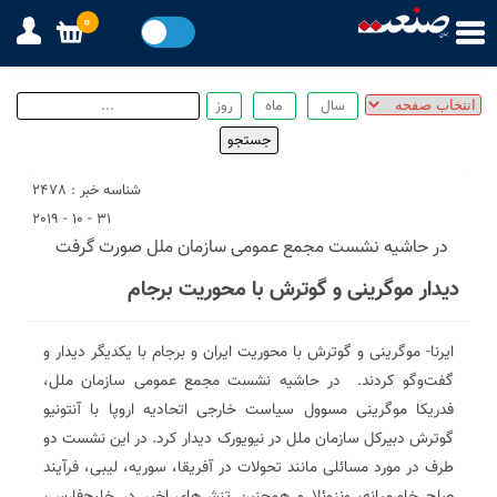
0
شناسه خبر : 2478
31 - 10 - 2019
در حاشیه نشست مجمع عمومی سازمان ملل صورت گرفت‌
دیدار موگرینی و گوترش با محوریت برجام
ایرنا- موگرینی و گوترش با محوریت ایران و برجام با یکدیگر دیدار و
گفت‌وگو کردند. ‌ در حاشیه نشست مجمع عمومی سازمان ملل،
‌فدریکا موگرینی‌ مسوول سیاست خارجی اتحادیه اروپا با آنتونیو
گوترش دبیرکل سازمان ملل در نیویورک دیدار کرد. در این نشست دو
طرف در مورد مسائلی مانند تحولات در آفریقا، سوریه، لیبی، فرآیند