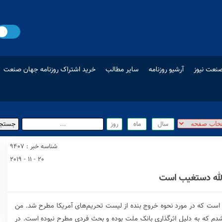
نعت نیوز
آرشیو روزنامه
سایر مطالب
خرید اشتراک روزنامه جهان صنعت
شناسه خبر : 9407
20 - 11 - 2019
الله دستغیب است
 است که در مورد نحوه خروج بنده از لیست تحریم‌های آمریکا مطرح شد. من
 شدم که به دلیل اثرگذاری بانک ملت بوده و بحث فردی مطرح نبوده است. در