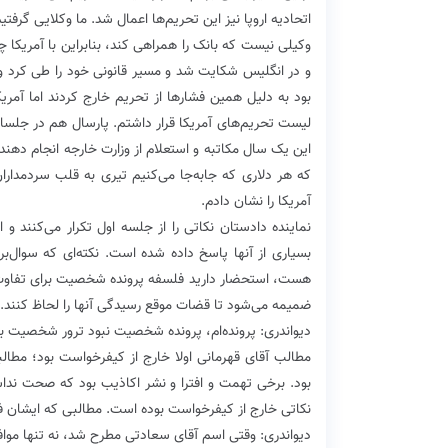
اتحادیه اروپا نیز این تحریم‌ها اعمال شد. ما وکلایی گرفت
وکیلی نیست که بانک را همراهی کند، بنابراین با آمریکا چ
و در انگلیس شکایت شد و مسیر قانونی خود را طی کرد و ب
بود به دلیل همین فشارها از تحریم خارج کردند اما آمریک
لیست تحریم‌های آمریکا قرار داشتم. پارسال هم در جلسا
این یک سال مکاتبه و استعلام از وزارت خارجه انجام دهن
که هر دلاری که جابه‌جا می‌کنیم تیری به قلب سردمدارا
آمریکا را نشان دادم.
نماینده دادستان نکاتی را از جلسه اول تکرار می‌کنند و
هست، استحضار دارید فلسفه پرونده شخصیت برای تفاوت‌
ضمیمه می‌شود تا قضات موقع رسیدگی آنها را لحاظ کنند.
دیواندری: پرونده‌ام، پرونده شخصیت نبود ترور شخصیت ب
مطالب آقای قهرمانی اولا خارج از کیفرخواست بود؛ مطا
بود. برخی تهمت و افترا و نشر اکاذیب بود که صحت ندا
نکاتی خارج از کیفرخواست بوده است. مطالبی که ایشان 
دیواندری: وقتی اسم آقای سعادتی مطرح شد، نه تنها موافق