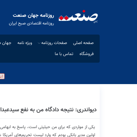
روزنامه جهان صنعت
روزنامه اقتصادی صبح ایران
صفحه اصلی
صفحات روزنامه
ویژه نامه
جهان ص
فروشگاه
تماس با ما
دیواندری: نتیجه دادگاه من به نفع سیدعبد
یکی از مواردی که برای من حیثیتی است، پاسخ به ابهامی
اولین مدیر بانکی بودم که وارد لیست تحریم‌های آمریکا