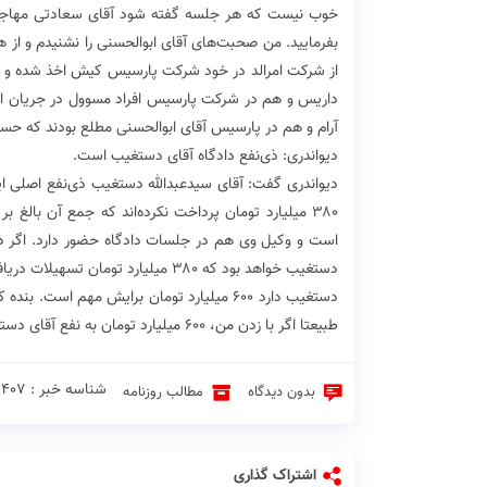
خوب نیست که هر جلسه گفته شود آقای سعادتی مهاجرت کر
بفرمایید. من صحبت‌های آقای ابوالحسنی را نشنیدم و از 
از شرکت امرالد در خود شرکت پارسیس کیش اخذ شده و مد
داریس و هم در شرکت پارسیس افراد مسوول در جریان این
آرام و هم در پارسیس آقای ابوالحسنی مطلع بودند که حسا
دیواندری: ذی‌نفع دادگاه آقای دستغیب است.
است و وکیل وی هم در جلسات دادگاه حضور دارد. اگر ذی‌نف
دستغیب خواهد بود که ۳۸۰ میلیارد تو
دستغیب دارد ۶۰۰ میلیارد تومان برایش مهم اس
طبیعتا اگر با زدن من، ۶۰۰ میلیارد تومان به نفع آقای دستغیب و شریک بانفوذش شود این کار را انجام می‌دهند.
شناسه خبر : 9407 ♦
بدون دیدگاه
مطالب روزنامه
اشتراک گذاری