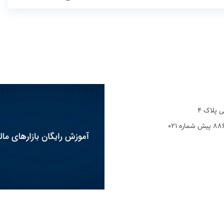
 پلاک 4