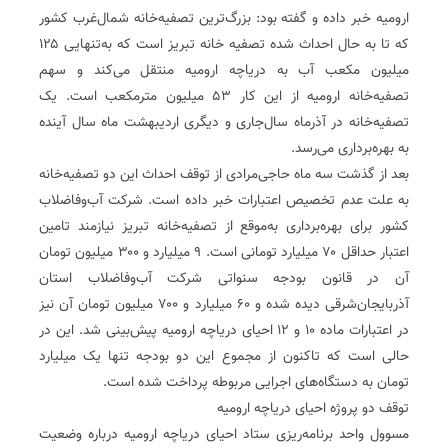
ارومیه خبر داده و گفته بود: بزرگ‌ترین تصفیه‌خانه شمال‌غرب کشور
که تا به حال احداث شده تصفیه خانه تبریز است که به‌تنهایی ۱۲۵
میلیون مکعب آب به دریاچه ارومیه منتقل می‌کند و سهم
تصفیه‌خانه ارومیه از این کار ۵۳ میلیون متر‌مکعب است. یک
تصفیه‌خانه در آذرماه سال‌جاری و دیگری اردیبهشت ماه سال آینده
به بهره‌برداری می‌رسد.
بعد از گذشت سه ماه حاجی‌مرادی از توقف احداث این دو تصفیه‌خانه
به علت عدم تخصیص اعتبارات خبر داده است. شرکت آب‌و‌فاضلاب
کشور برای بهره‌برداری به‌موقع از تصفیه‌خانه تبریز نیازمند تامین
اعتبار حداقل ۷۰ میلیارد تومانی است. ۹ میلیارد و ۳۰۰ میلیون تومان
آن در قانون بودجه سنواتی شرکت آب‌و‌فاضلاب استان
آذربایجان‌شرقی دیده شده و ۶۰ میلیارد و ۷۰۰ میلیون تومان آن نیز
در اعتبارات ماده ۱۰ و ۱۲ احیای دریاچه ارومیه پیش‌بینی شد. این در
حالی است که تاکنون از مجموع این دو بودجه تنها یک میلیارد
تومان به دستگاه‌های اجرایی مربوطه پرداخت شده است.
توقف دو پروژه‌ احیای دریاچه ارومیه
مسوول واحد برنامه‌ریزی ستاد احیای دریاچه ارومیه درباره وضعیت