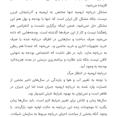
افزوده می‌شود.
مشکل دریاچه ارومیه تنها مختص به ارومیه و آذربایجان غربی
نیست، بلکه مشکل کل ایران است که تنها با بودجه و پول هم این
مشکل حل نمی‌شود. ضمن اینکه برگزاری نشست و کنفرانس هم
راهگشا نیست و کار از این حرف‌ها گذشته است. بودجه‌هایی که داده
می‌شود صرف ساخت و سازهایی در اطراف دریاچه شده یا صرف
خرید تجهیزات اداری و خرید ماشین و‌… می‌شود که عمدتا هم ربطی
به دریاچه ندارد. باید در نظر داشت که اختصاص بودجه به تنهایی
کافی نیست بلکه باید نظارت و برنامه‌ریزی درستی در بحث هزینه‌کرد
بودجه به وجود آید.
دریاچه ارومیه در انتظار مرگ
با توجه به تغییر آب و هوا و بارندگی در سال‌های اخیر بخشی از
خسارت وارد شده به دریاچه ارومیه جبران شده اما این جبران در
ظاهر است و نمی‌توان به بهبود شرایط خیلی امیدوار بود.
سال‌ها زمان و تلاش برای تغییر شرایط لازم است. باید سال‌ها زمان
بگذرد تا موجودات زنده این دریاچه به حالت اولیه خود باز‌گردند. با
وجود آنکه بخشی از مباحث احیای دریاچه مربوط به سازمان شیلات،