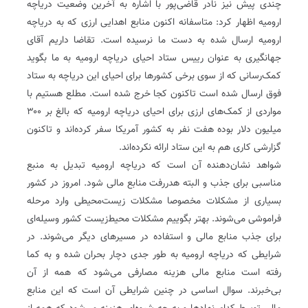
چندی پیش نیز نادر قاضی‌پور با اشاره به آخرین وضعیت دریاچه
ارومیه اظهار کرد: متاسفانه اکنون منابع اهدایی ارزی که به دریاچه
ارومیه ارسال شده به دست ما نرسیده است. تقاضا داریم آقای
جهانگیری به عنوان رییس ستاد احیای دریاچه ارومیه به ما بگوید
کمک‌رسانی که از سوی برخی کشور‌ها برای احیای این دریاچه به ستاد
فوق ارسال شده است تاکنون کجا خرج شده است. مطلع هستیم با
مواردی از کمک‌های ارزی برای احیای دریاچه ارومیه که بالغ بر ۳۰۰
میلیون دلار بوده هفت نفر به کشور آمریکا سفر کرده‌اند و تاکنون
گزارشی کاری هم به این ستاد ارائه نکرده‌اند.
شواهد نشان‌دهنده آن است که دریاچه ارومیه تبدیل به منبع
مناسبی برای جذب و‌ البته هدر‌رفت منابع مالی شود. امروز در کشور
بسیاری از مشکلات مخصوصا مشکلات زیست‌محیطی وارد مرحله
فراموشی می‌شوند. بهتر بگوییم مشکلات محیط‌زیست کشور وسیله‌ای
برای جذب منابع مالی و استفاده در مسیرهای دیگر می‌شوند. در
شرایطی که دریاچه ارومیه به طور جدی دچار بحران شده و به کما
رفته است منابع مالی هزینه مصارفی می‌شود که همه از آن
بی‌خبرند. سوال اساسی در چنین شرایطی آن است که این منابع