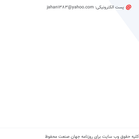
پست الکترونیکی: jahan1383@yahoo.com
کلیه حقوق وب سایت برای روزنامه جهان صنعت محفوظ