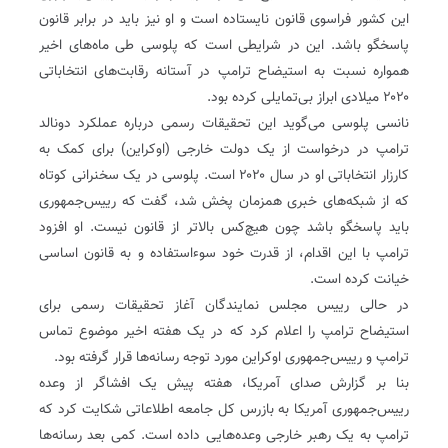
این کشور فراسوی قانون نایستاده است و او نیز باید در برابر قانون
پاسخگو باشد. این در شرایطی است که پلوسی طی ماه‌های اخیر
همواره نسبت به استیضاح ترامپ در آستانه رقابت‌های انتخاباتی
۲۰۲۰ میلادی ابراز بی‌تمایلی کرده بود.
نانسی پلوسی می‌گوید این تحقیقات رسمی درباره عملکرد دونالد
ترامپ در درخواست از یک دولت خارجی (اوکراین) برای کمک به
کارزار انتخاباتی او در سال ۲۰۲۰ است. پلوسی در یک سخنرانی کوتاه
که از شبکه‌های خبری همزمان پخش شد،‌ گفت که رییس‌جمهوری
باید پاسخگو باشد چون هیچ‌کس بالاتر از قانون نیست. او افزود
ترامپ با این اقدام، از قدرت خود سوءاستفاده و به قانون اساسی
خیانت کرده است.
در حالی رییس مجلس نمایندگان آغاز تحقیقات رسمی برای
استیضاح ترامپ را اعلام کرد که در یک هفته اخیر موضوع تماس
ترامپ و رییس‌جمهوری اوکراین مورد توجه رسانه‌ها قرار گرفته بود.
بنا بر گزارش صدای آمریکا، هفته پیش یک افشاگر از وعده
رییس‌جمهوری آمریکا به بازرس کل جامعه اطلاعاتی شکایت کرد که
ترامپ به یک رهبر خارجی وعده‌هایی داده است. کمی بعد رسانه‌ها