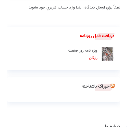
لطفاً براي ارسال دیدگاه، ابتدا وارد حساب كاربري خود بشويد
دریافت فایل روزنامه
ویژه نامه روز صنعت
رایگان
خوراک ناشناخته
درباره ما