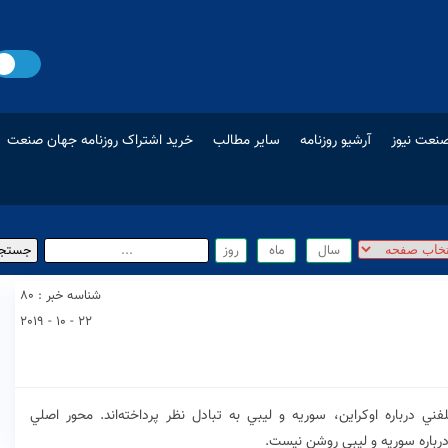
نعت نیوز
آرشیو روزنامه
سایر مطالب
خرید اشتراک روزنامه جهان صنعت
شناسه خبر : 80
22 - 10 - 2019
ي درباره اوكراين، سوريه و ليبي به تبادل نظر پرداخته‌اند. محور اصلي
رباره سوريه و ليبي روشن نيست.