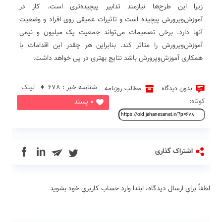
زیرا این طرح‌ها نیازمند تدابیر پیچیده‌تری است. کار در
آموزش‌و‌پرورش پیچیده است و تاثیرات عمیقی روی افراد و وضعیت
آنها دارد. برخی تصمیمات می‌تواند جمعیت یک میلیون و نیمی
آموزش‌و‌پرورش را متاثر کند. بنابراین هر چقدر این اقدامات با
همکاری آموزش‌و‌پرورش باشد نتایج بهتری در پی خواهد داشت.
شناسه خبر : 678 ♦
لینک
بدون دیدگاه
مطالب روزنامه
کوتاه:
0 پسند
in
اشتراک گذاری
لطفاً براي ارسال دیدگاه، ابتدا وارد حساب كاربري خود بشويد