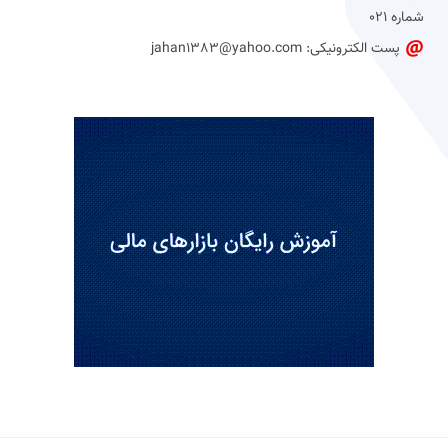
شماره 021
پست الکترونیکی: jahan1383@yahoo.com