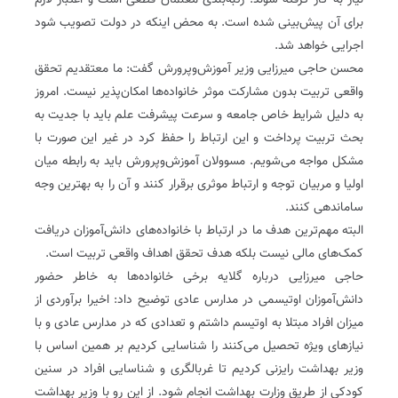
نیاز به کار گرفته شوند. رتبه‌بندی معلمان قطعی است و اعتبار لازم
برای آن پیش‌بینی شده است. به محض اینکه در دولت تصویب شود
اجرایی خواهد شد.
محسن حاجی میرزایی‌ وزیر آموزش‌و‌پرورش گفت: ما معتقدیم تحقق
واقعی تربیت بدون مشارکت موثر خانواده‌ها امکان‌پذیر نیست. امروز
به دلیل شرایط خاص جامعه و سرعت پیشرفت علم باید با جدیت به
بحث تربیت پرداخت و این ارتباط را حفظ کرد در غیر این صورت با
مشکل مواجه می‌شویم. مسوولان آموزش‌و‌پرورش باید به رابطه میان
اولیا و مربیان توجه و ارتباط موثری برقرار کنند و آن را به بهترین وجه
ساماندهی کنند.
البته مهم‌ترین هدف ما در ارتباط با خانواده‌های دانش‌آموزان دریافت
کمک‌های مالی نیست بلکه هدف تحقق اهداف واقعی تربیت است.
حاجی میرزایی درباره گلایه‌ برخی خانواده‌ها به خاطر حضور
دانش‌آموزان اوتیسمی در مدارس عادی توضیح داد: اخیرا برآوردی از
میزان افراد مبتلا به اوتیسم داشتم و تعدادی که در مدارس عادی و با
نیازهای ویژه تحصیل می‌کنند را شناسایی کردیم بر همین اساس با
وزیر بهداشت رایزنی کردیم تا غربالگری و شناسایی افراد در سنین
کودکی از طریق وزارت بهداشت انجام شود. از این رو با وزیر بهداشت