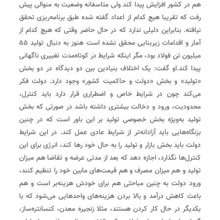
هم در کشور افزایش پیدا کند‌ ولی متاسفانه وضعیت به منوالی پیش
رفت که تقریبا هیچ کدام از اعداد گفته شده طبق برنامه‌ریزی تحقق
نیافته. بنابراین دلیلی ندارد که در حال حاضر وقتی که هیچ کدام از
آمار و اقدامات زیربنایی محقق نشده است هنوز به دنبال تولید ۵۵
میلیون تن فولاد بود،‌ مگر اینکه شرایط در کوتاه‌مدت تغییری ناگهانی
پیدا کند.او گفت: یک اختلاف بنیادین بین دو دیدگاه در دو بخش
«تولید» و بخش «دولت و حاکمیت کشور» وجود دارد. دولت فکر
می‌کند چون در شرایط خاص و اضطراری قرار دارد باید کنترل،‌
محدودیت، ورود و دخالت بیشتری داشته باشد‌ در صورتی که بخش
تولید به‌ویژه بخش خصوصی تولید بر این باور است که در چنین
بزنگاه‌هایی باید آزادانه‌تر از شرایط عادی عمل کند. در این شرایط
دولت باید بخش بازار و تولید را به حال خود رها کند، انرژی برای این
کنترل‌ها نگذارد، اجازه دهد که بعد از مدتی عرضه و تقاضا هم میزان
تولید و هم میزان مصرف و هم قیمت‌های مابین خود را تنظیم کنند،
ورود دولت به چنین مباحثی هم برای خودش هزینه‌بر است و هم
باعث کاهش درآمد و بالا بردن هزینه‌های واحدهایی می‌شود که با
یکدیگر در حال کار کردن هستند، مثلا زنجیره معدن، ‌کنسانتره‌ساز،