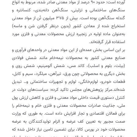
آورده است: حدود ۹۰ درصد از مواد معدنی صادر شده، مربوط به انواع
سنگ‌های ساختمانی و تزئینی، سنگ‌آهن دانه‌بندی، کنسانتره و
گندله سنگ‌آهن بوده است. بیش از ۳۷۵ میلیون تُن از مواد معدنی
استخراج شده از معادن کشور (بدون درنظر گرفتن شن و ماسه)
به‌عنوان ماده اولیه در زنجیره ارزش محصولات معدنی و فلزی مورد
استفاده قرار گرفته‌اند.
بر این اساس بخش عمده‌ای از این مواد معدنی در واحدهای فرآوری و
صنایع معدنی کشور به محصولات نیمه‌خام مانند شمش فولادی
(بیلت، بلوم و اسلب)، کاتد مس، شمش آلومینیم، شمش روی و
بخش دیگری به محصولاتی چون ورق، تیرآهن، میلگرد، سیم و کابل،
قطعات خودرو، لوازم‌خانگی، لوازم و تجهیزات ساختمانی و… تبدیل
شده‌اند.مرکز پژوهش‌های مجلس تاکید کرده: سیاست‌های دولت در
کنترل دستوری قیمت داخلی مواد معدنی و فلزی و کاهش ارزش پول
ملی، جذابیت صادرات محصولات معدنی و فلزی خام و نیمه‌خام را
برای فعالان اقتصادی و تجار افزایش داده است. به ‌طوری ‌که وزارت
صمت مجبور به تعیین کف عرضه و الزام تولیدکنندگان به عرضه
محصولات خود در بورس کالا، برای تضمین تامین نیاز داخل شده که