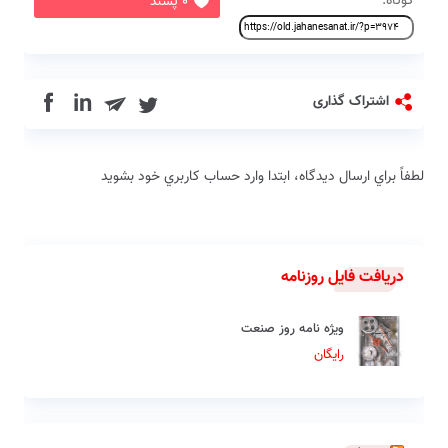
کوتاه:
0 پسند
in
اشتراک گذاری
لطفاً براي ارسال دیدگاه، ابتدا وارد حساب كاربري خود بشويد
دریافت فایل روزنامه
ویژه نامه روز صنعت
رایگان