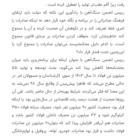
رفت زیرا گام عقب‌تر تولید را تعطیل کرده‌ است .
رییس انجمن سنگ‌آهن با یادآوری این نکته که دولت باید ارتقای
فرهنگ صادراتی را در برنامه و نگاه خود قرار دهد نه اینکه صادرات را
امری غلط تعریف کند و در نکوهش آن صحبت کرده و آن را ممنوع
کند خاطرنشان کرد: متوقف کردن صادرات بر مبنای قانون ممنوع
است، با کدام دلیل محکمه‌پسند می‌توان صادرات را ممنوع کرد یا
این‌چنین تحت فشار قرار داد؟
‌رییس انجمن سنگ‌آهن با عنوان اینکه برای برنامه‌ریزی باید میزان
بخشنامه‌ها کاهش پیدا کند می‌گوید: بحث توسعه و تولید ۵۵
میلیون تن فولاد تا سال ۱۴۰۴ از سوی کارشناسان و مسوولان امر در
حالی مطرح می‌شد که ظاهرا پیش‌بینی از وقایع سال ۹۸ نمی‌شد‌ به
این معنا که فکر می‌کردند شرایط بهینه‌تر از حال حاضر باشد. طی آن
روزها صحبت از هشت درصد رشد اقتصادی در سال‌جاری بود یا اینکه
قرار بود جمعیت کشور ۹۰ میلیون نفر شود، ‌مصرف سرانه فولاد ۳۵۰
کیلوگرم شود و ۳۲ میلیون تن مصرف داخلی فولاد کشور باشد و
صادرات هم آن‌قدر افزایش پیدا کند که بتوان۲۰ میلیون تن صادرات
فولاد داشت و قرار بود صادرات خودرو، لوله، پروفیل و لوازم‌خانگی