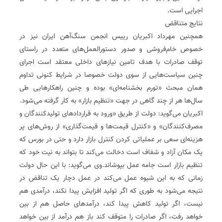
اجرایی است.
نتایج متناقض
همچنین مهرداد اکبریان رییس انجمن سنگ‌آهن ایران نیز در
خصوص خام‌فروشی و صدور دستورالعمل‌های متعدد در راستای
توقف صادرات با هدف تامین نیازهای داخلی معتقد است‌ اجرای
چنین سیاست‌هایی از سوی دولت خصوصا در شرایط کنونی تداوم
همان مبحث «تورم بخشنامه‌‌ای» بوده و چنین راهکارهایی طی
سال‌ها هر از چند گاهی در جهت «تنظیم بازار» به کار گرفته می‌شود.
اکبریان می‌گوید: دولت از طریق «ورود به قراردادهای تولیدکنندگان و
مصرف‌کنندگان» و «کنترل قیمت‌ها و قیمت‌گذاری» از روش‌های پر
هزینه‌ای سعی بر عملیاتی کردن کنترل بازار دارد و حتی در بورس که
یک مکان آزاد و شفاف است دخالت می‌کند تا بتواند به نیت خود که
تنظیم بازار است جامه عمل بپوشاند.وی می‌گوید: با این حال دولت
زمانی که به این شیوه عمل می‌کند در عمل دچار یک تناقض در
نتیجه می‌شود‌ به ‌طوری ‌که‌ اگر تولید افزایش پیدا نکند، درآمدی هم
نیست، اگر تولید کاهش پیدا کند، درآمدهای حاصل هم از بین
خواهد رفت،‌ اگر صادرات را متوقف کند باز هم درآمد از بین خواهد