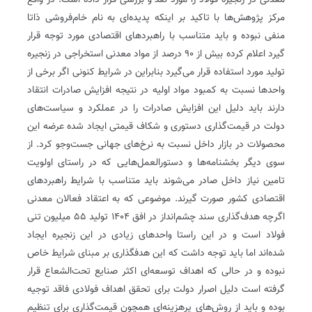
معدنی در زنجیره فولاد را مورد نقد و بررسی قرار داده است. در واقع
مرکز پژوهش‌ها با تاکید بر اینکه پدیده‌ای به نام خام‌فروشی ذاتا
منفی نبوده و باید متناسب با راهبردهای اقتصادی مورد توجه قرار
گیرد‌ اعلام کرده بیش از ۹۰ درصد از مواد معدنی استخراجی در زنجیره
تولید مورد استفاده قرار می‌گیرد‌‌ بنابراین در شرایط کنونی اگر برخی از
واحدها نسبت به کمبود مواد اولیه در نتیجه افزایش صادرات انتقاد
دارند‌ باید دلیل این افزایش صادرات را در عملکرد و سیاست‌های
دولت در قیمت‌گذاری دستوری و شکاف قیمتی ایجاد شده عرضه این
محصولات در بازار داخل نسبت به نرخ‌های جهانی جست‌وجو کرد. از
سوی دیگر بخشنامه‌ها و دستور‌العمل‌هایی که در راستای اولویت
تامین نیاز داخل صادر می‌شوند باید متناسب با شرایط راهبردهای
اقتصادی کشور صورت گیرند. موضوعی که به اعتقاد فعالان معدنی
اگرچه هدف‌گذاری سند چشم‌انداز در افق ۱۴۰۴ تولید ۵۵ میلیون تنی
فولاد است و در این راستا واحدهای زیادی در این زنجیره ایجاد
شده‌اند‌ اما باید توجه داشت که این هدفگذاری بر مبنای شرایط خاص
نبوده و در حالی که اهداف توسعه‌ای اکثر صنایع تحت‌الشعاع قرار
گرفته است دلیل اصرار دولت برای تحقق اهداف فولادی فاقد توجیه
بوده و باید از روش‌های پرهزینه‌ای همچون قیمت‌گذاری برای تنظیم