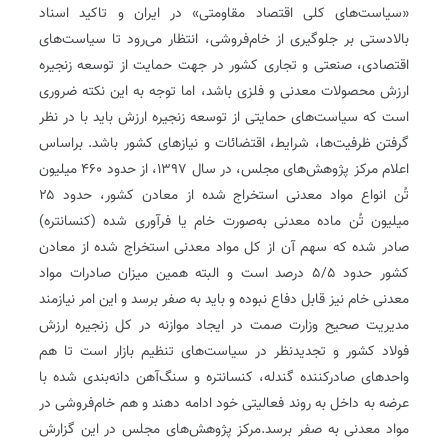
«سیاست‌های کلی اقتصاد مقاومتی» در ایران و تاکید اسناد
بالادستی بر جلوگیری از خام‌فروشی، انتظار می‌رود تا سیاست‌های
اقتصادی، صنعتی و تجاری کشور در جهت حمایت از توسعه زنجیره
ارزش محصولات معدنی و فلزی باشد، اما توجه به این نکته ضروری
است که سیاست‌های حمایتی از توسعه زنجیره ارزش باید با در نظر
گرفتن ظرفیت‌ها، شرایط، اقتضائات و نیازهای کشور باشد. بر‌اساس
اعلام مرکز پژوهش‌های مجلس، در سال ۱۳۹۷، از حدود ۴۶۰ میلیون
تُن انواع مواد معدنی استخراج شده از معادن کشور، حدود ۲۵
میلیون تُن ماده معدنی به‌صورت خام یا فرآوری شده (کنسانتره)
صادر شده که سهم آن از کل مواد معدنی استخراج شده از معادن
کشور حدود ۵/۵ درصد است و البته همین میزان صادرات مواد
معدنی خام نیز قابل دفاع نبوده و باید به صفر برسد و این امر نیازمند
مدیریت صحیح وزارت صمت در ایجاد موازنه در کل زنجیره ارزش
فولاد کشور و تجدیدنظر در سیاست‌های تنظیم بازار است تا هم
واحدهای صادرکننده گندله، کنسانتره و سنگ‌آهن دانه‌بندی شده با
عرضه به داخل به روند فعالیتی خود ادامه دهند و هم خام‌فروشی در
مواد معدنی به صفر برسد.مرکز پژوهش‌های مجلس در این گزارش