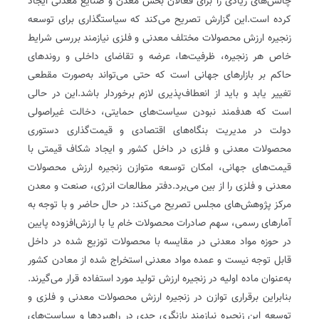
چالش‌های زیادی را برای فعالان بخش معدن و صنایع معدنی ایجاد
کرده است.این گزارش تصریح می‌کند که سیاستگذاری برای توسعه
زنجیره ارزش محصولات مختلف معدنی و فلزی نیازمند بررسی شرایط
خاص هر زنجیره، ظرفیت‌ها، عرضه و تقاضای داخلی و روندهای
حاکم بر بازارهای جهانی است که حتی می‌تواند به‌صورت مقطعی
تغییر یابد و باید از انعطاف‌پذیری لازم برخوردار باشد.این در حالی
است که هدفمند نبودن سیاست‌های حمایتی، دخالت غیراصولی
دولت در مدیریت بنگاه‌های اقتصادی و قیمت‌گذاری دستوری
محصولات معدنی و فلزی در داخل کشور و ایجاد شکاف قیمتی با
قیمت‌های جهانی، امکان توسعه متوازن زنجیره ارزش محصولات
معدنی و فلزی را از بین می‌برد.دفتر مطالعات انرژی، صنعت و معدن
مرکز پژوهش‌های مجلس تصریح می‌کند: در حال حاضر و با توجه به
آمارهای رسمی، سهم صادرات محصولات خام یا با ارزش‌افزوده پایین
در حوزه مواد معدنی در مقایسه با محصولات توزیع شده در داخل
قابل توجه نیست و عمده مواد معدنی استخراج شده از معادن کشور
به‌عنوان ماده اولیه در زنجیره ارزش تولید مورد استفاده قرار می‌گیرند.
بنابراین برقراری توازن در زنجیره ارزش محصولات معدنی و فلزی و
توسعه این زنجیره نیازمند بازنگری جدی در راهبردها و سیاست‌های