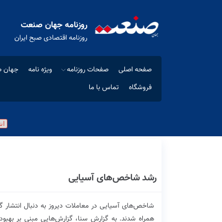
روزنامه جهان صنعت
روزنامه اقتصادی صبح ایران
صفحه اصلی
صفحات روزنامه
ویژه نامه
جهان ص
فروشگاه
تماس با ما
رشد شاخص‌های آسیایی
شاخص‌های آسیایی در معاملات دیروز به دنبال انتشار گز
همراه شدند. به گزارش سنا، گزارش‌هایی مبنی بر بهبو