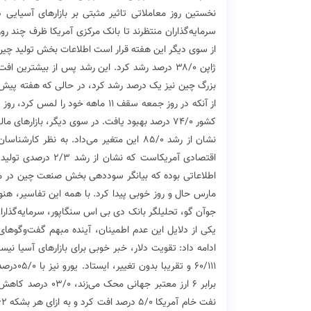
نخستین روز معاملاتی تاثیر مثبتی بر بازارهای آسیایی د
سرمایه‌گذاران منتظرند تا بانک مرکزی آمریکا ظرف چند رو
از سوی دیگر این هفته قرار است اطلاعات بخش تولید چین
ژاپن ۳۸/۰ درصد رشد کرد. این رشد پس از بیشت
کشور ۷۴/۰ درصد بهبود یافت. در سوی دیگر، بازاره
نشان از رشد ۸۵/۰ این متغیر می‌داد. به ن
اقتصادی آمریکاست ک
اطلاعاتی بوده که بیانگر سوددهی بخش صنعت چین در 
مارس حال و روز خوبی پیدا کرد. با همه این تفاسیر، هن
جوآن گو، تحلیلگر بانک دی بی اس سنگاپور، سرمایه‌گذاران
یکی از دلایل این عدم اطمینان، آینده مبهم گفت‌وگوها
ادامه داد: تقویت دلار، خبر خوبی برای بازارهای آسیا نیست.