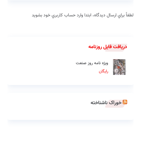
لطفاً براي ارسال دیدگاه، ابتدا وارد حساب كاربري خود بشويد
دریافت فایل روزنامه
ویژه نامه روز صنعت
رایگان
خوراک ناشناخته