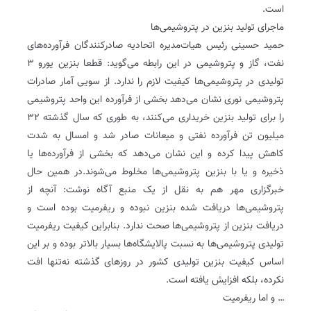
است.
ماجرای تولید بنزین در پتروشیمی‌ها
حمید حسینی رئیس هیات‌مدیره اتحادیه صادرکنندگان فرآورده‌های
نفت، گاز و پتروشیمی در این رابطه می‌گوید: قطعا بنزین یورو ۳
تولیدی در پتروشیمی‌ها کیفیت لازم را ندارد. از سویی آمار صادرات
پتروشیمی نوری نشان می‌دهد بخشی از فرآورده این واحد پتروشیمی
را برای تولید بنزین خریداری می‌کنند، به طوری که سال گذشته ۳۲
میلیون تن فرآورده نفتی و میعانات صادر شد و امسال به شدت
کاهش پیدا کرده و این نشان می‌دهد که بخشی از فرآورده‌ها یا
ذخیره و یا با بنزین پتروشیمی‌ها مخلوط می‌شوند.در همین حال
خبرگزاری مهر هم به نقل از یک منبع آگاه نوشت: آنچه از
پتروشیمی‌ها دریافت شده بنزین نبوده و ریفرمیت بوده است و
دریافت بنزین از پتروشیمی‌ها صحت ندارد. بنابراین کیفیت ریفرمیت
تولیدی پتروشیمی‌ها به نسبت پالایشگاه‌ها بسیار بالاتر بوده و بر این
اساس کیفیت بنزین تولیدی کشور در روزهای گذشته نه‌تنها افت
نکرده، بلکه افزایش یافته است.
… و اما ریفرمیت