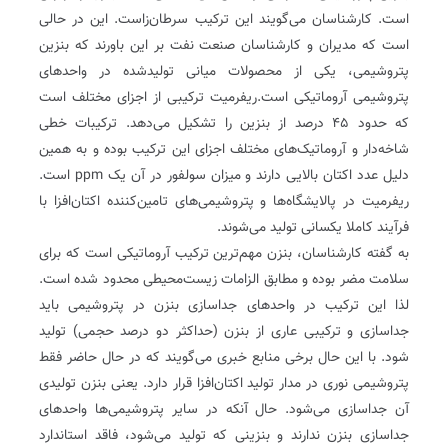
است. کارشناسان می‌گویند این ترکیب سرطان‌زاست. این در حالی
است که مدیران و کارشناسان صنعت نفت بر این باورند که بنزین
پتروشیمی، یکی از محصولات میانی تولیدشده در واحدهای
پتروشیمی آروماتیکی است.ریفرمیت ترکیبی از اجزای مختلف است
که حدود ۴۵ درصد از بنزین را تشکیل می‌دهد. ترکیبات خطی
شاخه‌دار و آروماتیک‌های مختلف اجزای این ترکیب بوده و به همین
دلیل عدد اکتان بالایی دارند و میزان سولفور در آن یک ppm است.
ریفرمیت در پالایشگاه‌ها و پتروشیمی‌های تامین‌کننده اکتان‌افزا با
فرآیند کاملا یکسانی تولید می‌شوند.
به گفته کارشناسان، بنزن مهم‌ترین ترکیب آروماتیکی است که برای
سلامت مضر بوده و مطابق الزامات زیست‌محیطی محدود شده است.
لذا این ترکیب در واحدهای جداسازی بنزن در پتروشیمی باید
جداسازی و ترکیبی عاری از بنزن (حداکثر دو درصد حجمی) تولید
شود. با این حال برخی منابع خبری می‌گویند که در حال حاضر فقط
پتروشیمی نوری در مدار تولید اکتان‌افزا قرار دارد. یعنی بنزن تولیدی
آن جداسازی می‌شود. حال آنکه در سایر پتروشیمی‌ها واحدهای
جداسازی بنزن ندارند و بنزینی که تولید می‌شود، فاقد استاندارد