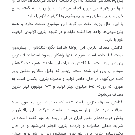
پتروپالایشگاهی هستند که این ترکیبات را تولید می‌کنند اما جداسازی
تنها در پتروشیمی نوری انجام می‌شود. بنابراین بنا به گفته منابع
خبری، بنزین تولیدی سایر پتروشیمی‌ها کیفیت لازم را ندارد.
با این حال وزارت نفت می‌گوید این موضوع صحت ندارد و همه
پتروشیمی‌ها واحد جداکننده دارند و در نتیجه بنزین تولیدی کیفیت
لازم را دارد.
افزایش مصرف بنزین این روزها شرایط نگران‌کننده‌ای را پیش‌روی
دولت قرار داده است. هرچند تنها راهکار موجود استفاده از بنزین
پتروشیمی‌هاست، اما کاهش صادرات این واحدها هم باعث کاهش
سود و ارزآوری آنها شده است. آن‌طور که جلیل سالاری معاون وزیر
نفت می‌گوید، در حال حاضر تولید و مصرف بنزین یکسان است به
طوری که روزانه ۱۰۵ میلیون لیتر تولید و ۱۰۳ میلیون لیتر بنزین
مصرف می‌شود.
افزایش مصرف بنزین باعث شده که صادرات این محصول عملا
متوقف شود. علی زیار سرپرست معاونت شرکت ملی پالایش و
پخش فرآورده‌های نفتی ایران در این رابطه به مهر گفته است: در
شرایط فعلی صادرات و واردات بنزین انجام نمی‌شود و در حال
ذخیره‌سازی بنزین برای ایام نوروز هستیم، زیرا در ایام نوروز میزان