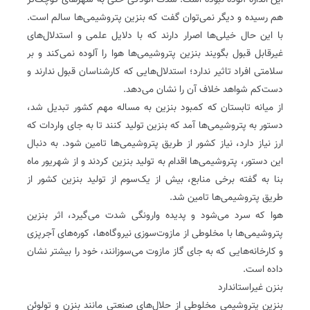
این اندازه آلوده نبوده است. شدت آلودگی حتی به شهرهای کوچک‌تر
هم رسیده و دیگر نمی‌توان گفت که بنزین پتروشیمی‌ها سالم است.
با این حال خیلی‌ها اصرار دارند که با دلایل علمی و استدلال‌های
غیرقابل قبول بگویند بنزین پتروشیمی‌ها هوا را آلوده نمی‌کند و بر
سلامتی افراد تاثیر ندارد؛ استدلال‌هایی که کارشناسان قبول ندارند و
دست‌کم شواهد خلاف آن را نشان می‌دهد.
از میانه تابستان که کمبود بنزین به مساله مهم کشور تبدیل شد،
دستور به پتروشیمی‌ها آمد که بنزین تولید کنند تا به جای واردات که
ارز نیاز دارد، نیاز کشور از طریق پتروشیمی‌ها تامین شود. به دنبال
این دستور، پتروشیمی‌ها اقدام به تولید بنزین کردند و از شهریور ماه
بنا به گفته برخی منابع، بیش از یک‌سوم از تولید بنزین کشور از
طریق پتروشیمی‌ها تامین شد.
هوا که سرد می‌شود و پدیده وارونگی شدت می‌گیرد، اثر بنزین
پتروشیمی‌ها با مخلوطی از مازوت‌سوزی نیروگاه‌ها، کوره‌های آجرپزی
و کارخانه‌هایی که به جای گاز مازوت می‌سوزانند، خود را بیشتر نشان
داده است.
بنزن غیراستاندارد
بنزین پتروشیمی مخلوطی از حلال‌های صنعتی مانند بنزن و تولوئن