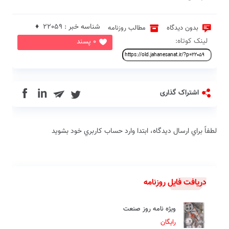
شناسه خبر : 22059 ♦
بدون دیدگاه
مطالب روزنامه
لینک کوتاه:
0 پسند
in
اشتراک گذاری
لطفاً براي ارسال دیدگاه، ابتدا وارد حساب كاربري خود بشويد
دریافت فایل روزنامه
ویژه نامه روز صنعت
رایگان