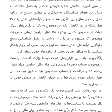
از سوی آمریکا، کاهش شدید فروش نفت را به دنبال داشت. به
دنبال این قضایا سیاستگذار به بازنگری در قوانین مندرج در برنامه
دخل و خرج سال‌جاری ناگزیر شد تا سهم درآمدهای نفتی به ۳۰۰
هزار بشکه در روز کاهش یابد.این موضوع به یکی از نگرانی‌های بزرگ
دولت در خصوص کسری بودجه ۱۵۰ هزار میلیارد تومانی دامن زد،
موضوعی که مسوولان امر را برآن داشت به دنبال شناسایی منابع
جایگزین درآمدهای نفتی باشند. به این ترتیب سران قوا چهار راهکار
سیاستی را به منظور جبران بخشی از درآمدهای نفتی عنوان کرد.
واگذاری و مولدسازی دارایی‌های دولت توسط وزارت اقتصاد، برداشت
از موجودی حساب ذخیره ارزی، فروش اوراق مالی اسلامی مازاد قانون
بودجه ۹۸ و برداشت از حساب مخصوص نزد صندوق توسعه ملی
چهار راهکار عمده سران قوا برای جبران کاهش درآمدهای نفتی در
سال‌جاری است.
اما آنچه روشن است کسری بودجه نگران‌کننده‌ای است که به واسطه
کاهش درآمدهای نفتی وبال گردن دولت شده است، موضوعی که به
نظر نمی‌رسد با سیاست‌ها و راهکارهای مشخص شده جبران شود. با
این وجود سیاست گذار برآن شده تا سهم انتشار اوراق مالی را نیز به