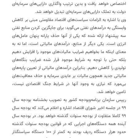
اختصاص خواهد یافت و بدین ترتیب واگذاری دارایی‌های سرمایه‌ای
دولت به تملک دارایی‌های سرمایه‌ای تبدیل خواهد شد.
وی با اشاره به الزامات سیاست‌های اقتصاد مقاومتی مبنی بر کاهش
وابستگی به درآمدهای نفتی می‌گوید: برای جایگزین کردن منابع نفتی
سه پیشنهاد ارائه شده که یکی از آنها حذف یارانه پنهان عامل‌های
انرژی است. یکی دیگر از منابع، درآمدهای مالیاتی است، اما نه به
معنای اینکه ما بخواهیم ضرایب مالیات‌های موجود را افزایش دهیم
بلکه حتی با توجه به شرایط موجود قرار شده ضرایب بنگاه‌های
تولیدی را کاهش دهیم. بنابراین درآمدهای مالیاتی از تعیین پایه‌های
مالیاتی جدید همچون مالیات بر عایدی سرمایه و حذف معافیت‌های
بی‌مورد که نیازی به وجود آنها در شرایط جنگ اقتصادی نیست،
تامین خواهد شد.
رییس سازمان برنامه‌و‌بودجه کشور به تصویب بخشنامه بودجه سال
۹۹ در جلسه اخیر شورای اقتصاد اشاره و اعلام می‌کند که بودجه سال
۹۹ کاملا متفاوت از بودجه سنوات گذشته خواهد بود. در بودجه سال
آینده همه دستگاه‌های اجرایی که در قوانین بودجه سنوات گذشته
حدود هزار دستگاه ردیف بودند به کمتر از ۱۰۰ دستگاه سیاستگذار