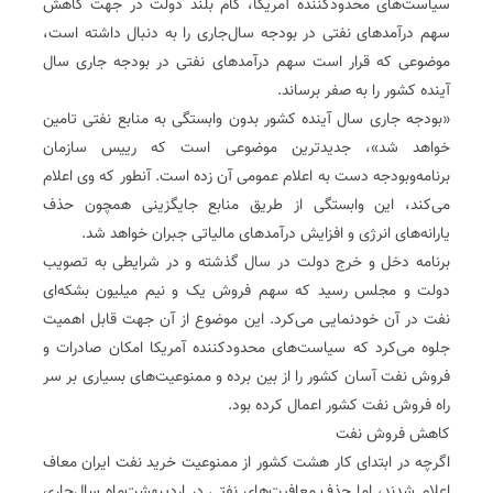
سیاست‌های محدودکننده آمریکا، گام بلند دولت در جهت کاهش
سهم درآمدهای نفتی در بودجه سال‌جاری را به دنبال داشته است،
موضوعی که قرار است سهم درآمدهای نفتی در بودجه جاری سال
آینده کشور را به صفر برساند.
«بودجه جاری سال آینده کشور بدون وابستگی به منابع نفتی تامین
خواهد شد»، جدیدترین موضوعی است که رییس سازمان
برنامه‌و‌بودجه دست به اعلام عمومی آن زده است. آنطور که وی اعلام
می‌کند، این وابستگی از طریق منابع جایگزینی همچون حذف
یارانه‌های انرژی و افزایش درآمدهای مالیاتی جبران خواهد شد.
برنامه دخل و خرج دولت در سال گذشته و در شرایطی به تصویب
دولت و مجلس رسید که سهم فروش یک و نیم میلیون بشکه‌ای
نفت در آن خودنمایی می‌کرد. این موضوع از آن جهت قابل اهمیت
جلوه می‌کرد که سیاست‌های محدودکننده آمریکا امکان صادرات و
فروش نفت آسان کشور را از بین برده و ممنوعیت‌های بسیاری بر سر
راه فروش نفت کشور اعمال کرده بود.
کاهش فروش نفت
اگرچه در ابتدای کار هشت کشور از ممنوعیت خرید نفت ایران معاف
اعلام شدند، اما حذف معافیت‌های نفتی در اردیبهشت‌ماه سال‌جاری