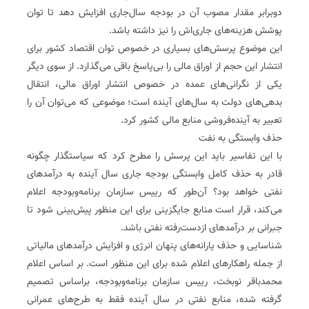
دوبرابر مقدار مصوب آن در بودجه سال‌جاری افزایش دهد تا توان
پوشش هزینه‌های جاری‌اش را نیز داشته باشد.
این موضوع پرسش‌های بسیاری در خصوص توان اقتصاد کشور برای
انتشار این حجم از اوراق مالی را بی‌پاسخ باقی می‌گذارد. از سوی دیگر
یکی از نگرانی‌های عمده در خصوص انتشار اوراق مالی، انتقال
بدهی‌های دولت به سال‌های آینده است؛ موضوعی که می‌توان آن را
تعبیر به آینده‌فروشی منابع مالی کشور کرد.
حذف وابستگی به نفت
با این تفاسیر باید این پرسش را مطرح کرد که سیاستگذار چگونه
قادر به حذف کامل وابستگی بودجه جاری سال آینده به درآمدهای
نفتی خواهد بود؟ آن‌طور که رییس سازمان برنامه‌و‌بودجه اعلام
می‌کند، قرار است منابع جایگزینی برای این منظور پیش‌بینی شود تا
جبرانی بر درآمدهای از‌دست‌رفته نفتی باشد.
شناسایی و حذف یارانه‌های پنهان انرژی و افزایش درآمدهای مالیاتی
از جمله راهکارهای اعلام شده برای این منظور است. بر اساس اعلام
محمدباقر نوبخت، رییس سازمان برنامه‌و‌بودجه، براساس تصمیم‌‌
گرفته شده، منابع نفتی در سال آینده فقط به طرح‌های عمرانی