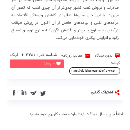
به این ترتیب به نظر می‌رسد محدودیت‌های اعمال شده بر سر
صادرات و فروش نفت کشور جدی‌تر از آن چیزی است که تصور آن
می‌رود. با این حال سال‌ها تعلل در کاهش وابستگی اقتصاد به
درآمدهای نفتی و پیامدهای حاصل از آن اکنون در ریزش طبقات
درآمدی به سطوح پایین‌تر و افزایش نگران‌کننده نرخ تورم و تعمیق
رکود و افزایش بیکاری خودنمایی می‌کند.‌
شناسه خبر : 3250 ♦
لینک
بدون دیدگاه
مطالب روزنامه
کوتاه:
0 پسند
in
اشتراک گذاری
لطفاً براي ارسال دیدگاه، ابتدا وارد حساب كاربري خود بشويد