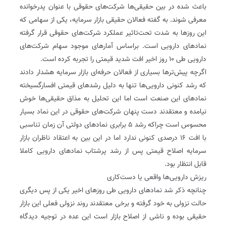
باعث شده در بین حقیقی‌ها شرکت‌های حقوقی با عنوان پدرخوانده
معرفی شوند. به گفته فعالان حقیقی بازار سرمایه، یکی از سهامی که
این روزها به ‌شدت تحت‌تاثیر عملکرد شرکت‌های حقوقی قرار گرفته
نمادهای دارویی است. براساس آمارهای موجود سهام شرکت‌های
دارویی طی ۱۰ روز اخیر افت شدید قیمتی را تجربه کرده است.
اگرچه پیش‌ترها بسیاری از فعالان حرفه‌ای بازار سرمایه هشدار دادند
که رشد کنونی دارویی‌ها تنها به دلیل رشدهای قیمتی افسارگسیخته
نمادهای این صنعت است اما این تحلیل به مذاق حقیقی‌ها خوش
نیامده و معتقدند دست پنهان شرکت‌های حقوقی در این نماد بسیار
محسوس است چراکه رشد ۵ برابری نمادهای دولتی آن زمان تناسبی
با افت ۱۶ درصدی کنونی ندارد اما در این‌ بین به اعتقاد ناظران بازار
سرمایه اصلاح قیمتی پس از رشد پرشتاب نمادهای دارویی کاملا
قابل انتظار بود.
ریزش دارویی‌ها واقعی یا دست‌کاری
چنانچه ذکر شد نمادهای دارویی طی روزهای اخیر یکی از پس دیگری
حالت نزولی به خود گرفته و برخی معتقدند روند نزولی فعلی این بازار
حقیقی بوده و ناشی از اصلاح بازار است این عده در توجیه دیدگاه