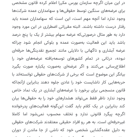
در این میان اگرچه سازمان بورس مکررا اعلام کرده قانون مشخصی
برای عرضه‌های سنگین توسط حقوقی‌ها و سهامداران عمده شرکت‌ها
وجود ندارد اما آنچه مهم است، این است که سهامداران عمده باید
رفتار درست داشته باشند. البته مقرراتی اضطراری در این مورد وجود
دارد به طور مثال درصورتی‌که عرضه سهام بیشتر از یک یا پنج درصد
باشد باید این فعالیت به‌صورت عمده و بلوکی انجام شود چراکه
عرضه آبشاری و ناگهانی با دلایلی مانند تجمیع نقدینگی‌ها حرفه‌ای
نبوده، درثانی در تمام کشورهای توسعه‌یافته عرضه‌های خود را
اطلاع‌رسانی می‌کنند و اگر عرضه‌ای به‌صورت یکباره صورت بگیرد
بیانگر این موضوع است که برخی از شرکت‌های حقوقی توانسته‌اند با
حربه‌هایی کار ناشایست خود را عادی جلوه دهند بنابراین ازآنجاکه
قانون منسجمی برای برخورد با عرضه‌های آبشاری در یک نماد خاص
وجود ندارد ناظر فقط می‌تواند هشدارهای خود را به حقوقی‌ها بیان
کند بنابراین در یک‌ کلام باید گفت این‌گونه فعالیت‌های پدرخوانده
اگرچه پیگرد قانونی ندارد و تخلف محسوب نمی‌شود اما کاملا
غیرحرفه‌ای است. به هر رو افراد حقیقی معتقدند شرکت‌های حقوقی
به دلیل عقده‌گشایی شخصی خود که ناشی از جا ماندن از دوران