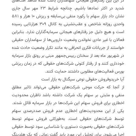
در این بین رفتارهای هیجانی سهامداران باعث شده شاهد افت‌های
شدید در اکثر نمادها باشیم. چنانچه شرایط ۲۳ مهر سال جاری
نشان داد بازار سهام با رکورد منفی بی‌سابقه و ریزش ۱۰ هزار و ۵۸۱
واحدی روزانه شاخص و عقب‌نشینی به کانال ۳۰۹ هزارتایی رسیده
است و هیچ دلیل جز رفتار‌های هیجانی سرمایه‌گذاران ندارد. بنابراین
فعالان با غیر عادی نخواندن وضعیت دارویی‌ها از سهامداران حقیقی
خواستند از جریانات فکری انحرافی به مانند تکرار وضعیت حادث شده
در شهریور ماه بعد از سخنان رییس‌جمهور مبنی بر رونق بازار سرمایه
خودداری کنند و از رفتار کنونی شرکت‌های حقوقی که در زمان ریزشی
بورس فعالیت‌های مطلوبی داشتند حمایت کنند.
آیا خریدوفروش حقوقی نوعی سیگنال به بازار است
از آنجا ‌که حرکت موجی شرکت‌های حقوقی می‌تواند تاثیر مطلق
منفی و مثبتی بر سهام یک شرکت داشته باشد ناظران محدودیت
اخطاری برای فروش سهام این شرکت‌ها در بازار سرمایه قائل شدند.
یکی از این محدودیت‌های اخطاری عدم فروش صددرصدی سهام
توسط شرکت‌های حقوقی است. به‌طورکلی فروش سهام توسط
شرکت‌های حقوقی به‌صورت دستوری یا شناسایی سود توسط حقوقی
اجرا می‌شود. برای تحلیل این مورد باید گفت زمانی که یک هلدینگ