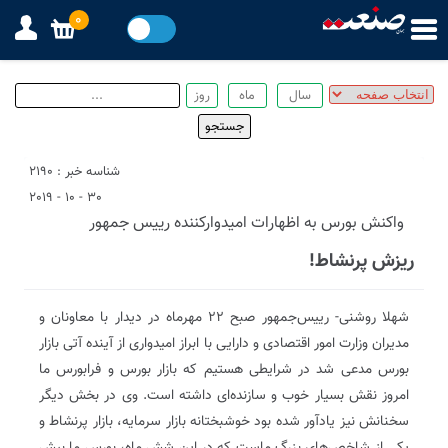
0
شناسه خبر : 2190
30 - 10 - 2019
واکنش بورس به اظهارات امیدوارکننده رییس جمهور
ریزش پر‌نشاط!
شهلا روشنی- رییس‌جمهور صبح ۲۲ مهرماه در دیدار با معاونان و
مدیران وزارت امور اقتصادی و دارایی با ابراز امیدواری از آینده آتی بازار
بورس مدعی شد در شرایطی هستیم که بازار بورس و فرابورس ما
امروز نقش بسیار خوب و سازنده‌ای داشته است. وی در بخش دیگر
سخنانش نیز یادآور شده بود خوشبختانه بازار سرمایه، بازار پرنشاط و