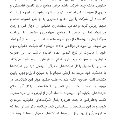
حقوقی مالک چند شرکت باشد برخی مواقع برای تامین نقدینگی و
خروج از سهم به فروشنده دستوری مبدل می‌شود. در این حال است
که نماد آن شرکت با این القای دستوری به چالش کشیده شده و
سهم ریزش کرده و تمامی سهامداران حقیقی آن دچار ضرر و زیان
می‌شوند اما در برخی از مواقع سهامداران حقوقی با دریافت
سیگنال‌های غیرشفاف از بازار سهام متوجه شناسایی سود از آن نماد
می‌شوند. این مورد در مواقعی حادث می‌شود که شرکت حقوقی سهم
خود را پایین‌تر از نرخ کنونی نماد خریده باشد. در این صورت
حقوقی‌ها به‌صورت مرحله‌ای اقدام به فروش سهام خود می‌کنند
بنابراین با تحلیل رفتار شرکت‌های حقوقی می‌توان دید این شرکت‌ها
با عملکرد خود می‌توانند ارزش سهام را به میزان قابل‌توجهی پایین
بکشند. البته چنانچه گفته شد به علت حضور موثر این شرکت‌ها در
بهبود یا ضعف یک سهم ناظران با شناسایی رفتار آنها مانع
حرکت‌های یکباره آنها می‌شوند تا نماد فراتر از ارزش ذاتی خود سقوط
نکند. به‌طورکلی با رصد هرروزه رفتار شرکت‌های حقوقی، می‌توان
خوب و بد این شرکت‌ها را شناسایی کرد. چنانچه ذکر شد از آنجا ‌که
بخش بزرگی از برخی از سهام‌ها شرکت‌های حقوقی هستند رصد هر