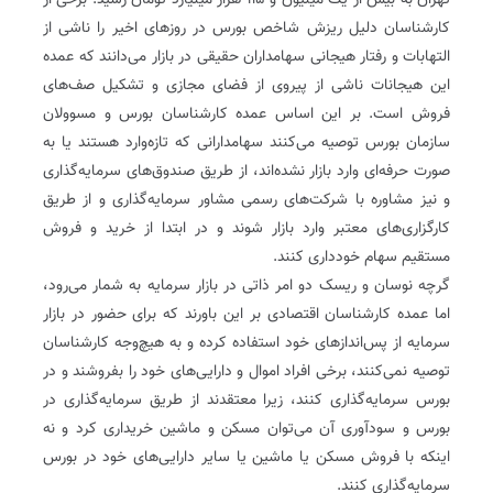
تهران به بیش از یک میلیون و ۱۱۵ هزار میلیارد تومان رسید. برخی از
کارشناسان دلیل ریزش شاخص بورس در روزهای اخیر را ناشی از
التهابات و رفتار هیجانی سهامداران حقیقی در بازار می‌دانند که عمده
این هیجانات ناشی از پیروی از فضای مجازی و تشکیل صف‌های
فروش است. بر این اساس عمده کارشناسان بورس و مسوولان
سازمان بورس توصیه می‌کنند سهامدارانی که تازه‌وارد هستند یا به
صورت حرفه‌ای وارد بازار نشده‌اند، از طریق صندوق‌های سرمایه‌گذاری
و نیز مشاوره با شرکت‌های رسمی مشاور سرمایه‌گذاری و از طریق
کارگزاری‌های معتبر وارد بازار شوند و در ابتدا از خرید و فروش
مستقیم سهام خودداری کنند.
گرچه نوسان و ریسک دو امر ذاتی در بازار سرمایه به شمار می‌رود،
اما عمده کارشناسان اقتصادی بر این باورند که برای حضور در بازار
سرمایه از پس‌اندازهای خود استفاده کرده و به هیچ‌وجه کارشناسان
توصیه نمی‌کنند، برخی افراد اموال و دارایی‌های خود را بفروشند و در
بورس سرمایه‌گذاری کنند، زیرا معتقدند از طریق سرمایه‌گذاری در
بورس و سودآوری آن می‌توان مسکن و ماشین خریداری کرد و نه
اینکه با فروش مسکن یا ماشین یا سایر دارایی‌های خود در بورس
سرمایه‌گذاری کنند.