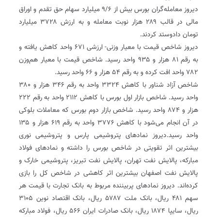
دیروز معامله‌گران بورس بیش از ۹/۶ میلیارد سهام حق تقدم و اوراق
مالی در قالب ۲۸۹ هزار نوبت معامله و به ارزش ۳۷۲۸ میلیارد
تومان داد‌و‌ستد کردند.
دیروز شاخص قیمت با معیار وزنی- ارزشی ۶۷۱ واحد کاهش یافته و
به رقم ۸۱ هزار و ۹۳۵ واحد رسید. شاخص قیمت با معیار هم‌وزن
۷۸۲ واحد افت کرده و به رقم ۵۴ هزار و ۶۶ واحد رسید.
شاخص آزاد شناور با کاهش ۳۳۲۴ واحد به رقم ۳۴۶ هزار و ۳۸۰
واحد رسید. شاخص بازار اول بورس با کاهش ۲۱۱۲ واحد به رقم ۲۲۲
هزار و ۸۷۴ واحد رسید. شاخص بازار دوم بورس که معاملات بلوکی
در آن انجام می‌شود با کاهش ۳۷۷۶ واحد به رقم ۶۱۹ هزار و ۱۳۵
واحد رسید.دیروز نمادهای پتروشیمی پارس و پتروشیمی نوری
بیشترین اثر تقویتی در شاخص بورس را داشته و نمادهای فولاد
مبارکه، پالایش نفت تهران، پالایش نفت تبریز، پتروشیمی خارک و
پالایش نفت اصفهان بیشترین اثر کاهشی در شاخص کل را بازی
کرده‌اند. دیروز نمادهای پربیننده مربوط به بانک تجارت با قیمت هر
سهم ۴۸۱ ریال، بانک ملت ۵۷۸۷ ریال، بانک اقتصاد نوین ۳۱۰۵
ریال، سایپا ۱۸۷۴ ریال، بانک صادرات ایران ۵۶۶ ریال، فولاد مبارکه