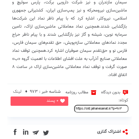
سیمان مازندران و نیز شرکت دارویی برکت، پارس سوئیچ و
ماشین‌سازی نیرومحرکه و نیز پمپ‌سازی ایران، کشتیرانی جمهوری
اسلامی، نیروکلر، اشاره کرد که با پیام ناظر نماد این شرکت‌ها
بازگشایی شدند.همچنین نماد معاملاتی ماشین‌سازی اراک، تامین
سرمایه نوین، شیشه و گاز نیز بازگشایی شدند و با پیام ناظر حراج
مجدد نمادهای معاملاتی سازه‌پویش، حق تقدم‌های سیمان فارس،
فارس نو و حق‌تقدم سیمان صوفیان اشاره کرد.همچنین توقف نماد
معاملاتی صنایع آذرآب به علت افشای اطلاعات با اهمیت گروه «ب»
صورت گرفت و توقف نماد معاملاتی ماشین‌سازی اراک در ساعت ۸
اتفاق افتاد.
شناسه خبر : 973 ♦
لینک
بدون دیدگاه
مطالب روزنامه
کوتاه:
0 پسند
in
اشتراک گذاری