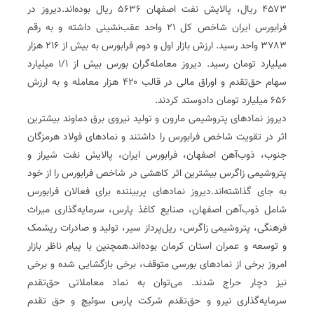
۴۵۷۳ ریال، پالایش نفت اصفهان ۵۶۳۶ ریال‌ بوده‌اند.دیروز در
فرابورس ایران شاخص کل ۲۱ واحد عقب‌نشینی داشته و به رقم
۳۷۸۳ واحد رسید. ارزش بازار اول و دوم فرابورس به بیش از ۲۱۶ هزار
میلیارد تومان رسید. دیروز معامله‌گران بورس بیش از ۱/۱ میلیارد
سهام حق‌تقدم و اوراق مالی در قالب ۴۲۰ هزار معامله و به ارزش
۶۵۶ میلیارد تومان داد‌و‌ستد کردند.
دیروز نمادهای پتروشیمی مارون و تولید نیروی برق دماوند بیشترین
اثر در تقویت شاخص فرابورس را داشتند و نمادهای فولاد هرمزگان
جنوب، ذوب‌آهن اصفهان، فرابورس ایران، پالایش نفت شیراز و
پتروشیمی زاگرس بیشترین اثر کاهشی در شاخص فرابورس را از خود
به جای گذاشته‌اند.دیروز نمادهای پربیننده برای فعالان فرابورس
شامل ذوب‌آهن اصفهان، صنایع کاغذ پارس، سرمایه‌گذاری میراث
فرهنگی، پتروشیمی زاگرس، ریل‌پرداز سیر، تولید و صادرات ریشمک
و توسعه و عمران استان کرمان بوده‌اند.همچنین با پیام ناظر بازار
امروز برخی از نمادهای بورسی متوقف، برخی بازگشایی شده و برخی
نیز دچار حراج شدند. می‌توان به نماد معاملاتی حق‌تقدم
سرمایه‌گذاری نیرو و حق‌تقدم شرکت پارس سوئیچ و حق تقدم