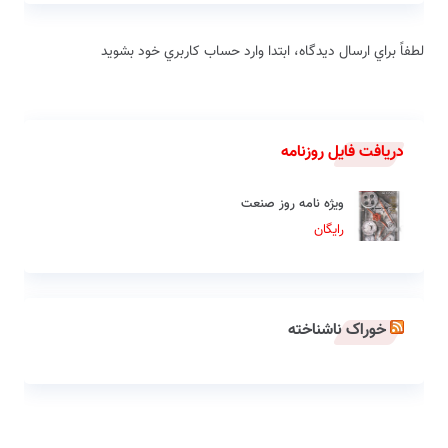
لطفاً براي ارسال دیدگاه، ابتدا وارد حساب كاربري خود بشويد
دریافت فایل روزنامه
ویژه نامه روز صنعت
رایگان
خوراک ناشناخته