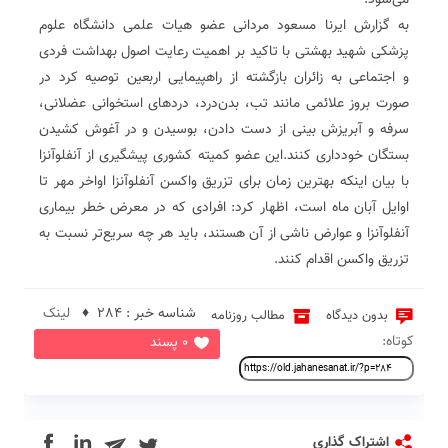
می‌شود.
به گزارش ایرنا مسعود مردانی عضو هیات علمی دانشگاه علوم
پزشکی شهید بهشتی با تاکید بر اهمیت رعایت اصول بهداشت فردی
و اجتماعی به زائران بازگشته از راهپیمایی اربعین توصیه کرد در
صورت بروز علائمی مانند تب، بدن‌درد، دردهای استخوانی عضلانی،
سرفه و آبریزش بینی از دست دادن، بوسیدن و در آغوش کشیدن
بستگان خودداری کنند.این عضو کمیته کشوری پیشگیری از آنفلوآنزا
با بیان اینکه بهترین زمان برای تزریق واکسن آنفلوآنزا اواخر مهر تا
اوایل آبان ماه است، اظهار کرد: افرادی که در معرض خطر بیماری
آنفلوآنزا و عوارض ناشی از آن هستند، باید هر چه سریع‌تر نسبت به
تزریق واکسن اقدام کنند.
شناسه خبر : 284 ♦
لینک
بدون دیدگاه
مطالب روزنامه
کوتاه:
0 پسند
in
اشتراک گذاری