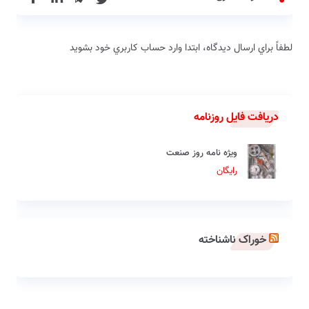
لطفاً براي ارسال دیدگاه، ابتدا وارد حساب كاربري خود بشويد
دریافت فایل روزنامه
ویژه نامه روز صنعت
رایگان
خوراک ناشناخته