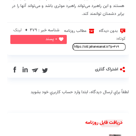
هستند و این راهبرد می‌تواند راهبرد موثری باشد و می‌تواند آنها را در
برابر دشمنان توانمند کند.
شناسه خبر : 479 ♦
لینک
بدون دیدگاه
مطالب روزنامه
کوتاه:
0 پسند
in
اشتراک گذاری
لطفاً براي ارسال دیدگاه، ابتدا وارد حساب كاربري خود بشويد
دریافت فایل روزنامه