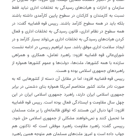
است و در اختیار دستگاه قضایی نیست. وی افزود: خود مدیران در
سازمان و ادارات و هیات‌های رسیدگی به تخلفات اداری نباید فقط
نسبت به کارمندان و کارکنان در سطوح پایین کار‌آمدی داشته باشند
بلکه باید در همه سطوح کارآمد باشند. رییس قوه قضاییه گفت: در
همه سطوح در نظام اداری، قانون رسیدگی به تخلفات اداری و فعال
کردن هیات‌های رسیدگی به تخلفات اداری می‌تواند بسیار کار‌آمد و در
ایجاد سلامت اداری موفق باشد. سید ابراهیم رییسی در ادامه نشست
شورای‌عالی قوه قضاییه افزود: راهبرد تعامل، همکاری و همراهی
سازنده با همه کشورها، ملت‌ها، دولت‌ها و عموم کشورها همواره از
راهبردهای جمهوری اسلامی بوده و هست.
رییس قوه قضاییه افزود: اما در مقابل آن دسته از کشورهایی که به
صورت نادر مانند کشور متخاصم آمریکا همواره بنای دشمنی در برابر
جمهوری اسلامی ایران دارند، راهبرد جمهوری اسلامی ایران در این
چهل سال مقاومت و ایستادگی فعال بوده است. رییس قوه قضاییه
افزود: آنها دنبال این هستند که توافق ظالمانه‌ای را بر ملت مسلمان
ما تحمیل کنند و نمی‌خواهند مشکلی از جمهوری اسلامی حل شود.
رییسی گفت: راهبرد مقاومت راهبرد موفقی است که تاکنون هم
جواب داده است و امروز ملت‌های مسلمان هم متوجه همین راهبرد