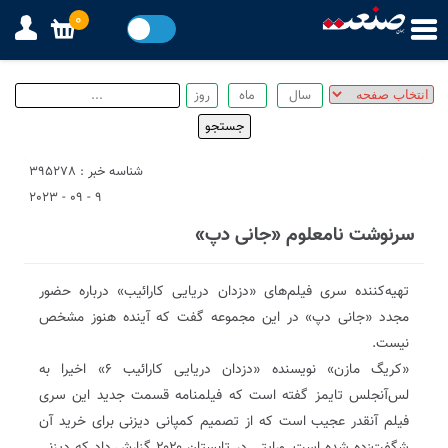
0
شناسه خبر : 395278
9 - 09 - 2023
سرنوشت نامعلوم «جانی دپ»
تهیه‌کننده سری فیلم‌های «دزدان دریایی کارائیب» درباره حضور
مجدد «جانی دپ» در این مجموعه گفت که آینده هنوز مشخص
نیست.
«کریگ مازن» نویسنده «دزدان دریایی کارائیب ۶» اخیرا به
لس‌آنجلس تایمز گفته است که فیلمنامه قسمت جدید این سری
فیلم آنقدر عجیب است که از تصمیم کمپانی دیزنی برای خرید آن