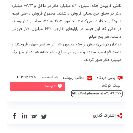
نقش کاپیتان جک اسپارو، ۵/۱ میلیارد دلار در داخل و ۰۷/۳ میلیارد
دلار در سطح بین‌المللی فروش داشتند. مجموع فروش داخلی فیلم
«مردگان حکایت نمی‌کنند» محصول ۲۰۱۷ به ۱۷۲ میلیون دلار رسید،
در حالی که این فیلم در بازارهای خارجی ۶۲۲ میلیون دلار فروش
داشت. هر پنج فیلم
«دزدان دریایی» بیش از ۶۵۰ میلیون دلار در سراسر جهان فروختند و
«صندوقچه مرد مرده» و «سوار بر امواج ناشناخته» هر دو از مرز یک
میلیارد دلار عبور کردند.
شناسه خبر : 395278 ♦
بدون دیدگاه
مطالب روزنامه
لینک کوتاه:
0 پسند
in
اشتراک گذاری