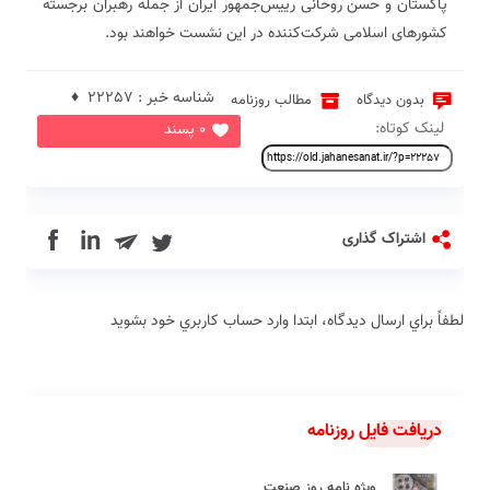
پاکستان و حسن روحانی رییس‌جمهور ایران از جمله رهبران برجسته
کشورهای اسلامی شرکت‌کننده در این نشست خواهند بود.
شناسه خبر : 22257 ♦
بدون دیدگاه
مطالب روزنامه
لینک کوتاه:
0 پسند
in
اشتراک گذاری
لطفاً براي ارسال دیدگاه، ابتدا وارد حساب كاربري خود بشويد
دریافت فایل روزنامه
ویژه نامه روز صنعت