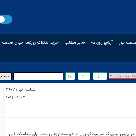
نعت نیوز
آرشیو روزنامه
سایر مطالب
خرید اشتراک روزنامه جهان صنعت
شناسه خبر : 3607
4 - 11 - 2019
در بورس نیویورک نام بیت‌کوین را از فهرست ارزهای مجاز برای معاملات آتی