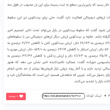
ذف کرد، ارزش بیت‌کوین با سقوط ۱۵ درصدی به ۸۳۷۷ دلار رسید که پایین‌ترین سطح به ثبت رسیده برای این ارز محبوب در طول سه
ت ارزهای دیجیتالی فعالیت دارد گفت: حتی برای بیت‌کوین نیز این سقوط
 نشود گفت که سقوط بیت‌کوین در بازار می‌تواند تحت تاثیر تصمیم اخیر
فته باشد. علاوه بر بیت‌کوین ارزش دیگر ارزهای دیجیتالی نیز با سقوط‌های
سنگینی همراه بود تا جایی که ارزش اتریوم با کاهش ۸۴/۱۵ درصدی به ۶۸/۱۶۹ دلار، ارزش بیت‌کوین کش با کاهش ۶۱/۲۲ درصدی به
۵۶/۲۲۶ دلار، ارزش لایت‌کوین با کاهش ۴۱/۱۵ درصدی به ۵۷ دلار، ارزش استلار با کاهش ۷۴/۱۴ درصدی به ۰۵۴/۰ دلار، ارزش مونرو با
کاهش ۲/۱۴ درصدی به ۴۰/۵۹ دلار، ارزش دش با کاهش ۲۵/۱۶ درصدی به ۸۱/۷۳ دلار و ارزش زدکش با کاهش ۳۲/۳۶ درصدی به
 «سلسیوس نتورک» گفت: عملکرد ناامیدکننده اخیر نشان می دهد که هنوز
الی تردید دارند و با آغاز روند نزولی بازار فروش‌ها بیشتر از حد عادی انجام
بازار دشوار می‌کند. چیزی که شاهدش هستید این است که معامله‌گران خرد و
انات بازار را تشدید می‌کنند.
لینک کوتاه:
0 پسند