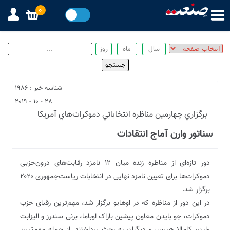
0
شناسه خبر : 1986
28 - 10 - 2019
برگزاري چهارمين مناظره انتخاباتي دموكرات‌هاي آمريكا
سناتور وارن آماج انتقادات
دور تازه‌ای از مناظره زنده میان ۱۲ نامزد رقابت‌های درون‌حزبی
دموکرات‌ها برای تعیین نامزد نهایی در انتخابات ریاست‌جمهوری ۲۰۲۰
برگزار شد.
در این دور از مناظره که در اوهایو برگزار شد، مهم‌ترین رقبای حزب
دموکرات، جو بایدن معاون پیشین باراک اوباما، برنی سندرز و الیزابت