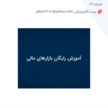
شماره 021
پست الکترونیکی: jahan1383@yahoo.com