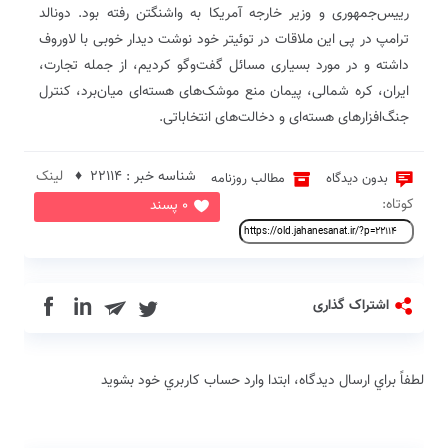
رییس‌جمهوری و وزیر خارجه آمریکا به واشنگتن رفته بود. دونالد
ترامپ در پی این ملاقات در توئیتر خود نوشت دیدار خوبی با لاوروف
داشته و در مورد بسیاری مسائل گفت‌وگو کردیم، از جمله تجارت،
ایران، کره شمالی، پیمان منع موشک‌های هسته‌ای میان‌برد، کنترل
جنگ‌افزارهای هسته‌ای و دخالت‌های انتخاباتی.
شناسه خبر : 22114 ♦
لینک
بدون دیدگاه
مطالب روزنامه
کوتاه:
0 پسند
in
اشتراک گذاری
لطفاً براي ارسال دیدگاه، ابتدا وارد حساب كاربري خود بشويد