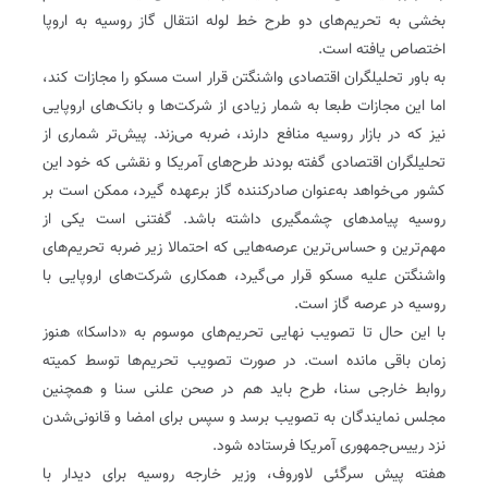
بخشی به تحریم‌های دو طرح خط لوله انتقال گاز روسیه به اروپا
اختصاص یافته است.
به باور تحلیلگران اقتصادی واشنگتن قرار است مسکو را مجازات کند،
اما این مجازات طبعا به شمار زیادی از شرکت‌ها و بانک‌های اروپایی
نیز که در بازار روسیه منافع دارند، ضربه می‌زند. پیش‌تر شماری از
تحلیلگران اقتصادی گفته بودند طرح‌های آمریکا و نقشی که خود این
کشور می‌خواهد به‌عنوان صادرکننده گاز برعهده گیرد، ممکن است بر
روسیه پیامدهای چشمگیری داشته باشد. گفتنی است یکی از
مهم‌ترین و حساس‌ترین عرصه‌هایی که احتمالا زیر ضربه تحریم‌های
واشنگتن علیه مسکو قرار می‌گیرد، همکاری شرکت‌های اروپایی با
روسیه در عرصه گاز است.
با این حال تا تصویب نهایی تحریم‌های موسوم به «داسکا» هنوز
زمان باقی مانده ‌است. در صورت تصویب تحریم‌ها توسط کمیته
روابط خارجی سنا، طرح باید هم در صحن علنی سنا و همچنین
مجلس نمایندگان به تصویب برسد و سپس برای امضا و قانونی‌شدن
نزد رییس‌جمهوری آمریکا فرستاده شود.
هفته پیش سرگئی لاوروف، وزیر خارجه روسیه برای دیدار با