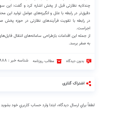
چندلایه نظارتی قبل از پخش اشاره کرد و گفت: این سه
دقیق‌تر در رابطه با علل و انگیزه‌های عوامل تولید این مح
در رابطه با تقویت فرآیندهای نظارتی در حوزه پخش صو
اجراست.
از جمله این اقدامات بازطراحی سامانه‌های انتقال فایل‌ه
به صفر برسد.
شناسه خبر : 532888 ♦
بدون دیدگاه
مطالب روزنامه
اشتراک گذاری
لطفاً براي ارسال دیدگاه، ابتدا وارد حساب كاربري خود بشويد