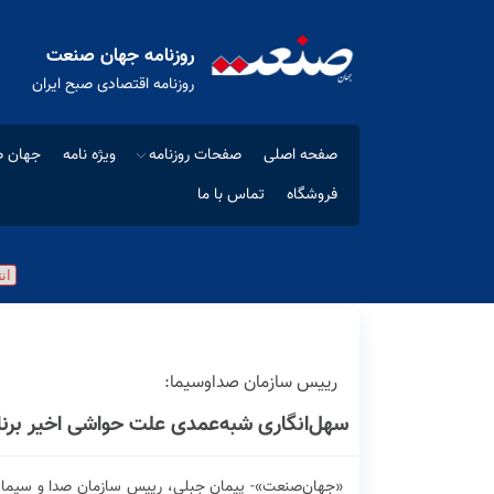
روزنامه جهان صنعت
روزنامه اقتصادی صبح ایران
صفحه اصلی
صفحات روزنامه
ویژه نامه
جهان ص
فروشگاه
تماس با ما
رییس سازمان صداوسیما:
سهل‌انگاری شبه‌‌عمدی علت حواشی اخیر برنام
«جهان‌صنعت»- پیمان جبلی، رییس سازمان صدا و سیما در