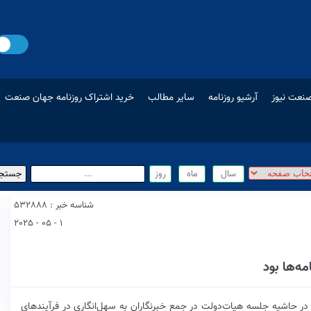
نعت نیوز
آرشیو روزنامه
سایر مطالب
خرید اشتراک روزنامه جهان صنعت
شناسه خبر : 532888
1 - 05 - 2025
ه‌ها بود
 حاشیه جلسه هیات‌دولت در جمع خبرنگاران به سهل‌انگاری در فرآیندهای