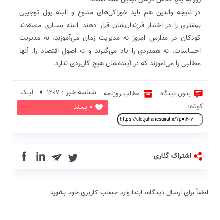
روز به پنج کلاس درسی تبدیل شده است.
در نتیجه والدین هم باید خوراکی‌های متنوع و البته پول توجیبی
بیشتری را در اختیار فرزندان‌شان قرار دهند. البته بسیاری معتقدند
کودکان در مدارس امروز نه مدیریت زمان می‌آموزند، نه مدیریت
احساسات. نه همدردی را یاد می‌گیرند و نه اصول اقتصاد را. آنها
مطالبی را می‌آموزند که در آینده‌شان هیچ کاربردی ندارد.
شناسه خبر : 1207 ♦
لینک
بدون دیدگاه
مطالب روزنامه
کوتاه:
0 پسند
in
اشتراک گذاری
لطفاً براي ارسال دیدگاه، ابتدا وارد حساب كاربري خود بشويد