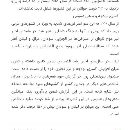
هستند، همچنین آمده است: در سال ۲۰۱۸ بیشتر از ۱۸ درصد زنان و
نزدیک به ۲۳ درصد جوانان در این کشورها شغل ثابت نداشته‌اند.
کسری بودجه و بدهی عمومی
از سال ۲۰۱۰ به این سو اعتراض‌های شدید به ویژه در کشورهای عربی
روی داد که برخی از آنها به جنگ داخلی منجر شد. در ماه‌های اخیر
نیز موج تازه‌ای از اعتراض‌ها در الجزایر، سودان، عراق و لبنان آغاز
شده که مطالبه اصلی آنها بهبود وضع اقتصادی و مبارزه با فساد
است.
لبنان در سال‌های اخیر رشد اقتصادی بسیار کندی داشته و توازن
میان افزایش کسری بودجه و تراز تجاری خود را از دست داده است.
صندوق بین‌المللی پول در گزارش خود همچنین به بالا بودن میزان
شاخص‌های دیگر در چندین کشور از کشورهای مورد مطالعه منطقه
نیز اشاره کرده است. در این گزارش ضمن یادآوری اینکه میانگین
بدهی‌های عمومی در این کشورها بیشتر از ۸۵ درصد تولید ناخالص
ملی است، این میزان در لبنان و سودان بیش از ۱۵۰ درصد ذکر شده
است.