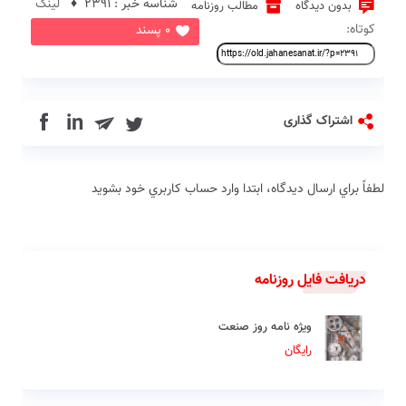
شناسه خبر : 2391 ♦
لینک
بدون دیدگاه
مطالب روزنامه
کوتاه:
0 پسند
in
اشتراک گذاری
لطفاً براي ارسال دیدگاه، ابتدا وارد حساب كاربري خود بشويد
دریافت فایل روزنامه
ویژه نامه روز صنعت
رایگان