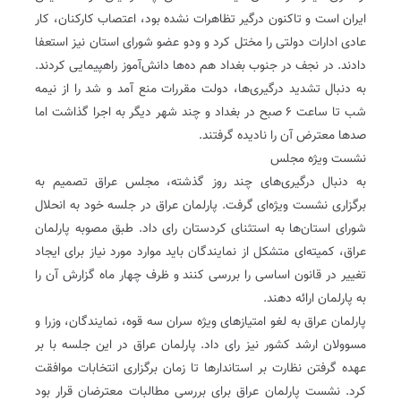
ایران است و تاکنون درگیر تظاهرات نشده بود، اعتصاب کارکنان، کار
عادی ادارات دولتی را مختل کرد و ودو عضو شورای استان نیز استعفا
دادند. در نجف در جنوب بغداد هم ده‌ها دانش‌آموز راهپیمایی کردند.
به دنبال تشدید درگیری‌ها، دولت مقررات منع آمد و شد را از نیمه
شب تا ساعت ۶ صبح در بغداد و چند شهر دیگر به اجرا گذاشت اما
صدها معترض آن را نادیده گرفتند.
نشست ویژه مجلس
به دنبال درگیری‌های چند روز گذشته، مجلس عراق تصمیم به
برگزاری نشست ویژه‌ای گرفت. پارلمان عراق در جلسه خود به انحلال
شورای استان‌ها به استثنای کردستان رای داد. طبق مصوبه پارلمان
عراق، کمیته‌ای متشکل از نمایندگان باید موارد مورد نیاز برای ایجاد
تغییر در قانون اساسی را بررسی کنند و ظرف چهار ماه گزارش آن را
به پارلمان ارائه دهند.
پارلمان عراق به لغو امتیازهای ویژه سران سه قوه، نمایندگان، وزرا و
مسوولان ارشد کشور نیز رای داد. پارلمان عراق در این جلسه با بر
عهده گرفتن نظارت بر استاندارها تا زمان برگزاری انتخابات موافقت
کرد. نشست پارلمان عراق برای بررسی مطالبات معترضان قرار بود