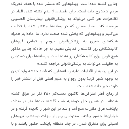
جنایی کشته شده است. ویدئوهایی که منتشر شده با هدف تحریک
مردم کربلا رخ داده است. برای اطمینان از عدم کشته شدن افراد در
تظاهرات، هر کس می‌تواند به پزشکی‌قانونی بیمارستان الحسینی
مراجعه کند. اخبار جعلی که در رسانه‌ها منتشر شده را تکذیب
می‌کنیم و ویدئوهایی که پخش شده صحت ندارد. ما آماده‌ایم همراه
شبکه‌های خبری به پزشکی‌قانونی برویم و تمامی فرم‌های
کالبدشکافی روز گذشته را نمایش دهیم. به جز حادثه جنایی مذکور
هیچ فرمی برای کالبدشکافی پر نشده است و رسانه‌ها برای دستیابی
به حقیقت می‌توانند به پزشکی‌قانونی مراجعه کنند.»
در این بیانیه از اقدامات علیه رسانه‌هایی که قصد خدشه وارد کردن
به وجهه شهر کربلا بدون رجوع به منبع اصلی قبل از انتشار خبر را
دارند، خبر داده شده است.
از زمان آغاز اعتراض‌ها تاکنون دست‌کم ۲۵۰ نفر در عراق کشته
شده‌اند. در همین حال دوشنبه شب گذشته صدها نفر در بغداد،
پایتخت عراق مقررات منع آمد و شد در این شهر را نادیده گرفته و در
خیابان‌ها حضور یافتند. معترضان پس از مهلت نیمه‌شب نیروهای
امنیتی برای متفرق شدن، در چند منطقه پایتخت حضور یافتند و با