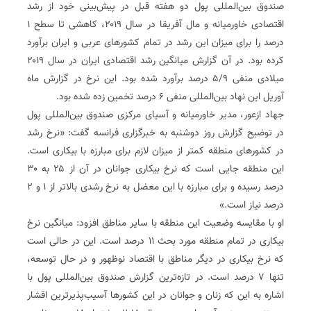
صندوق بین‌المللی پول دو هفته قبل در پیش‌بینی خود از رشد
اقتصادی خاورمیانه و مال آفریقا در سال ۲۰۱۹، کاهشی تا سطح ۱
درصد را برای میزان این رشد در تمام کشورهای عربی و ایران برآورد
کرده بود. در آن گزارش میانگین رشد اقتصادی ایران در سال ۲۰۱۹
میلادی منفی ۵/۹ درصد برآورد شده بود. این نرخ در گزارش ماه
آوریل این نهاد بین‌المللی منفی ۶ درصد تخمین زده شده بود.
جهاد ازعور، مدیر خاورمیانه و آسیای مرکزی صندوق بین‌المللی پول
در توضیح گزارش روز دوشنبه به خبرگزاری فرانسه گفت: «نرخ رشد
در کشورهای منطقه کمتر از میزان لازم برای مبارزه با بیکاری است.
این منطقه جایی است که نرخ بیکاری جوانان در آن از ۲۵ به ۳۰
درصد رسیده و برای مبارزه با این معضل به نرخ رشدی بالاتر از ۱ و ۲
درصد نیاز است.»
او با مقایسه وضعیت این منطقه با سایر مناطق افزود: میانگین نرخ
بیکاری در تمام منطقه مورد بحث ۱۱ درصد است. این در حالی است
که نرخ بیکاری در دیگر مناطق با اقتصاد نوظهور و در حال توسعه،
تنها ۷ درصد است. در تازه‌ترین گزارش صندوق بین‌المللی پول با
اشاره به این که زنان و جوانان در این کشورها آسیب‌پذیرترین اقشار