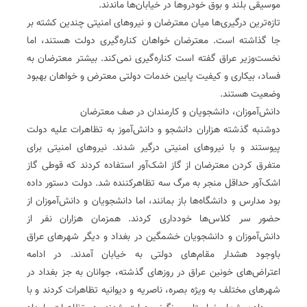
موسیقی بلند و بوق خودروها در خیابان‌ها ماندند.
تازه‌ترین درگیری‌ها میان معترضان و نیروهای امنیتی چندین کشته بر
جا گذاشته است. معترضان خواهان کناره‌گیری دولت هستند، اما
نخست‌وزیر عراق گفته است کناره‌گیری نمی‌کند. بیشتر معترضان به
فساد، بیکاری و کیفیت پایین خدمات دولتی معترض و خواهان بهبود
وضعیت هستند.
دانش‌آموزان، دانشجویان و کارمندان در صف معترضان
دوشنبه گذشته هزاران دانشجو و دانش‌آموز به تظاهرات علیه دولت
پیوستند و با نیروهای امنیتی درگیر شدند. نیروهای امنیتی برای
متفرق کردن معترضان از گاز اشک‌آور استفاده کردند که قوطی گاز
اشک‌آور حداقل منجر به مرگ سه تظاهرکننده شد. دولت دستور داده
بود مدارس و دانشگاه‌ها باز بمانند، اما دانشجویان و دانش‌آموزان از
حضور سر کلاس‌ها خودداری کردند. همزمان هزاران نفر از
دانش‌آموزان و دانشجویان خشمگین در بغداد و دیگر شهرهای عراق
باوجود هشدار مقام‌های دولتی به خیابان آمدند. در ادامه
اعتراض‌های خونین عراق در روزهای گذشته، جوانان به جز بغداد در
شهرهای مختلف به ویژه بصره، ناصریه و دیوانیه تظاهرات کردند و با