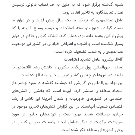
شنبه گذشته برگزار شود که به دلیل به حد نصاب قانونی نرسیدن
تعداد نمایندگان، به تاخیر افتاده بود.
عادل عبدالمهدی که نزدیک به یک سال پیش قدرت را در عراق به
دست گرفت، هنوز نتوانسته اصلاحات و ترمیم وسیع کابینه را که
پیش از این وعده داده بود، عملی کند. ائتلاف کنونی حاکم در عراق
بسیار شکننده است و آشوب و اعتراض خیابانی در کشور نیز موقعیت
عبدالمهدی را به شدت تضعیف کرده است.
IMF: بیکاری، عامل تشدید اعتراضات
صندوق بین‌المللی پول می‌گوید بیکاری و کاهش رشد اقتصادی بر
دامنه اعتراض‌ها در چندین کشور عربی و خاورمیانه افزوده است.
این نهاد بین‌المللی در گزارشی که دوشنبه گذشته در مورد چشم‌انداز
اقتصاد منطقه‌ای منتشر کرد، آورده است که بخشی از تنش‌های
اجتماعی در کشورهای خاورمیانه و شمال آفریقا نیز ناشی از رشد
اقتصادی ضعیف آنهاست. در این گزارش تنش‌های تجاری موجود در
جهان، نوسانات شدید بهای نفت و تردیدهای جاری در مورد
سرنوشت برگزیت از دیگر عوامل ایجاد وضعیت بحرانی کنونی در
برخی کشورهای منطقه ذکر شده است.