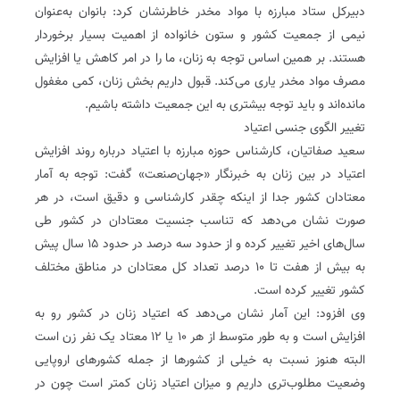
دبیرکل ستاد مبارزه با مواد مخدر خاطرنشان کرد: بانوان به‌عنوان
نیمی از جمعیت کشور و ستون خانواده از اهمیت بسیار برخوردار
هستند. بر همین اساس توجه به زنان، ما را در امر کاهش یا افزایش
مصرف مواد مخدر یاری می‌کند. قبول داریم بخش زنان، کمی مغفول
مانده‌اند و باید توجه بیشتری به این جمعیت داشته باشیم.
تغییر الگوی جنسی اعتیاد
سعید صفاتیان، کارشناس حوزه مبارزه با اعتیاد درباره روند افزایش
اعتیاد در بین زنان به خبرنگار «جهان‌صنعت» گفت: توجه به آمار
معتادان کشور جدا از اینکه چقدر کارشناسی و دقیق است، در هر
صورت نشان می‌دهد که تناسب جنسیت معتادان در کشور طی
سال‌های اخیر تغییر کرده و از حدود سه درصد در حدود ۱۵ سال پیش
به بیش از هفت تا ۱۰ درصد تعداد کل معتادان در مناطق مختلف
کشور تغییر کرده است.
وی افزود: این آمار نشان می‌دهد که اعتیاد زنان در کشور رو به
افزایش است و به طور متوسط از هر ۱۰ یا ۱۲ معتاد یک نفر زن است
البته هنوز نسبت به خیلی از کشورها از جمله کشورهای اروپایی
وضعیت مطلوب‌تری داریم و میزان اعتیاد زنان کمتر است چون در