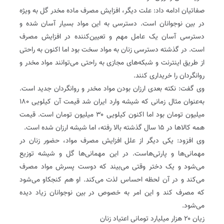
صفاتیان ادامه داد: علت دیگر، افزایش مصرف ماده مخدر گل به ویژه
در بین نوجوانان است. دسترسی به این مواد بسیار آسان شده و
دسترسی آسان یک عامل مهم و تعیین‌کننده در افزایش مصرف
است. در گذشته دسترسی زنان به مواد سخت بود اما اکنون به راحتی
از طریق اینترنت و شبکه‌های مجازی به راحتی می‌توانند مواد مخدر و
روانگردان را خریداری کنند.
وی گفت: نکته بعدی ارزان بودن مواد مخدر و روانگردان جدید است.
به‌عنوان مثال زمانی که شیشه وارد ایران شد قیمت آن کیلویی ۱۸۰
میلیون تومان بود اما اکنون کیلویی ۳۰ میلیون تومان است. قیمت
همه کالاها در ۱۵ سال گذشته بالا رفته، اما شیشه ارزان شده است.
وی افزود: یکی دیگر از علل افزایش مصرف مواد، حضور زنان در
مهمانی‌ها و پارتی‌هاست. در این مهمانی‌ها گل و شیشه توزیع
می‌شود و یک دختر وقتی می‌بیند که دوست پسرش مواد مصرف
می‌کند و در آن لحظه احساس لذت می‌کند. او هم کنجکاو می‌شود
که مصرف کند و این امر به خصوص در بین نوجوانان زیاد دیده
می‌شود.
زیان ۲۰ هزار میلیارد تومانی اعتیاد زنان