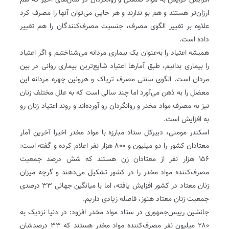
افزایش گرایش به مواد صنعتی و روانگردان در سال‌های اخیر که هم
ارزان‌تر هستند و هم بو ندارند و هر جایی می‌توان آنها را مصرف کرد
علاوه بر تغییر الگوی مصرف، جنسیت مصرف‌کنندگان را هم تغییر
داده است.
همیشه اعتیاد را به‌عنوان یک بیماری مردانه می‌شناختیم و اگر اعتیاد
را بیماری بدانیم، طبق آمارها اعتیاد شایع‌ترین بیماری روانی در بین
مردان است. الگوی سنتی مصرف تریاک و هروئین چهره مردانه این
معضل را به ذهن می‌آورد اما چند سالی است که به علل مختلف زنان
نیز به مصرف مواد مخدر و روانگردان رو آورده‌اند و روند اعتیاد زنان رو
به افزایش است.
اسکندر مومنی، دبیرکل ستاد مبارزه با مواد مخدر اخیرا آخرین آمار
معتادان کشور را دو میلیون و ۸۰۰ هزار نفر اعلام کرده و گفته است:
۱۵۶ هزار نفر از معتادان زن هستند که شش درصد جمعیت
مصرف‌کننده مواد مخدر را در کشور تشکیل می‌دهند و گرچه میزان
زنان معتاد در کشور افزایش یافته، اما با میانگین جهانی ۳۳ درصدی
جمعیت زنان معتاد هنوز، فاصله زیادی داریم.
جانشین رییس‌جمهوری در ستاد مواد مخدر افزود: در دنیا نزدیک به
۲۸۰ میلیون نفر مصرف‌کننده مواد مخدر هستند که ۳۳ درصدشان