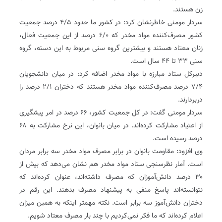
زن هستند.
سردار مومنی خاطرنشان کرد: در کشور ما حدود ۴/۵ درصد جمعیت
کشور مصرف‌کننده مواد مخدر که ۶/۰ درصد از این جمعیت فعال،
زنان معتاد هستند و بیشترین گروه سنی مربوط به این دسته، گروه
سنی ۳۳ تا ۴۴ سال است.
دبیرکل ستاد مبارزه با مواد مخدر اضافه کرد: در میان دانشجویان
۷/۴ درصد مصرف‌کننده مواد مخدر هستند که دختران ۲/۱ درصد را
دربردارند.
سردار مومنی گفت: در کل جمعیت کشور، ۶۶ درصد در امر پیشگیری
از اعتیاد مشارکت کرده‌اند. در میان بانوان، این نرخ مشارکت به ۶۸
درصد رسیده است.
وی افزود: مقاومت بانوان در برابر مصرف مواد مخدر سه برابر مردان
است. آمار نظرسنجی ستاد مواد مخدر هم نشان می‌دهد که بیش از
۳۰ درصد دانش‌آموزان که مصرف داشته‌اند، عنوان کرده‌اند که
نتوانسته‌اند پاسخ منفی به پیشنهاد مصرف بدهند. این رقم در
دختران دانش‌آموز سه برابر است. نکته مهمتر اینکه به همین میزان
اعلام کرده‌اند که ما فکر نمی‌کردیم با چند بار مصرف معتاد شویم.