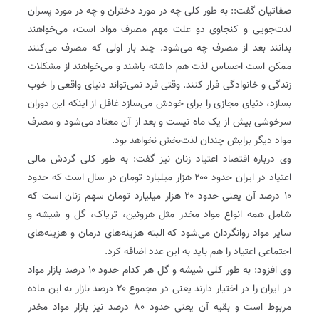
صفاتیان گفت:: به طور کلی چه در مورد دختران و چه در مورد پسران
لذت‌جویی و کنجاوی دو علت مهم مصرف مواد است، می‌خواهند
بدانند بعد از مصرف چه می‌شود. چند بار اولی که مصرف می‌کنند
ممکن است احساس لذت هم داشته باشند و می‌خواهند از مشکلات
زندگی و خانوادگی فرار کنند. وقتی فرد نمی‌تواند دنیای واقعی را خوب
بسازد، دنیای مجازی را برای خودش می‌سازد غافل از اینکه این دوران
سرخوشی بیش از یک ماه نیست و بعد از آن معتاد می‌شود و مصرف
مواد دیگر برایش چندان لذت‌بخش نخواهد بود.
وی درباره اقتصاد اعتیاد زنان نیز گفت: به طور کلی گردش مالی
اعتیاد در ایران حدود ۲۰۰ هزار میلیارد تومان در سال است که حدود
۱۰ درصد آن یعنی حدود ۲۰ هزار میلیارد تومان سهم زنان است که
شامل همه انواع مواد مخدر مثل هروئین، تریاک، گل و شیشه و
سایر مواد روانگردان می‌شود که البته هزینه‌های درمان و هزینه‌های
اجتماعی اعتیاد را هم باید به این عدد اضافه کرد.
وی افزود: به طور کلی شیشه و گل هر کدام حدود ۱۰ درصد بازار مواد
در ایران را در اختیار دارند یعنی در مجموع ۲۰ درصد بازار به این ماده
مربوط است و بقیه آن یعنی حدود ۸۰ درصد نیز بازار مواد مخدر