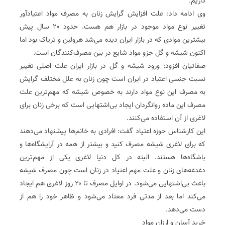
داریم.
وی ادامه داد: علت افزایش گرایش زنان به مصرف مواد اعتیادآور
تغییر نوع مواد موجود در بازار هم هست. حدود ۲۰ سال پیش
بیشترین موادی که در بازار ایران دیده می‌شد هروئین و تریاک بود اما
اکنون شیشه و گل جزو مواد شایع در بین مصرف‌کنندگان است.
صفاتیان افزود: ورود شیشه و گل در بازار ایران علت اصلی تغییر
نسبت جنسی اعتیاد در ایران است چون زنان به علل مختلف گرایش
به مصرف این نوع مواد دارند به خصوص شیشه که مهم‌ترین علت
مصرف این ماده روانگردان ایجاد بی‌اشتهایی است که برخی زنان برای
لاغری از آن استفاده می‌کنند.
این کارشناس حوزه اعتیاد گفت: افرادی به خانم‌ها پیشنهاد می‌دهند
که برای لاغری شیشه مصرف کنید و بیشتر از همه در آرایشگاه‌ها و
باشگاه‌ها هستند. البته در کل دنیا لاغری یکی از مهم‌ترین
دغدغه‌های زنان و علت مهم اعتیاد در زنان است چون مصرف شیشه
باعث بی‌اشتهایی می‌شود. در اوایل مصرف تا ۲۰ روز لاغری هم ایجاد
می‌کند اما بعد از مدتی فرد معتاد می‌شود و ظاهر خود را هم از
دست می‌دهد.
خرید آسان و ارزان مواد