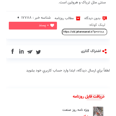
سنتی مثل تریاک و هروئین است.
شناسه خبر : 17788 ♦
بدون دیدگاه
مطالب روزنامه
لینک کوتاه:
0 پسند
in
اشتراک گذاری
لطفاً براي ارسال دیدگاه، ابتدا وارد حساب كاربري خود بشويد
دریافت فایل روزنامه
ویژه نامه روز صنعت